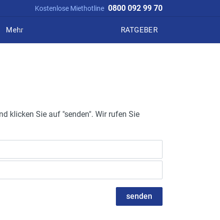
0800 092 99 70
Kostenlose Miethotline
Mehr
RATGEBER
d klicken Sie auf "senden". Wir rufen Sie
senden