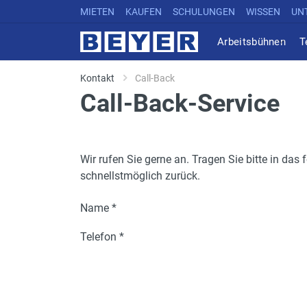
MIETEN
KAUFEN
SCHULUNGEN
WISSEN
UN
Arbeitsbühnen
T
Kontakt
Call-Back
Call-Back-Service
Wir rufen Sie gerne an. Tragen Sie bitte in da
schnellstmöglich zurück.
Name *
Telefon *