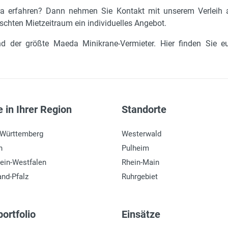
a erfahren? Dann nehmen Sie Kontakt mit unserem Verleih 
schten Mietzeitraum ein individuelles Angebot.
land der größte Maeda Minikrane-Vermieter. Hier finden Sie
 in Ihrer Region
Standorte
-Württemberg
Westerwald
n
Pulheim
ein-Westfalen
Rhein-Main
and-Pfalz
Ruhrgebiet
ortfolio
Einsätze