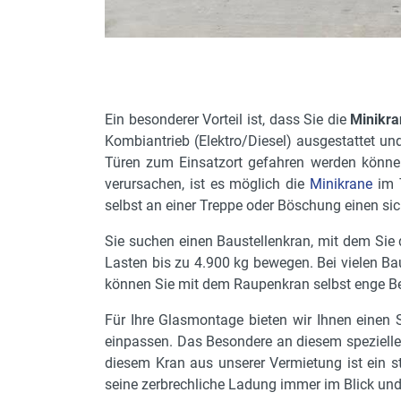
Ein besonderer Vorteil ist, dass Sie die
Minikr
Kombiantrieb (Elektro/Diesel) ausgestattet un
Türen zum Einsatzort gefahren werden können
verursachen, ist es möglich die
Minikrane
im T
selbst an einer Treppe oder Böschung einen si
Sie suchen einen Baustellenkran, mit dem Sie
Lasten bis zu 4.900 kg bewegen. Bei vielen Bau
können Sie mit dem Raupenkran selbst enge Ber
Für Ihre Glasmontage bieten wir Ihnen einen 
einpassen. Das Besondere an diesem speziellen
diesem Kran aus unserer Vermietung ist ein s
seine zerbrechliche Ladung immer im Blick und 