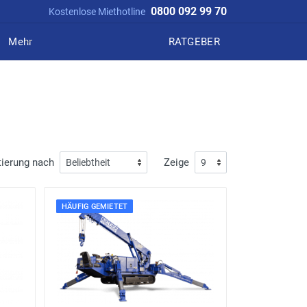
0800 092 99 70
Kostenlose Miethotline
Mehr
RATGEBER
tierung nach
Zeige
HÄUFIG GEMIETET