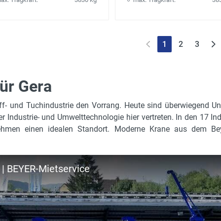
1
2
3
ür Gera
toff- und Tuchindustrie den Vorrang. Heute sind überwiegend 
Industrie- und Umwelttechnologie hier vertreten. In den 17 In
ehmen einen idealen Standort. Moderne Krane aus dem Bey
 | BEYER-Mietservice