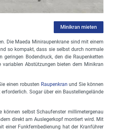
Minikran mieten
en. Die Maeda Miniraupenkrane sind mit einem
sind so kompakt, dass sie selbst durch normale
en geringen Bodendruck, den die Raupenketten
e variablen Abstützungen bieten dem Minikran
Sie einen robusten
Raupenkran
und Sie können
 erforderlich. Sogar über ein Baustellengelände
ie können selbst Schaufenster millimetergenau
dern direkt am Auslegerkopf montiert wird. Mit
it einer Funkfernbedienung hat der Kranführer