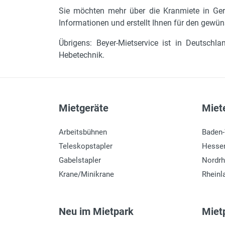
Sie möchten mehr über die Kranmiete in Ger
Informationen und erstellt Ihnen für den gewün
Übrigens: Beyer-Mietservice ist in Deutsch
Hebetechnik.
Mietgeräte
Miete
Arbeitsbühnen
Baden
Teleskopstapler
Hesse
Gabelstapler
Nordrh
Krane/Minikrane
Rheinl
Neu im Mietpark
Mietp