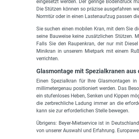
eingesetzt werden. Der geringe Bodendruck mac
Die Stützen können so präzise ausgefahren wer
Normtür oder in einen Lastenaufzug passen d
Sie suchen einen mobilen Kran, mit dem Sie d
seine Bauweise keine zusätzlichen Stützen. 
Falls Sie den Raupenkran, der nur mit Diesel
Minikran in unserem Mietpark mit einem Rußp
verrichten.
Glasmontage mit Spezialkranen aus 
Einen Spezialkran für Ihre Glasmontagen in
millimetergenau positioniert werden. Das Beso
ein stufenloses Heben, Senken und Kippen mögl
die zerbrechliche Ladung immer an die erforde
kann sie zur erforderlichen Stelle bewegen.
Übrigens: Beyer-Mietservice ist in Deutschlan
von unserer Auswahl und Erfahrung. Europawei