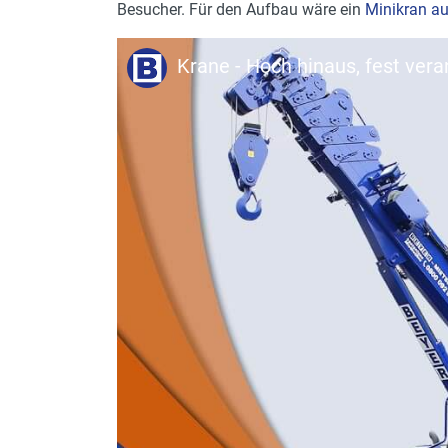
Besucher. Für den Aufbau wäre ein
Minikran a
Krane - Hoch hinaus, fest vera