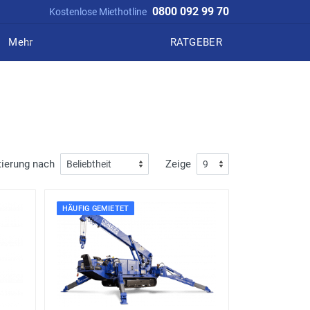
0800 092 99 70
Kostenlose Miethotline
Mehr
RATGEBER
tierung nach
Zeige
HÄUFIG GEMIETET