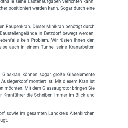
adthalle seine Lastenaufgaben verrichten kann.
her positioniert werden kann. Sogar durch eine
en Raupenkran. Dieser Minikran benötigt durch
Baustellengelände in Betzdorf bewegt werden.
 ebenfalls kein Problem. Wir rüsten Ihnen den
eise auch in einem Tunnel seine Kranarbeiten
em Glaskran können sogar große Glaselemente
Auslegerkopf montiert ist. Mit diesem Kran ist
ren möchten. Mit dem Glassaugrotor bringen Sie
der Kranführer die Scheiben immer im Blick und
zdorf sowie im gesamten Landkreis Altenkirchen
ugt.