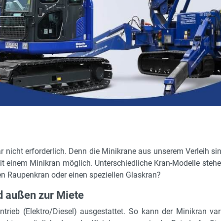
r nicht erforderlich. Denn die Minikrane aus unserem Verleih si
it einem Minikran möglich. Unterschiedliche Kran-Modelle stehe
n Raupenkran oder einen speziellen Glaskran?
d außen zur Miete
rieb (Elektro/Diesel) ausgestattet. So kann der Minikran va