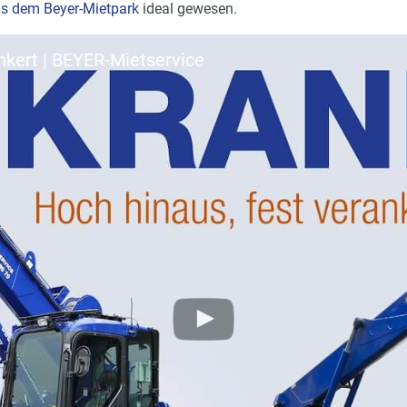
us dem Beyer-Mietpark
ideal gewesen.
nkert | BEYER-Mietservice