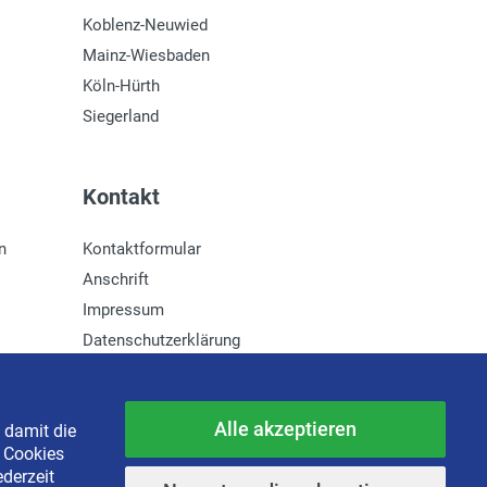
Koblenz-Neuwied
Mainz-Wiesbaden
Köln-Hürth
Siegerland
Kontakt
n
Kontaktformular
Anschrift
Impressum
Datenschutzerklärung
Newsletter-Anmeldung
Alle akzeptieren
 damit die
e Cookies
ederzeit