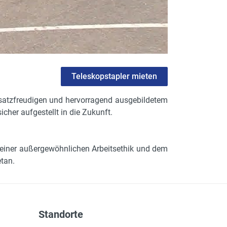
Teleskopstapler mieten
satzfreudigen und hervorragend ausgebildetem
her aufgestellt in die Zukunft.
seiner außergewöhnlichen Arbeitsethik und dem
tan.
Standorte