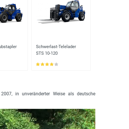
ubstapler
Schwerlast-Telelader
Schwerlast-
Teleskopstaple
STS 10-120
STS 1060
2007, in unveränderter Weise als deutsche