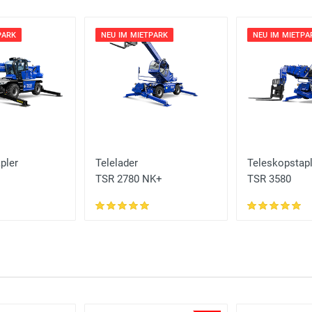
PARK
NEU IM MIETPARK
NEU IM MIETPA
pler
Telelader
Teleskopstapl
TSR 2780 NK+
TSR 3580