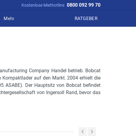
0800 092 99 70
Kostenlose Miethotline
Mehr
RATGEBER
Manufacturing Company Handel betrieb. Bobcat
n Kompaktlader auf den Markt. 2004 erhielt die
005 ASABE). Der Hauptsitz von Bobcat befindet
htergesellschaft von Ingersoll Rand, bevor das