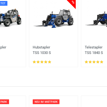
%
ETET
pler
Hubstapler
Telestapler
TSS 1030 S
TSS 1840 S
TPARK
NEU IM MIETPARK