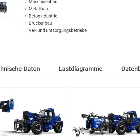
Maschinenbau
Metallbau
Betonindustrie
Brückenbau
Ver- und Entsorgungsbetriebe
hnische Daten
Lastdiagramme
Datenb