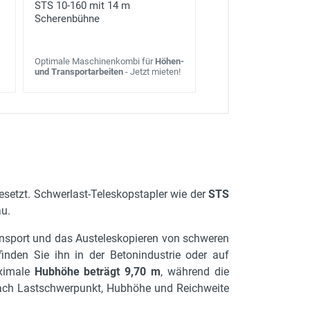
STS 10-160 mit 14 m
Scherenbühne
Optimale Maschinenkombi für
Höhen-
und Transportarbeiten
- Jetzt mieten!
esetzt. Schwerlast-Teleskopstapler wie der
STS
au.
ransport und das Austeleskopieren von schweren
nden Sie ihn in der Betonindustrie oder auf
aximale
Hubhöhe beträgt 9,70 m
, während die
 nach Lastschwerpunkt, Hubhöhe und Reichweite