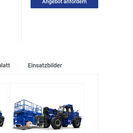
Angebot anfordern
latt
Einsatzbilder