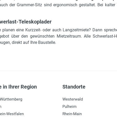
auch der Grammer-Sitz sind ergonomisch gestaltet. Bei kalter W
werlast-Teleskoplader
ie planen eine Kurzzeit- oder auch Langzeitmiete? Dann sprech
ngebot über den gewünschten Mietzeitraum. Alle Schwerlast-H
ugen, direkt auf Ihre Baustelle.
 in Ihrer Region
Standorte
-Württemberg
Westerwald
n
Pulheim
ein-Westfalen
Rhein-Main