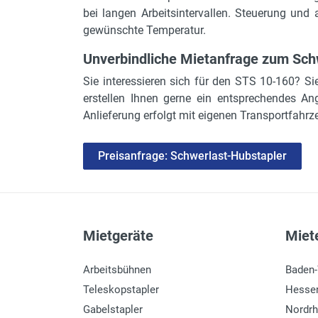
bei langen Arbeitsintervallen. Steuerung und 
gewünschte Temperatur.
Unverbindliche Mietanfrage zum Sch
Sie interessieren sich für den STS 10-160? S
erstellen Ihnen gerne ein entsprechendes A
Anlieferung erfolgt mit eigenen Transportfahrze
Preisanfrage: Schwerlast-Hubstapler
Mietgeräte
Miete
Arbeitsbühnen
Baden
Teleskopstapler
Hesse
Gabelstapler
Nordrh