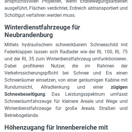
anspruchsvollen Projekten, wenn Erdbewegungsarbeiten
ausgeführt, Flächen verdichtet, Erdreich abtransportiert und
Schüttgut verfahren werden muss.
Winterdienstfahrzeuge für
Neubrandenburg
Mittels hydraulischem schwenkbarem Schneeschild mit
Federklappen lassen sich Radlader wie der RL 100, RL 75
und der RL 35 zum Winterdienstfahrzeug umfunktionieren.
Dabei profitieren Nutzer, die im Rahmen der
Verkehrssicherungspflicht bei Schnee und Eis einen
Schneeräumer einsetzen, von einer geräumigen Kabine mit
Rundumsicht, Allradlenkung und einer
zügigen
Schneebeseitigung
. Das Leistungsspektrum umfasst
Schneeräumfahrzeuge für kleinere Areale und Wege und
Winterdienstfahrzeuge für große Areale, Straßen und
Betriebsgelände.
Höhenzugang für Innenbereiche mit