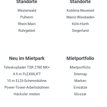
Standorte
Standorte
Westerwald
Koblenz-Neuwied
Pulheim
Mainz-Wiesbaden
Rhein-Main
Köln-Hürth
Ruhrgebiet
Siegerland
Neu im Mietpark
Mietportfolio
Teleskoplader TSR 2780 NK+
Mietportfolio
4.9 m FLEXXILIFT
Sitemap
10 m ELDI-Scherenbühne
Marken
Power-Tower-Arbeitsbühnen
Einsätze
Häcksler mieten
Glossar