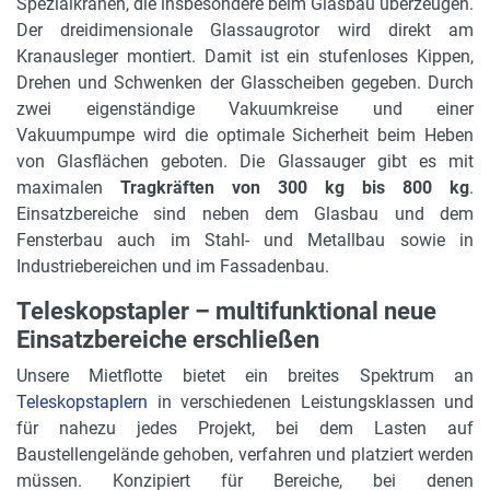
Spezialkranen, die insbesondere beim Glasbau überzeugen.
Der dreidimensionale Glassaugrotor wird direkt am
Kranausleger montiert. Damit ist ein stufenloses Kippen,
Drehen und Schwenken der Glasscheiben gegeben. Durch
zwei eigenständige Vakuumkreise und einer
Vakuumpumpe wird die optimale Sicherheit beim Heben
von Glasflächen geboten. Die Glassauger gibt es mit
maximalen
Tragkräften von 300 kg bis 800 kg
.
Einsatzbereiche sind neben dem Glasbau und dem
Fensterbau auch im Stahl- und Metallbau sowie in
Industriebereichen und im Fassadenbau.
Teleskopstapler – multifunktional neue
Einsatzbereiche erschließen
Unsere Mietflotte bietet ein breites Spektrum an
Teleskopstaplern
in verschiedenen Leistungsklassen und
für nahezu jedes Projekt, bei dem Lasten auf
Baustellengelände gehoben, verfahren und platziert werden
müssen. Konzipiert für Bereiche, bei denen