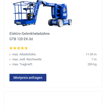
Elektro-Gelenkhebebühne
GTB 120 EK-3d
max. Arbeitshöhe:
11.95 m
max. seitl. Reichweite:
7 m
max. Tragkraft:
200 kg
Mietpreis anfragen