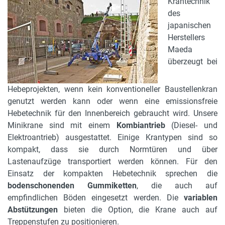
Krantechnik
des
japanischen
Herstellers
Maeda
überzeugt bei
Hebeprojekten, wenn kein konventioneller Baustellenkran
genutzt werden kann oder wenn eine emissionsfreie
Hebetechnik für den Innenbereich gebraucht wird. Unsere
Minikrane sind mit einem
Kombiantrieb
(Diesel- und
Elektroantrieb) ausgestattet. Einige Krantypen sind so
kompakt, dass sie durch Normtüren und über
Lastenaufzüge transportiert werden können. Für den
Einsatz der kompakten Hebetechnik sprechen die
bodenschonenden Gummiketten
, die auch auf
empfindlichen Böden eingesetzt werden. Die
variablen
Abstützungen
bieten die Option, die Krane auch auf
Treppenstufen zu positionieren.