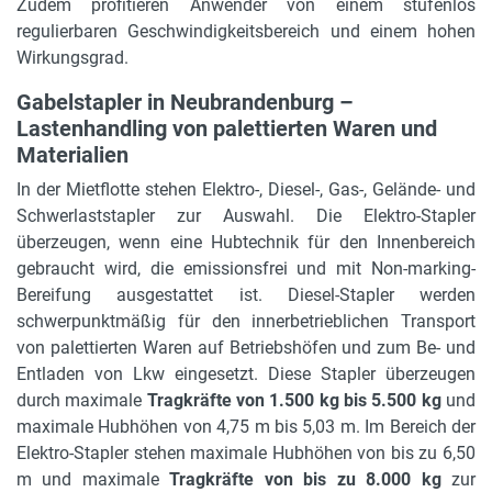
Zudem profitieren Anwender von einem stufenlos
regulierbaren Geschwindigkeitsbereich und einem hohen
Wirkungsgrad.
Gabelstapler in Neubrandenburg –
Lastenhandling von palettierten Waren und
Materialien
In der Mietflotte stehen Elektro-, Diesel-, Gas-, Gelände- und
Schwerlaststapler zur Auswahl. Die Elektro-Stapler
überzeugen, wenn eine Hubtechnik für den Innenbereich
gebraucht wird, die emissionsfrei und mit Non-marking-
Bereifung ausgestattet ist. Diesel-Stapler werden
schwerpunktmäßig für den innerbetrieblichen Transport
von palettierten Waren auf Betriebshöfen und zum Be- und
Entladen von Lkw eingesetzt. Diese Stapler überzeugen
durch maximale
Tragkräfte von 1.500 kg bis 5.500 kg
und
maximale Hubhöhen von 4,75 m bis 5,03 m. Im Bereich der
Elektro-Stapler stehen maximale Hubhöhen von bis zu 6,50
m und maximale
Tragkräfte von bis zu 8.000 kg
zur