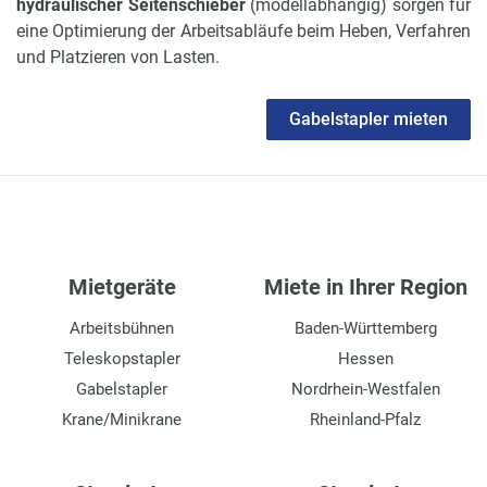
hydraulischer Seitenschieber
(modellabhängig) sorgen für
eine Optimierung der Arbeitsabläufe beim Heben, Verfahren
und Platzieren von Lasten.
Gabelstapler mieten
Mietgeräte
Miete in Ihrer Region
Arbeitsbühnen
Baden-Württemberg
Teleskopstapler
Hessen
Gabelstapler
Nordrhein-Westfalen
Krane/Minikrane
Rheinland-Pfalz