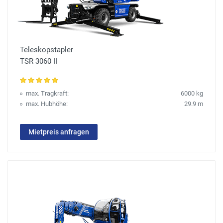
Teleskopstapler
TSR 3060 II
max. Tragkraft:
6000 kg
max. Hubhöhe:
29.9 m
Mietpreis anfragen