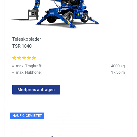
Teleskoplader
TSR 1840
max. Tragkraft:
4000 kg
max. Hubhöhe:
17.56 m
Mietpreis anfragen
HÄUFIG GEMIETET