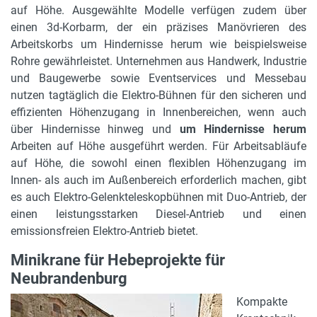
auf Höhe. Ausgewählte Modelle verfügen zudem über
einen 3d-Korbarm, der ein präzises Manövrieren des
Arbeitskorbs um Hindernisse herum wie beispielsweise
Rohre gewährleistet. Unternehmen aus Handwerk, Industrie
und Baugewerbe sowie Eventservices und Messebau
nutzen tagtäglich die Elektro-Bühnen für den sicheren und
effizienten Höhenzugang in Innenbereichen, wenn auch
über Hindernisse hinweg und
um Hindernisse herum
Arbeiten auf Höhe ausgeführt werden. Für Arbeitsabläufe
auf Höhe, die sowohl einen flexiblen Höhenzugang im
Innen- als auch im Außenbereich erforderlich machen, gibt
es auch Elektro-Gelenkteleskopbühnen mit Duo-Antrieb, der
einen leistungsstarken Diesel-Antrieb und einen
emissionsfreien Elektro-Antrieb bietet.
Minikrane für Hebeprojekte für
Neubrandenburg
Kompakte