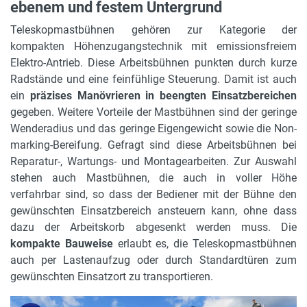
ebenem und festem Untergrund
Teleskopmastbühnen gehören zur Kategorie der
kompakten Höhenzugangstechnik mit emissionsfreiem
Elektro-Antrieb. Diese Arbeitsbühnen punkten durch kurze
Radstände und eine feinfühlige Steuerung. Damit ist auch
ein
präzises Manövrieren in beengten Einsatzbereichen
gegeben. Weitere Vorteile der Mastbühnen sind der geringe
Wenderadius und das geringe Eigengewicht sowie die Non-
marking-Bereifung. Gefragt sind diese Arbeitsbühnen bei
Reparatur-, Wartungs- und Montagearbeiten. Zur Auswahl
stehen auch Mastbühnen, die auch in voller Höhe
verfahrbar sind, so dass der Bediener mit der Bühne den
gewünschten Einsatzbereich ansteuern kann, ohne dass
dazu der Arbeitskorb abgesenkt werden muss. Die
kompakte Bauweise
erlaubt es, die Teleskopmastbühnen
auch per Lastenaufzug oder durch Standardtüren zum
gewünschten Einsatzort zu transportieren.