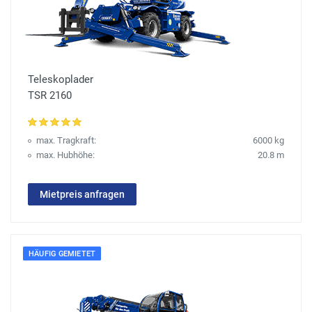
Teleskoplader
TSR 2160
max. Tragkraft:
6000 kg
max. Hubhöhe:
20.8 m
Mietpreis anfragen
HÄUFIG GEMIETET