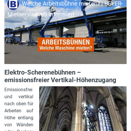
Welche Arbeitsbühne mieten? | BEYER-
Mietservice KG informiert
Elektro-Scherenebühnen –
emissionsfreier Vertikal-Höhenzugang
Emissionsfrei
und vertikal
nach oben für
Arbeiten auf
Höhe entlang
von Wänden