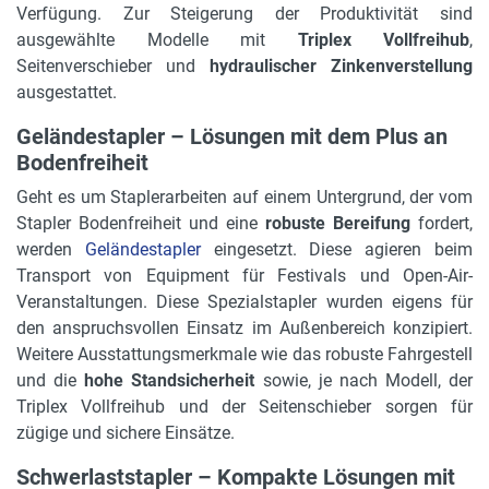
Verfügung. Zur Steigerung der Produktivität sind
ausgewählte Modelle mit
Triplex Vollfreihub
,
Seitenverschieber und
hydraulischer Zinkenverstellung
ausgestattet.
Geländestapler – Lösungen mit dem Plus an
Bodenfreiheit
Geht es um Staplerarbeiten auf einem Untergrund, der vom
Stapler Bodenfreiheit und eine
robuste Bereifung
fordert,
werden
Geländestapler
eingesetzt. Diese agieren beim
Transport von Equipment für Festivals und Open-Air-
Veranstaltungen. Diese Spezialstapler wurden eigens für
den anspruchsvollen Einsatz im Außenbereich konzipiert.
Weitere Ausstattungsmerkmale wie das robuste Fahrgestell
und die
hohe Standsicherheit
sowie, je nach Modell, der
Triplex Vollfreihub und der Seitenschieber sorgen für
zügige und sichere Einsätze.
Schwerlaststapler – Kompakte Lösungen mit