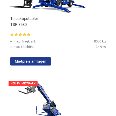
Teleskopstapler
TSR 3580
max. Tragkraft:
8000 kg
max. Hubhöhe:
34.9 m
Mietpreis anfragen
NEU IM MIETPARK