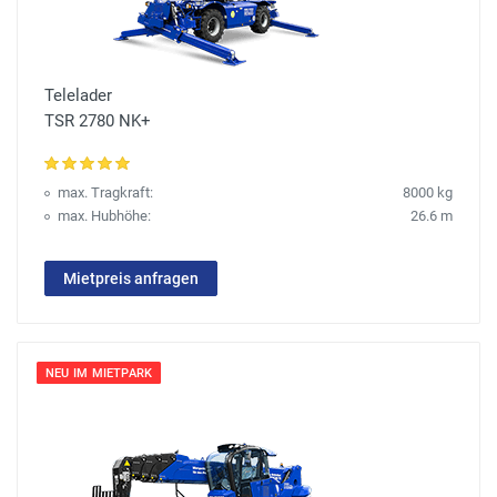
Telelader
TSR 2780 NK+
max. Tragkraft:
8000 kg
max. Hubhöhe:
26.6 m
Mietpreis anfragen
NEU IM MIETPARK