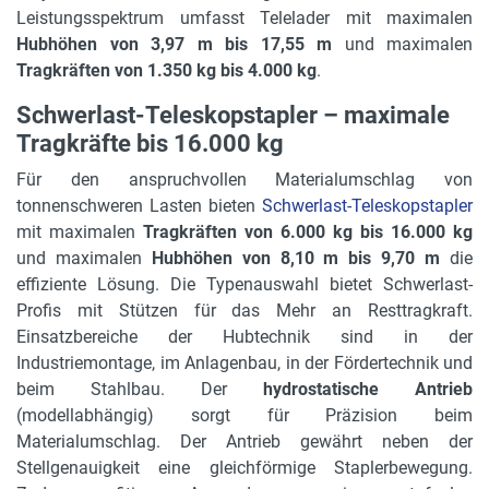
Leistungsspektrum umfasst Telelader mit maximalen
Hubhöhen von 3,97 m bis 17,55 m
und maximalen
Tragkräften von 1.350 kg bis 4.000 kg
.
Schwerlast-Teleskopstapler – maximale
Tragkräfte bis 16.000 kg
Für den anspruchvollen Materialumschlag von
tonnenschweren Lasten bieten
Schwerlast-Teleskopstapler
mit maximalen
Tragkräften von 6.000 kg bis 16.000 kg
und maximalen
Hubhöhen von 8,10 m bis 9,70 m
die
effiziente Lösung. Die Typenauswahl bietet Schwerlast-
Profis mit Stützen für das Mehr an Resttragkraft.
Einsatzbereiche der Hubtechnik sind in der
Industriemontage, im Anlagenbau, in der Fördertechnik und
beim Stahlbau. Der
hydrostatische Antrieb
(modellabhängig) sorgt für Präzision beim
Materialumschlag. Der Antrieb gewährt neben der
Stellgenauigkeit eine gleichförmige Staplerbewegung.