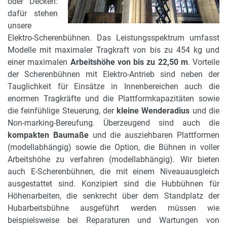
oder Decken:
dafür stehen
unsere
Elektro-Scherenbühnen. Das Leistungsspektrum umfasst
Modelle mit maximaler Tragkraft von bis zu 454 kg und
einer maximalen
Arbeitshöhe von bis zu 22,50 m
. Vorteile
der Scherenbühnen mit Elektro-Antrieb sind neben der
Tauglichkeit für Einsätze in Innenbereichen auch die
enormen Tragkräfte und die Plattformkapazitäten sowie
die feinfühlige Steuerung, der
kleine Wenderadius
und die
Non-marking-Bereufung. Überzeugend sind auch die
kompakten Baumaße
und die ausziehbaren Plattformen
(modellabhängig) sowie die Option, die Bühnen in voller
Arbeitshöhe zu verfahren (modellabhängig). Wir bieten
auch E-Scherenbühnen, die mit einem Niveauausgleich
ausgestattet sind. Konzipiert sind die Hubbühnen für
Höhenarbeiten, die senkrecht über dem Standplatz der
Hubarbeitsbühne ausgeführt werden müssen wie
beispielsweise bei Reparaturen und Wartungen von