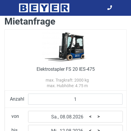
Mietanfrage
Elektrostapler FS 20 IES-475
max. Tragkraft: 2000 kg
max. Hubhöhe: 4.75 m
Anzahl
von
<
>
bis
<
>