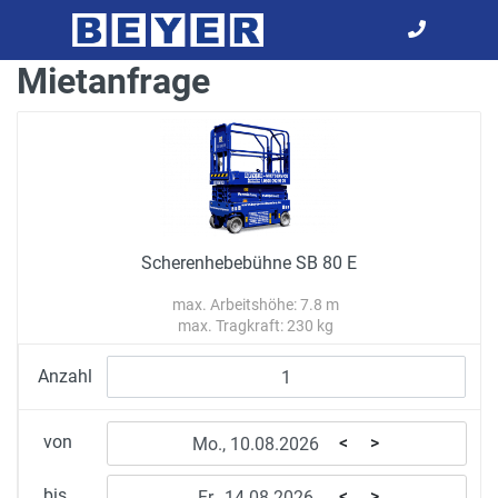
Mietanfrage
Scherenhebebühne SB 80 E
max. Arbeitshöhe: 7.8 m
max. Tragkraft: 230 kg
Anzahl
von
<
>
bis
<
>