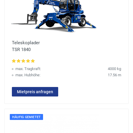
Teleskoplader
TSR 1840
max. Tragkraft:
4000 kg
max. Hubhöhe:
17.56 m
Mietpreis anfragen
HÄUFIG GEMIETET