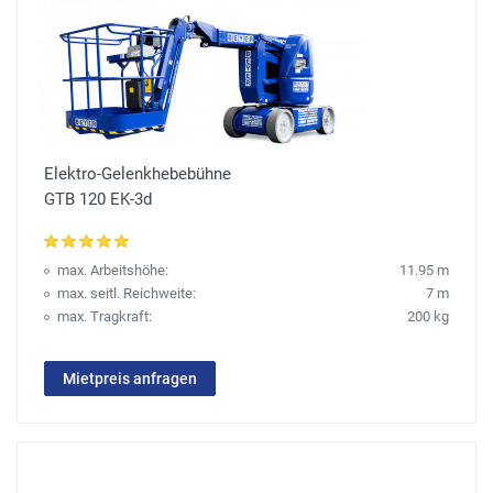
Elektro-Gelenkhebebühne
GTB 120 EK-3d
max. Arbeitshöhe:
11.95 m
max. seitl. Reichweite:
7 m
max. Tragkraft:
200 kg
Mietpreis anfragen