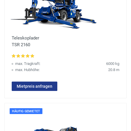
Teleskoplader
TSR 2160
max. Tragkraft:
6000 kg
max. Hubhöhe:
20.8 m
Mietpreis anfragen
HÄUFIG GEMIETET