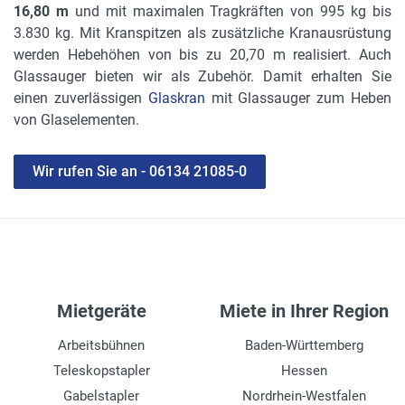
16,80 m
und mit maximalen Tragkräften von 995 kg bis
3.830 kg. Mit Kranspitzen als zusätzliche Kranausrüstung
werden Hebehöhen von bis zu 20,70 m realisiert. Auch
Glassauger bieten wir als Zubehör. Damit erhalten Sie
einen zuverlässigen
Glaskran
mit Glassauger zum Heben
von Glaselementen.
Wir rufen Sie an - 06134 21085-0
Mietgeräte
Miete in Ihrer Region
Arbeitsbühnen
Baden-Württemberg
Teleskopstapler
Hessen
Gabelstapler
Nordrhein-Westfalen