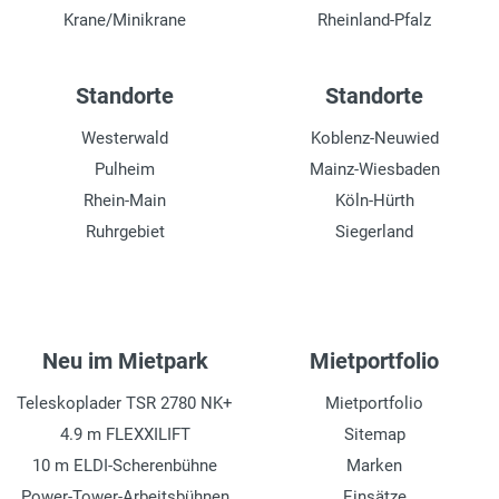
Krane/Minikrane
Rheinland-Pfalz
Standorte
Standorte
Westerwald
Koblenz-Neuwied
Pulheim
Mainz-Wiesbaden
Rhein-Main
Köln-Hürth
Ruhrgebiet
Siegerland
Neu im Mietpark
Mietportfolio
Teleskoplader TSR 2780 NK+
Mietportfolio
4.9 m FLEXXILIFT
Sitemap
10 m ELDI-Scherenbühne
Marken
Power-Tower-Arbeitsbühnen
Einsätze