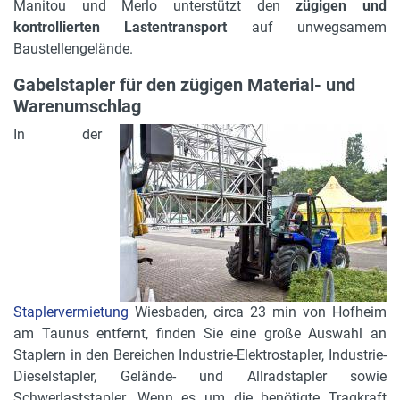
Manitou und Merlo unterstützt den
zügigen und
kontrollierten Lastentransport
auf unwegsamem
Baustellengelände.
Gabelstapler für den zügigen Material- und
Warenumschlag
In der
Staplervermietung
Wiesbaden, circa 23 min von Hofheim
am Taunus entfernt, finden Sie eine große Auswahl an
Staplern in den Bereichen Industrie-Elektrostapler, Industrie-
Dieselstapler, Gelände- und Allradstapler sowie
Schwerlaststapler. Wenn es um die benötigte Tragkraft