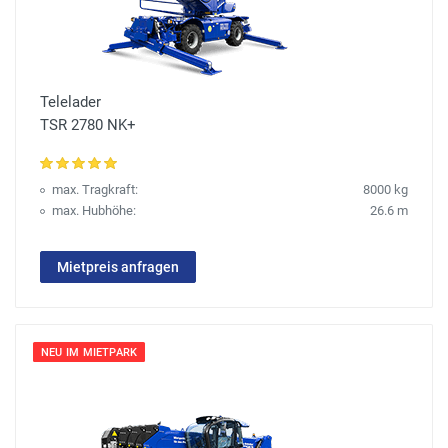
Telelader
TSR 2780 NK+
max. Tragkraft:
8000 kg
max. Hubhöhe:
26.6 m
Mietpreis anfragen
NEU IM MIETPARK