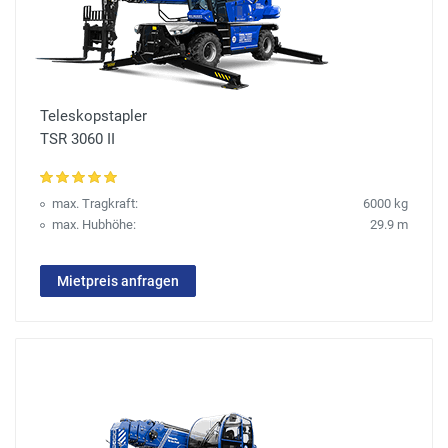
Teleskopstapler
TSR 3060 II
max. Tragkraft:
6000 kg
max. Hubhöhe:
29.9 m
Mietpreis anfragen