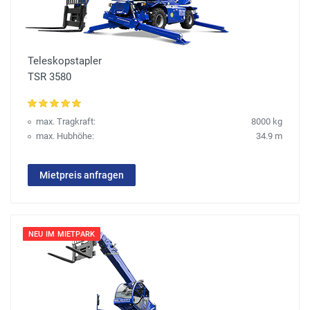
Teleskopstapler
TSR 3580
max. Tragkraft:
8000 kg
max. Hubhöhe:
34.9 m
Mietpreis anfragen
NEU IM MIETPARK