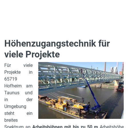
Höhenzugangstechnik für
viele Projekte
Für viele
Projekte in
65719
Hofheim am
Taunus und
in der
Umgebung
steht ein
breites
Spektrum an
Arbeitsbühnen mit bis zu 50 m
Arbeitshöhe