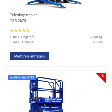
Teleskopstapler
TSR 2670
max. Tragkraft:
7000 kg
max. Hubhöhe:
25.7 m
Mietpreis anfragen
%
HÄUFIG GEMIETET