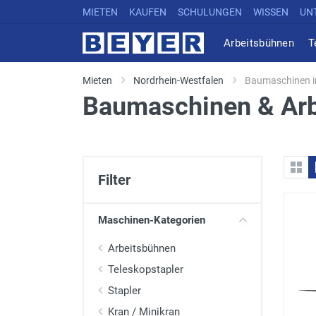
MIETEN
KAUFEN
SCHULUNGEN
WISSEN
UN
Arbeitsbühnen
T
Mieten
Nordrhein-Westfalen
Baumaschinen i
Baumaschinen & Arb
Filter
Maschinen-Kategorien
Arbeitsbühnen
Teleskopstapler
Stapler
Kran / Minikran