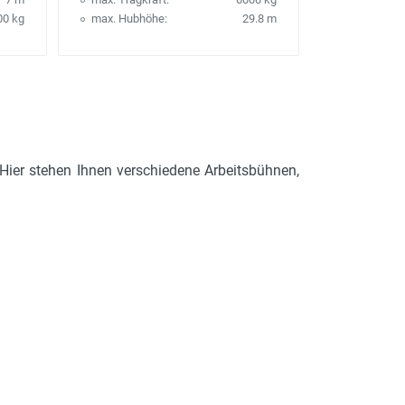
00 kg
max. Hubhöhe:
29.8 m
 Hier stehen Ihnen verschiedene Arbeitsbühnen,