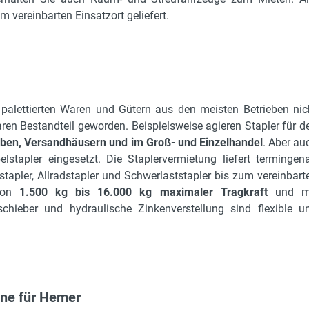
vereinbarten Einsatzort geliefert.
 palettierten Waren und Gütern aus den meisten Betrieben nic
n Bestandteil geworden. Beispielsweise agieren Stapler für d
eben, Versandhäusern und im Groß- und Einzelhandel
. Aber au
tapler eingesetzt. Die Staplervermietung liefert termingen
destapler, Allradstapler und Schwerlaststapler bis zum vereinbart
 von
1.500 kg bis 16.000 kg maximaler Tragkraft
und m
hieber und hydraulische Zinkenverstellung sind flexible u
ane für Hemer