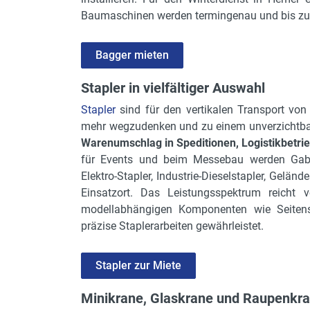
Baumaschinen werden termingenau und bis zum 
Bagger mieten
Stapler in vielfältiger Auswahl
Stapler
sind für den vertikalen Transport von
mehr wegzudenken und zu einem unverzichtbare
Warenumschlag in Speditionen, Logistikbetri
für Events und beim Messebau werden Gabels
Elektro-Stapler, Industrie-Dieselstapler, Gelän
Einsatzort. Das Leistungsspektrum reicht
modellabhängigen Komponenten wie Seitensc
präzise Staplerarbeiten gewährleistet.
Stapler zur Miete
Minikrane, Glaskrane und Raupenkr