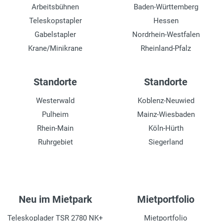
Arbeitsbühnen
Baden-Württemberg
Teleskopstapler
Hessen
Gabelstapler
Nordrhein-Westfalen
Krane/Minikrane
Rheinland-Pfalz
Standorte
Standorte
Westerwald
Koblenz-Neuwied
Pulheim
Mainz-Wiesbaden
Rhein-Main
Köln-Hürth
Ruhrgebiet
Siegerland
Neu im Mietpark
Mietportfolio
Teleskoplader TSR 2780 NK+
Mietportfolio