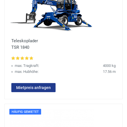
Teleskoplader
TSR 1840
max. Tragkraft:
4000 kg
max. Hubhöhe:
17.56 m
Mietpreis anfragen
HÄUFIG GEMIETET