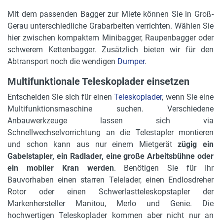
Mit dem passenden Bagger zur Miete können Sie in Groß-
Gerau unterschiedliche Grabarbeiten verrichten. Wählen Sie
hier zwischen kompaktem Minibagger, Raupenbagger oder
schwerem Kettenbagger. Zusätzlich bieten wir für den
Abtransport noch die wendigen
Dumper
.
Multifunktionale Teleskoplader einsetzen
Entscheiden Sie sich für einen
Teleskoplader
, wenn Sie eine
Multifunktionsmaschine suchen. Verschiedene
Anbauwerkzeuge lassen sich via
Schnellwechselvorrichtung an die Telestapler montieren
und schon kann aus nur einem Mietgerät
zügig ein
Gabelstapler, ein Radlader, eine große Arbeitsbühne oder
ein mobiler Kran werden
. Benötigen Sie für Ihr
Bauvorhaben einen starren Telelader, einen Endlosdreher
Rotor oder einen Schwerlastteleskopstapler der
Markenhersteller Manitou, Merlo und Genie. Die
hochwertigen Teleskoplader kommen aber nicht nur an