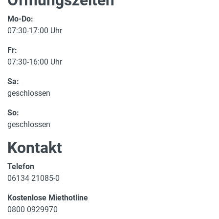
Öffnungszeiten
Mo-Do:
07:30-17:00 Uhr
Fr:
07:30-16:00 Uhr
Sa:
geschlossen
So:
geschlossen
Kontakt
Telefon
06134 21085-0
Kostenlose Miethotline
0800 0929970