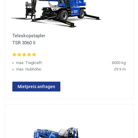
Teleskopstapler
TSR 3060 II
max. Tragkraft:
6000 kg
max. Hubhöhe:
29.9 m
Mietpreis anfragen