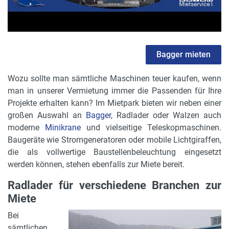
Bagger mieten
Wozu sollte man sämtliche Maschinen teuer kaufen, wenn
man in unserer Vermietung immer die Passenden für Ihre
Projekte erhalten kann? Im Mietpark bieten wir neben einer
großen Auswahl an
Bagger
, Radlader oder Walzen auch
moderne
Minikrane
und vielseitige Teleskopmaschinen.
Baugeräte wie Stromgeneratoren oder mobile Lichtgiraffen,
die als vollwertige Baustellenbeleuchtung eingesetzt
werden können, stehen ebenfalls zur Miete bereit.
Radlader für verschiedene Branchen zur
Miete
Bei
sämtlichen