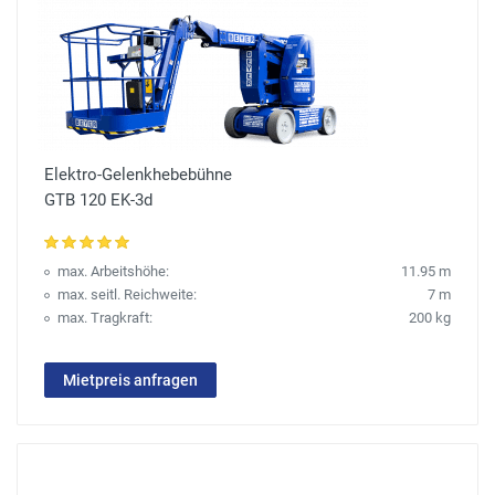
Elektro-Gelenkhebebühne
GTB 120 EK-3d
max. Arbeitshöhe:
11.95 m
max. seitl. Reichweite:
7 m
max. Tragkraft:
200 kg
Mietpreis anfragen