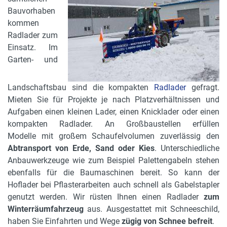
Bauvorhaben
kommen
Radlader zum
Einsatz. Im
Garten- und
Landschaftsbau sind die kompakten
Radlader
gefragt.
Mieten Sie für Projekte je nach Platzverhältnissen und
Aufgaben einen kleinen Lader, einen Knicklader oder einen
kompakten Radlader. An Großbaustellen erfüllen
Modelle mit großem Schaufelvolumen zuverlässig den
Abtransport von Erde, Sand oder Kies
. Unterschiedliche
Anbauwerkzeuge wie zum Beispiel Palettengabeln stehen
ebenfalls für die Baumaschinen bereit. So kann der
Hoflader bei Pflasterarbeiten auch schnell als Gabelstapler
genutzt werden. Wir rüsten Ihnen einen Radlader
zum
Winterräumfahrzeug
aus. Ausgestattet mit Schneeschild,
haben Sie Einfahrten und Wege
zügig von Schnee befreit
.