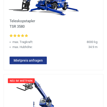
Teleskopstapler
TSR 3580
max. Tragkraft:
8000 kg
max. Hubhöhe:
34.9 m
Mietpreis anfragen
NEU IM MIETPARK