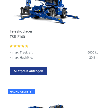
Teleskoplader
TSR 2160
max. Tragkraft:
6000 kg
max. Hubhöhe:
20.8 m
Mietpreis anfragen
HÄUFIG GEMIETET