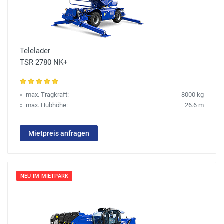
Telelader
TSR 2780 NK+
max. Tragkraft:
8000 kg
max. Hubhöhe:
26.6 m
Mietpreis anfragen
NEU IM MIETPARK