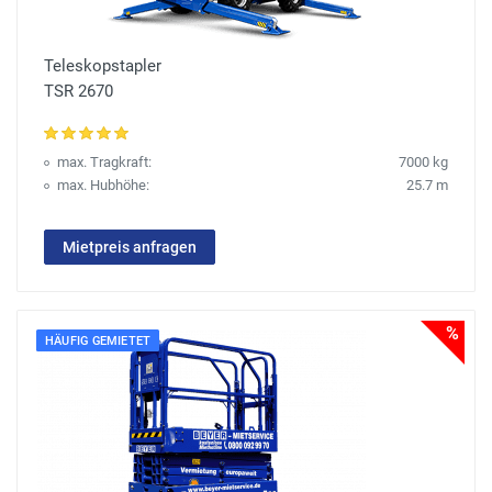
Teleskopstapler
TSR 2670
max. Tragkraft:
7000 kg
max. Hubhöhe:
25.7 m
Mietpreis anfragen
%
HÄUFIG GEMIETET