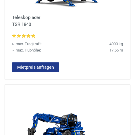
Teleskoplader
TSR 1840
max. Tragkraft:
4000 kg
max. Hubhöhe:
17.56 m
Mietpreis anfragen