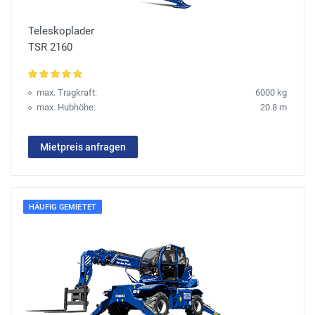
Teleskoplader
TSR 2160
max. Tragkraft:
6000 kg
max. Hubhöhe:
20.8 m
Mietpreis anfragen
HÄUFIG GEMIETET