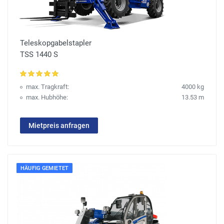
Teleskopgabelstapler
TSS 1440 S
max. Tragkraft:
4000 kg
max. Hubhöhe:
13.53 m
Mietpreis anfragen
HÄUFIG GEMIETET