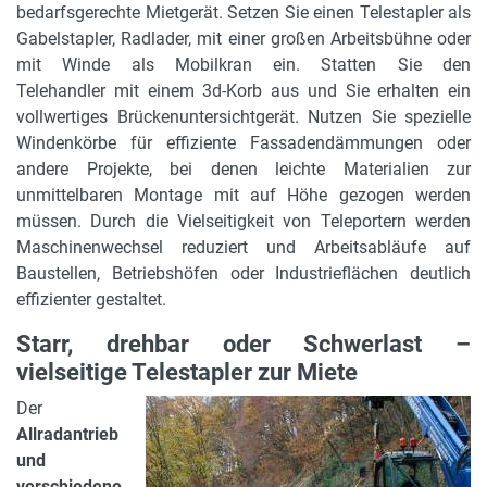
bedarfsgerechte Mietgerät. Setzen Sie einen Telestapler als
Gabelstapler, Radlader, mit einer großen Arbeitsbühne oder
mit Winde als Mobilkran ein. Statten Sie den
Telehandler mit einem 3d-Korb aus und Sie erhalten ein
vollwertiges Brückenuntersichtgerät. Nutzen Sie spezielle
Windenkörbe für effiziente Fassadendämmungen oder
andere Projekte, bei denen leichte Materialien zur
unmittelbaren Montage mit auf Höhe gezogen werden
müssen. Durch die Vielseitigkeit von Teleportern werden
Maschinenwechsel reduziert und Arbeitsabläufe auf
Baustellen, Betriebshöfen oder Industrieflächen deutlich
effizienter gestaltet.
Starr, drehbar oder Schwerlast –
vielseitige Telestapler zur Miete
Der
Allradantrieb
und
verschiedene