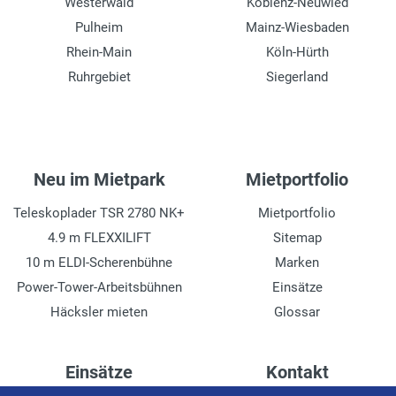
Westerwald
Koblenz-Neuwied
Pulheim
Mainz-Wiesbaden
Rhein-Main
Köln-Hürth
Ruhrgebiet
Siegerland
Neu im Mietpark
Mietportfolio
Teleskoplader TSR 2780 NK+
Mietportfolio
4.9 m FLEXXILIFT
Sitemap
10 m ELDI-Scherenbühne
Marken
Power-Tower-Arbeitsbühnen
Einsätze
Häcksler mieten
Glossar
Einsätze
Kontakt