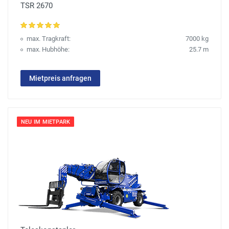
TSR 2670
max. Tragkraft:
7000 kg
max. Hubhöhe:
25.7 m
Mietpreis anfragen
NEU IM MIETPARK