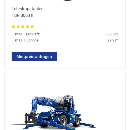
Teleskopstapler
TSR 3060 II
max. Tragkraft:
6000 kg
max. Hubhöhe:
29.9 m
Mietpreis anfragen