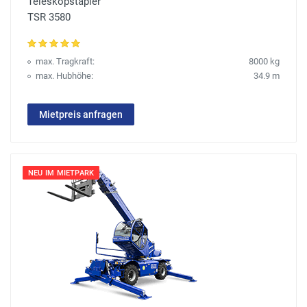
Teleskopstapler
TSR 3580
max. Tragkraft:
8000 kg
max. Hubhöhe:
34.9 m
Mietpreis anfragen
NEU IM MIETPARK