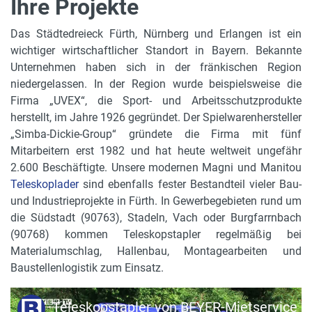
Ihre Projekte
Das Städtedreieck Fürth, Nürnberg und Erlangen ist ein
wichtiger wirtschaftlicher Standort in Bayern. Bekannte
Unternehmen haben sich in der fränkischen Region
niedergelassen. In der Region wurde beispielsweise die
Firma „UVEX“, die Sport- und Arbeitsschutzprodukte
herstellt, im Jahre 1926 gegründet. Der Spielwarenhersteller
„Simba-Dickie-Group“ gründete die Firma mit fünf
Mitarbeitern erst 1982 und hat heute weltweit ungefähr
2.600 Beschäftigte. Unsere modernen Magni und Manitou
Teleskoplader
sind ebenfalls fester Bestandteil vieler Bau-
und Industrieprojekte in Fürth. In Gewerbegebieten rund um
die Südstadt (90763), Stadeln, Vach oder Burgfarrnbach
(90768) kommen Teleskopstapler regelmäßig bei
Materialumschlag, Hallenbau, Montagearbeiten und
Baustellenlogistik zum Einsatz.
Teleskopstapler von BEYER-Mietservice