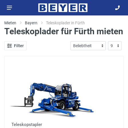
Mieten
Bayern
Teleskoplader in Fürth
Teleskoplader für Fürth mieten
Filter
Teleskopstapler