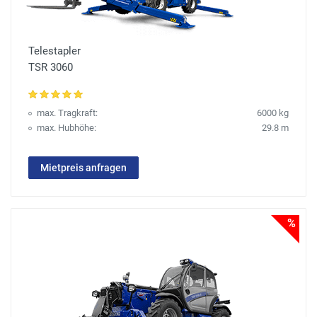
Telestapler
TSR 3060
max. Tragkraft:
6000 kg
max. Hubhöhe:
29.8 m
Mietpreis anfragen
%