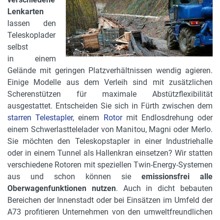
Lenkarten
lassen den
Teleskoplader
selbst
in einem
Gelände mit geringen Platzverhältnissen wendig agieren.
Einige Modelle aus dem Verleih sind mit zusätzlichen
Scherenstützen für maximale Abstützflexibilität
ausgestattet. Entscheiden Sie sich in Fürth zwischen dem
starren Telestapler
, einem
Rotor
mit Endlosdrehung oder
einem Schwerlasttelelader von Manitou, Magni oder Merlo.
Sie möchten den Teleskopstapler in einer Industriehalle
oder in einem Tunnel als Hallenkran einsetzen? Wir statten
verschiedene Rotoren mit speziellen Twin-Energy-Systemen
aus und schon können sie
emissionsfrei alle
Oberwagenfunktionen nutzen
. Auch in dicht bebauten
Bereichen der Innenstadt oder bei Einsätzen im Umfeld der
A73 profitieren Unternehmen von den umweltfreundlichen