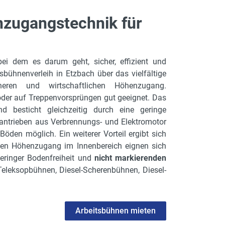
nzugangstechnik für
 bei dem es darum geht, sicher, effizient und
bühnenverleih in Etzbach über das vielfältige
ren und wirtschaftlichen Höhenzugang.
der auf Treppenvorsprüngen gut geeignet. Das
d besticht gleichzeitig durch eine geringe
ntrieben aus Verbrennungs- und Elektromotor
öden möglich. Ein weiterer Vorteil ergibt sich
alen Höhenzugang im Innenbereich eignen sich
geringer Bodenfreiheit und
nicht markierenden
eleksopbühnen, Diesel-Scherenbühnen, Diesel-
Arbeitsbühnen mieten