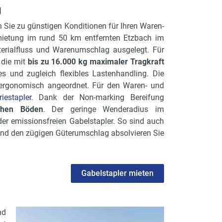
g
 Sie zu günstigen Konditionen für Ihren Waren-
mietung im rund 50 km entfernten Etzbach im
terialfluss und Warenumschlag ausgelegt. Für
 die mit
bis zu 16.000 kg maximaler Tragkraft
es und zugleich flexibles Lastenhandling. Die
 ergonomisch angeordnet. Für den Waren- und
riestapler
. Dank der Non-marking Bereifung
chen Böden
. Der geringe Wenderadius im
er emissionsfreien Gabelstapler. So sind auch
und den zügigen Güterumschlag absolvieren Sie
Gabelstapler mieten
nd