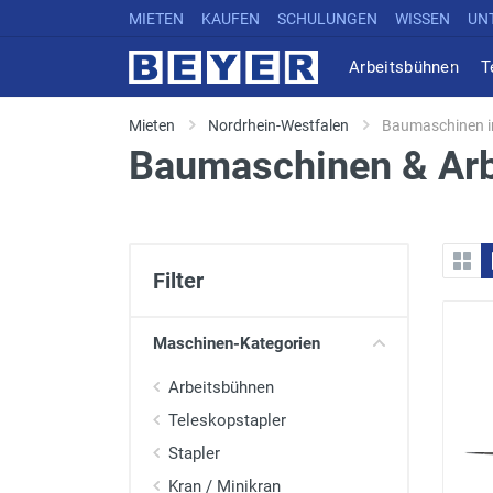
MIETEN
KAUFEN
SCHULUNGEN
WISSEN
UN
Arbeitsbühnen
T
Mieten
Nordrhein-Westfalen
Baumaschinen i
Baumaschinen & Arb
Filter
Maschinen-Kategorien
Arbeitsbühnen
Teleskopstapler
Stapler
Kran / Minikran