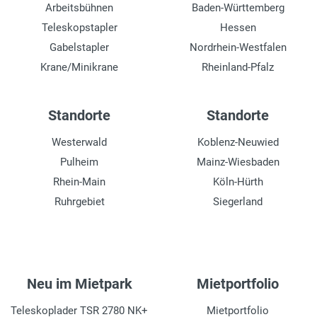
Arbeitsbühnen
Baden-Württemberg
Teleskopstapler
Hessen
Gabelstapler
Nordrhein-Westfalen
Krane/Minikrane
Rheinland-Pfalz
Standorte
Standorte
Westerwald
Koblenz-Neuwied
Pulheim
Mainz-Wiesbaden
Rhein-Main
Köln-Hürth
Ruhrgebiet
Siegerland
Neu im Mietpark
Mietportfolio
Teleskoplader TSR 2780 NK+
Mietportfolio