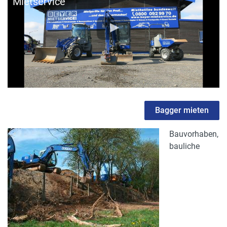
Mietservice
Bagger mieten
Bauvorhaben,
bauliche