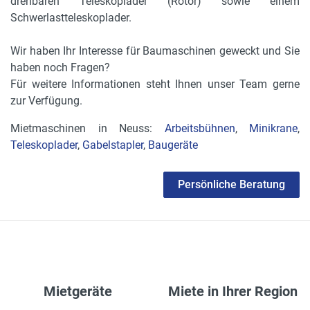
drehbaren Teleskoplader (Rotor) sowie einem
Schwerlastteleskoplader.
Wir haben Ihr Interesse für Baumaschinen geweckt und Sie
haben noch Fragen?
Für weitere Informationen steht Ihnen unser Team gerne
zur Verfügung.
Mietmaschinen in Neuss:
Arbeitsbühnen
,
Minikrane
,
Teleskoplader
,
Gabelstapler
,
Baugeräte
Persönliche Beratung
Mietgeräte
Miete in Ihrer Region