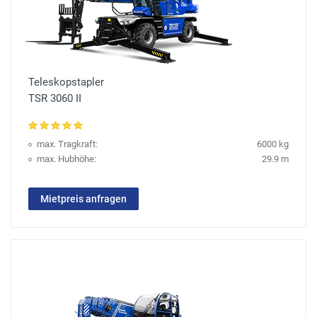
Teleskopstapler
TSR 3060 II
max. Tragkraft:
6000 kg
max. Hubhöhe:
29.9 m
Mietpreis anfragen