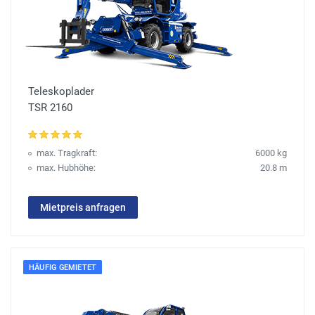
Teleskoplader
TSR 2160
max. Tragkraft:
6000 kg
max. Hubhöhe:
20.8 m
Mietpreis anfragen
HÄUFIG GEMIETET