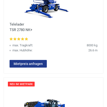
Telelader
TSR 2780 NK+
max. Tragkraft:
8000 kg
max. Hubhöhe:
26.6 m
Mietpreis anfragen
NEU IM MIETPARK