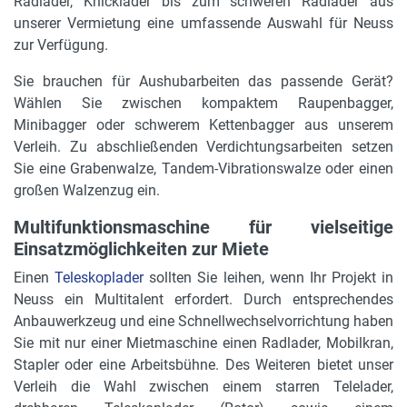
Radlader, Knicklader bis zum schweren Radlader aus
unserer Vermietung eine umfassende Auswahl für Neuss
zur Verfügung.
Sie brauchen für Aushubarbeiten das passende Gerät?
Wählen Sie zwischen kompaktem Raupenbagger,
Minibagger oder schwerem Kettenbagger aus unserem
Verleih. Zu abschließenden Verdichtungsarbeiten setzen
Sie eine Grabenwalze, Tandem-Vibrationswalze oder einen
großen Walzenzug ein.
Multifunktionsmaschine für vielseitige
Einsatzmöglichkeiten zur Miete
Einen
Teleskoplader
sollten Sie leihen, wenn Ihr Projekt in
Neuss ein Multitalent erfordert. Durch entsprechendes
Anbauwerkzeug und eine Schnellwechselvorrichtung haben
Sie mit nur einer Mietmaschine einen Radlader, Mobilkran,
Stapler oder eine Arbeitsbühne. Des Weiteren bietet unser
Verleih die Wahl zwischen einem starren Telelader,