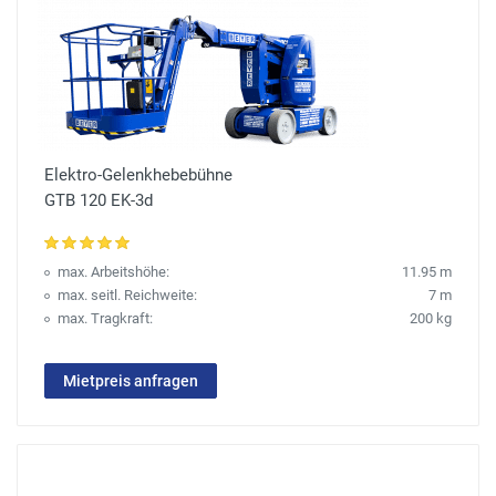
Elektro-Gelenkhebebühne
GTB 120 EK-3d
max. Arbeitshöhe:
11.95 m
max. seitl. Reichweite:
7 m
max. Tragkraft:
200 kg
Mietpreis anfragen