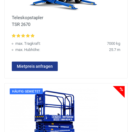
Teleskopstapler
TSR 2670
max. Tragkraft:
7000 kg
max. Hubhöhe:
25.7 m
Mietpreis anfragen
%
HÄUFIG GEMIETET