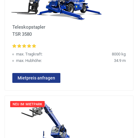
Teleskopstapler
TSR 3580
max. Tragkraft:
8000 kg
max. Hubhöhe:
34.9 m
Mietpreis anfragen
NEU IM MIETPARK