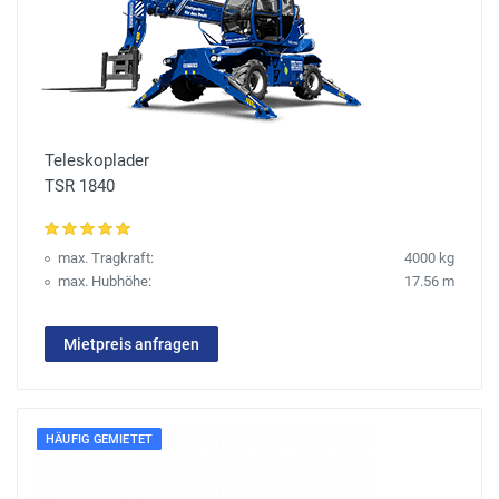
Teleskoplader
TSR 1840
max. Tragkraft:
4000 kg
max. Hubhöhe:
17.56 m
Mietpreis anfragen
HÄUFIG GEMIETET