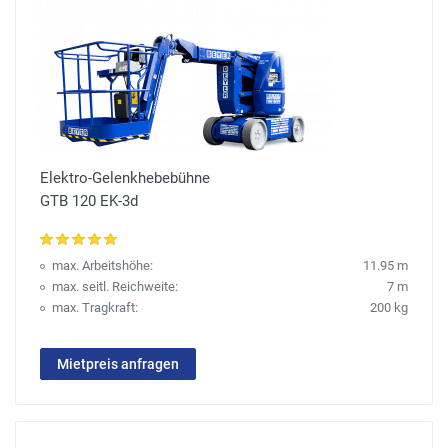
Elektro-Gelenkhebebühne
GTB 120 EK-3d
max. Arbeitshöhe:
11.95 m
max. seitl. Reichweite:
7 m
max. Tragkraft:
200 kg
Mietpreis anfragen