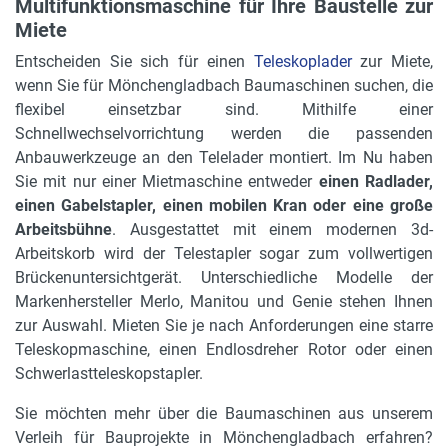
Multifunktionsmaschine für Ihre Baustelle zur
Miete
Entscheiden Sie sich für einen
Teleskoplader
zur Miete,
wenn Sie für Mönchengladbach Baumaschinen suchen, die
flexibel einsetzbar sind. Mithilfe einer
Schnellwechselvorrichtung werden die passenden
Anbauwerkzeuge an den Telelader montiert. Im Nu haben
Sie mit nur einer Mietmaschine entweder
einen Radlader,
einen Gabelstapler, einen mobilen Kran oder eine große
Arbeitsbühne
. Ausgestattet mit einem modernen 3d-
Arbeitskorb wird der Telestapler sogar zum vollwertigen
Brückenuntersichtgerät. Unterschiedliche Modelle der
Markenhersteller Merlo, Manitou und Genie stehen Ihnen
zur Auswahl. Mieten Sie je nach Anforderungen eine starre
Teleskopmaschine, einen Endlosdreher Rotor oder einen
Schwerlastteleskopstapler.
Sie möchten mehr über die Baumaschinen aus unserem
Verleih für Bauprojekte in Mönchengladbach erfahren?