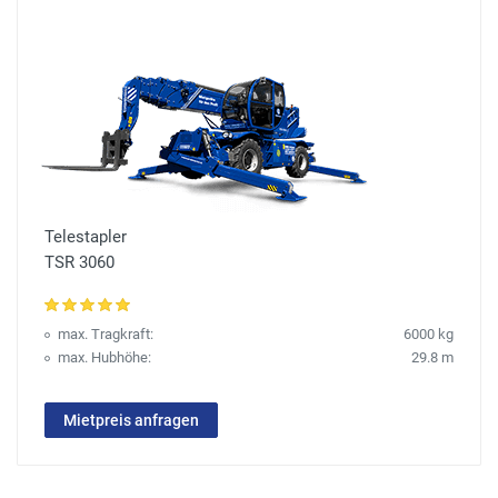
Telestapler
TSR 3060
max. Tragkraft:
6000 kg
max. Hubhöhe:
29.8 m
Mietpreis anfragen