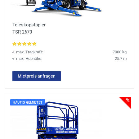
Teleskopstapler
TSR 2670
max. Tragkraft:
7000 kg
max. Hubhöhe:
25.7 m
Mietpreis anfragen
%
HÄUFIG GEMIETET