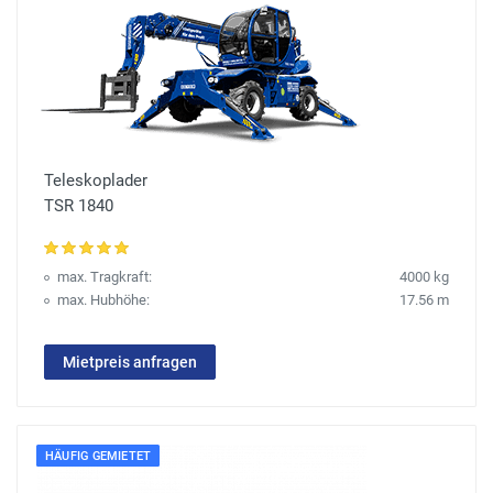
Teleskoplader
TSR 1840
max. Tragkraft:
4000 kg
max. Hubhöhe:
17.56 m
Mietpreis anfragen
HÄUFIG GEMIETET