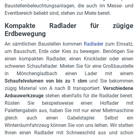
Baustellenbeleuchtungsanlagen, die auch im Messe- und
Eventbereich beliebt sind, stehen zur Miete bereit.
Kompakte Radlader für zügige
Erdbewegung
An sämtlichen Baustellen kommen
Radlader
zum Einsatz,
um Bauschutt, Erde oder Kies zu bewegen. Benötigen Sie
einen kompakten Radlader, einen Knicklader oder einen
schweren Schaufellader. Mieten Sie für eine Großbaustelle
in Mönchengladbach einen Lader mit einem
Schaufelvolumen von bis zu 1 cbm
und Sie bekommen
zügig Material von A nach B transportiert.
Verschiedene
Anbauwerkzeuge
stehen ebenfalls für die Radlader bereit.
Rüsten Sie beispielsweise einen Hoflader mit
Palettengabeln aus, haben Sie mit nur einer Mietmaschine
gleich auch einen Gabelstapler. Selbst ein
Winterräumfahrzeug können Sie von uns leihen. Wir statten
Ihnen einen Radlader mit Schneeschild aus und schon