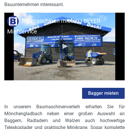
Bauunternehmen interessant.
Baumaschinen mieten | BEYER-
Mietservice
Bagger mieten
In unserem Baumaschinenverleih erhalten Sie für
Mönchengladbach neben einer großen Auswahl an
Baggern, Radladern und Walzen auch hochwertige
Teleskoplader und praktische Minikrane. Sogar komplette