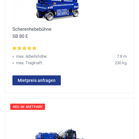
Scherenhebebühne
SB 80 E
max. Arbeitshöhe:
7.8 m
max. Tragkraft:
230 kg
Mietpreis anfragen
NEU IM MIETPARK