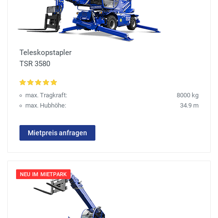
Teleskopstapler
TSR 3580
max. Tragkraft:
8000 kg
max. Hubhöhe:
34.9 m
Mietpreis anfragen
NEU IM MIETPARK