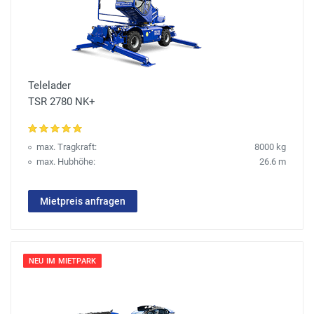
Telelader
TSR 2780 NK+
max. Tragkraft:
8000 kg
max. Hubhöhe:
26.6 m
Mietpreis anfragen
NEU IM MIETPARK