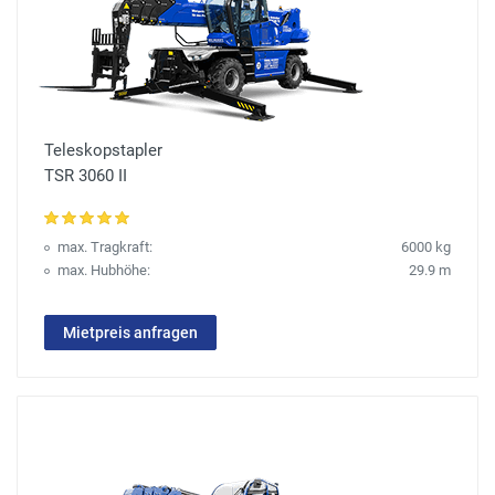
Teleskopstapler
TSR 3060 II
max. Tragkraft:
6000 kg
max. Hubhöhe:
29.9 m
Mietpreis anfragen