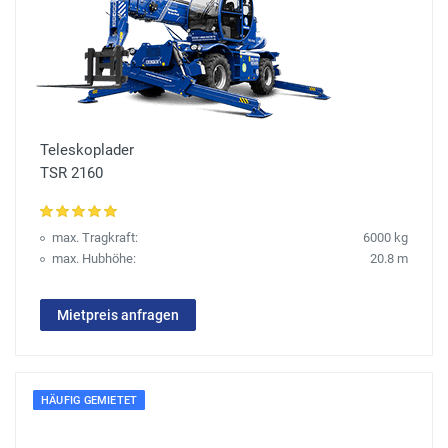
Teleskoplader
TSR 2160
max. Tragkraft:
6000 kg
max. Hubhöhe:
20.8 m
Mietpreis anfragen
HÄUFIG GEMIETET