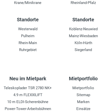
Krane/Minikrane
Rheinland-Pfalz
Standorte
Standorte
Westerwald
Koblenz-Neuwied
Pulheim
Mainz-Wiesbaden
Rhein-Main
Köln-Hürth
Ruhrgebiet
Siegerland
Neu im Mietpark
Mietportfolio
Teleskoplader TSR 2780 NK+
Mietportfolio
4.9 m FLEXXILIFT
Sitemap
10 m ELDI-Scherenbühne
Marken
Power-Tower-Arbeitsbühnen
Einsätze