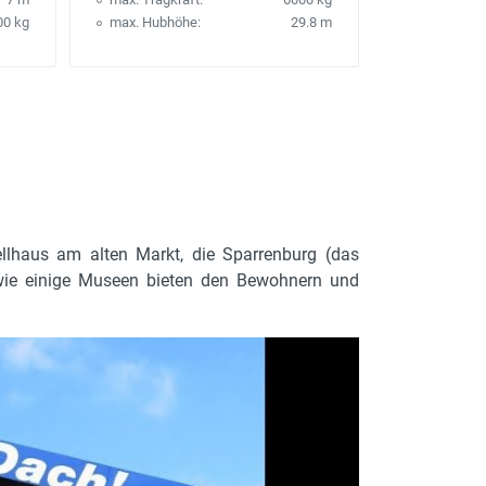
00 kg
max. Hubhöhe:
29.8 m
wellhaus am alten Markt, die Sparrenburg (das
owie einige Museen bieten den Bewohnern und