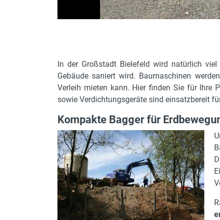
In der Großstadt Bielefeld wird natürlich vie
Gebäude saniert wird. Baumaschinen werden 
Verleih mieten kann. Hier finden Sie für Ihre
sowie Verdichtungsgeräte sind einsatzbereit für
Kompakte Bagger für Erdbewegung
U
B
D
E
V
R
e