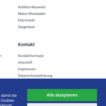
Koblenz-Neuwied
Mainz-Wiesbaden
Köln-Hürth
Siegerland
Kontakt
n
Kontaktformular
Anschrift
Impressum
Datenschutzerklärung
Newsletter-Anmeldung
Alle akzeptieren
 damit die
e Cookies
ederzeit