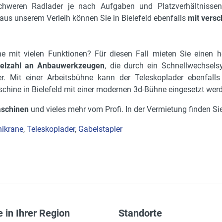
chweren Radlader je nach Aufgaben und Platzverhältnisse
aus unserem Verleih können Sie in Bielefeld ebenfalls
mit vers
e mit vielen Funktionen? Für diesen Fall mieten Sie einen h
ielzahl an Anbauwerkzeugen
, die durch ein Schnellwechsels
r. Mit einer Arbeitsbühne kann der Teleskoplader ebenfalls
chine in Bielefeld mit einer modernen 3d-Bühne eingesetzt wer
aschinen
und vieles mehr vom Profi. In der Vermietung finden Si
nikrane
,
Teleskoplader
,
Gabelstapler
 in Ihrer Region
Standorte