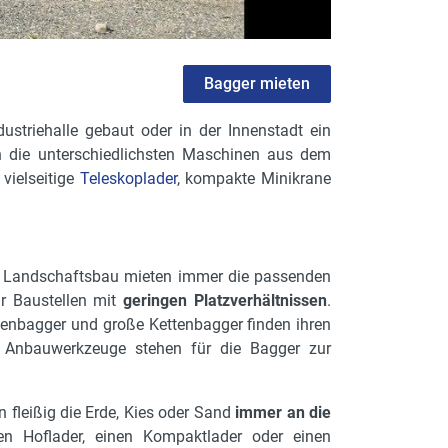
Bagger mieten
dustriehalle gebaut oder in der Innenstadt ein
n die unterschiedlichsten Maschinen aus dem
, vielseitige
Teleskoplader
, kompakte Minikrane
 Landschaftsbau mieten immer die passenden
r Baustellen mit
geringen Platzverhältnissen
.
penbagger und große Kettenbagger finden ihren
e Anbauwerkzeuge stehen für die Bagger zur
 fleißig die Erde, Kies oder Sand
immer an die
nen Hoflader, einen Kompaktlader oder einen