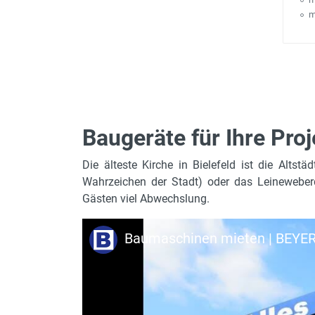
m
Baugeräte für Ihre Proj
Die älteste Kirche in Bielefeld ist die Alts
Wahrzeichen der Stadt) oder das Leineweber
Gästen viel Abwechslung.
Baumaschinen mieten | BEYER