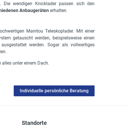
n. Die wendigen Knicklader passen sich den
chiedenen Anbaugeräten
erhalten.
ochwertigen Manitou Teleskoplader. Mit einer
ystem getauscht werden, beispielsweise einen
 ausgestattet werden. Sogar als vollwertiges
den.
e alles unter einem Dach.
Individuelle persönliche Beratung
Standorte