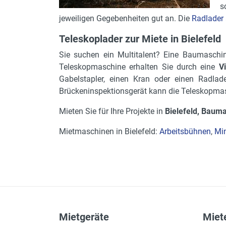
s
jeweiligen Gegebenheiten gut an. Die
Radlader
Teleskoplader zur Miete in Bielefeld
Sie suchen ein Multitalent? Eine Baumaschin
Teleskopmaschine erhalten Sie durch eine
V
Gabelstapler, einen Kran oder einen Radlade
Brückeninspektionsgerät kann die Teleskopmas
Mieten Sie für Ihre Projekte in
Bielefeld, Baum
Mietmaschinen in Bielefeld:
Arbeitsbühnen
,
Mi
Mietgeräte
Miete