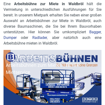
Eine
Arbeitsbühne zur Miete in Waldbröl
hält die
Vermietung in unterschiedlichen Ausführungen für Sie
bereit. In unserem Mietpark erhalten Sie neben einer großen
Auswahl an Arbeitsbühnen zur Miete in Waldbröl, auch
diverse Baumaschinen, die Sie bei Ihrem Bauvorhaben
unterstützen. Hier können Sie umkompliziert
Bagger
,
Dumper
oder
Radlader
, aber natürlich auch eine
Arbeitsbühne mieten in Waldbröl.
Die Höhe kennt keine Grenzen:
Arbeitsbühnen zum Mieten | BEYER-
Mietservice