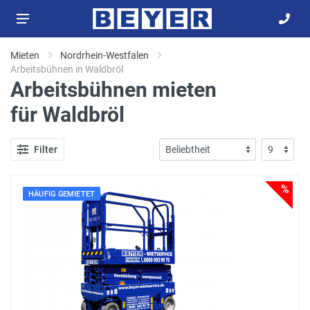
Mieten
Nordrhein-Westfalen
Arbeitsbühnen in Waldbröl
Arbeitsbühnen mieten
für Waldbröl
Filter
%
HÄUFIG GEMIETET