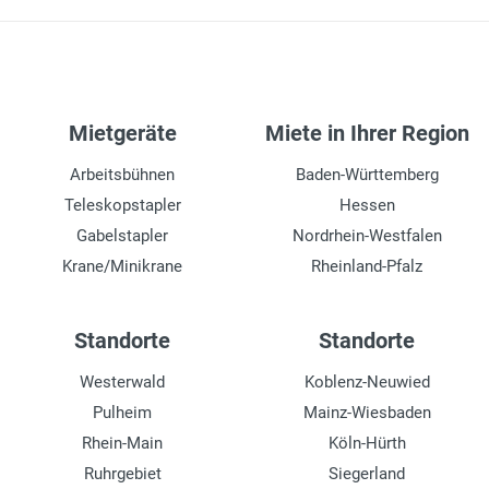
Mietgeräte
Miete in Ihrer Region
Arbeitsbühnen
Baden-Württemberg
Teleskopstapler
Hessen
Gabelstapler
Nordrhein-Westfalen
Krane/Minikrane
Rheinland-Pfalz
Standorte
Standorte
Westerwald
Koblenz-Neuwied
Pulheim
Mainz-Wiesbaden
Rhein-Main
Köln-Hürth
Ruhrgebiet
Siegerland