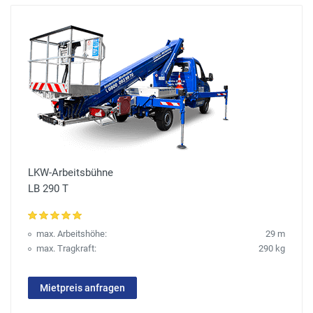
LKW-Arbeitsbühne
LB 290 T
max. Arbeitshöhe:
29 m
max. Tragkraft:
290 kg
Mietpreis anfragen