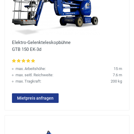
Elektro-Gelenkteleskopbühne
GTB 150 EK-3d
max. Arbeitshöhe:
15 m
max. seitl. Reichweite:
7.6 m
max. Tragkraft:
200 kg
Mietpreis anfragen