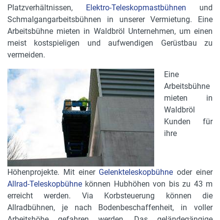
Platzverhältnissen,
Elektro-Teleskopmastbühnen
und
Schmalgangarbeitsbühnen in unserer Vermietung. Eine
Arbeitsbühne mieten in Waldbröl Unternehmen, um einen
meist kostspieligen und aufwendigen Gerüstbau zu
vermeiden.
Eine
Arbeitsbühne
mieten in
Waldbröl
Kunden für
ihre
Höhenprojekte. Mit einer
Gelenkteleskopbühne
oder einer
Allrad-Teleskopbühne
können Hubhöhen von bis zu 43 m
erreicht werden. Via Korbsteuerung können die
Allradbühnen, je nach Bodenbeschaffenheit, in voller
Arbeitshöhe gefahren werden. Das geländegängige