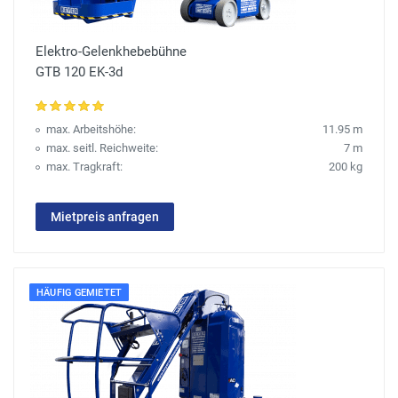
Elektro-Gelenkhebebühne
GTB 120 EK-3d
max. Arbeitshöhe:
11.95 m
max. seitl. Reichweite:
7 m
max. Tragkraft:
200 kg
Mietpreis anfragen
HÄUFIG GEMIETET