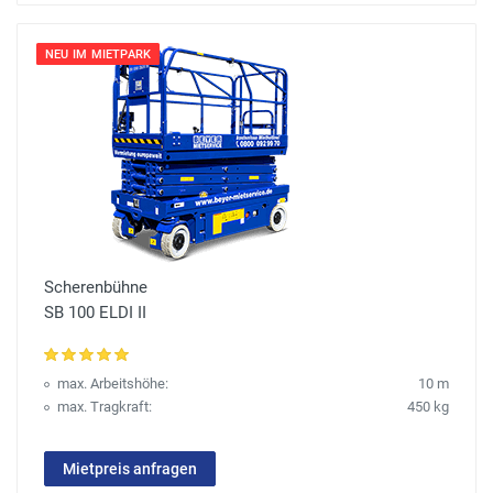
NEU IM MIETPARK
Scherenbühne
SB 100 ELDI II
max. Arbeitshöhe:
10 m
max. Tragkraft:
450 kg
Mietpreis anfragen