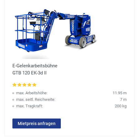
E-Gelenkarbeitsbühne
GTB 120 EK-3d II
max. Arbeitshöhe:
11.95 m
max. seitl. Reichweite:
7 m
max. Tragkraft:
200 kg
Mietpreis anfragen