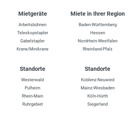
Mietgeräte
Miete in Ihrer Region
Arbeitsbühnen
Baden-Württemberg
Teleskopstapler
Hessen
Gabelstapler
Nordrhein-Westfalen
Krane/Minikrane
Rheinland-Pfalz
Standorte
Standorte
Westerwald
Koblenz-Neuwied
Pulheim
Mainz-Wiesbaden
Rhein-Main
Köln-Hürth
Ruhrgebiet
Siegerland