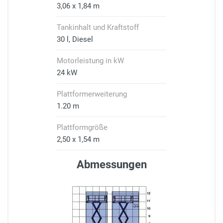
3,06 x 1,84 m
Tankinhalt und Kraftstoff
30 l, Diesel
Motorleistung in kW
24 kW
Plattformerweiterung
1.20 m
Plattformgröße
2,50 x 1,54 m
Abmessungen