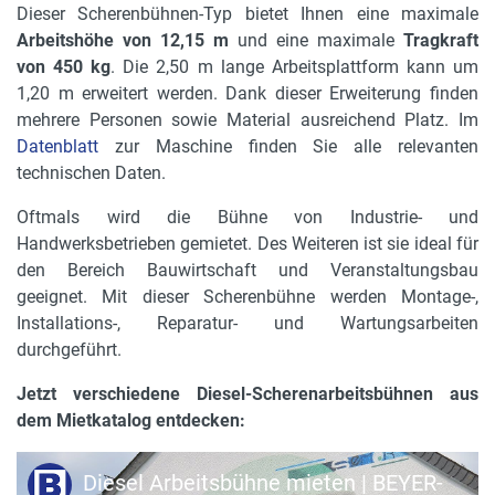
Dieser Scherenbühnen-Typ bietet Ihnen eine maximale
Arbeitshöhe von 12,15 m
und eine maximale
Tragkraft
von 450 kg
. Die 2,50 m lange Arbeitsplattform kann um
1,20 m erweitert werden. Dank dieser Erweiterung finden
mehrere Personen sowie Material ausreichend Platz. Im
Datenblatt
zur Maschine finden Sie alle relevanten
technischen Daten.
Oftmals wird die Bühne von Industrie- und
Handwerksbetrieben gemietet. Des Weiteren ist sie ideal für
den Bereich Bauwirtschaft und Veranstaltungsbau
geeignet. Mit dieser Scherenbühne werden Montage-,
Installations-, Reparatur- und Wartungsarbeiten
durchgeführt.
Jetzt verschiedene Diesel-Scherenarbeitsbühnen aus
dem Mietkatalog entdecken:
Diesel Arbeitsbühne mieten | BEYER-