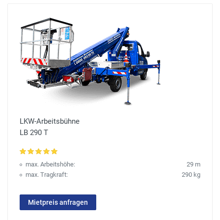
LKW-Arbeitsbühne
LB 290 T
max. Arbeitshöhe:
29 m
max. Tragkraft:
290 kg
Mietpreis anfragen