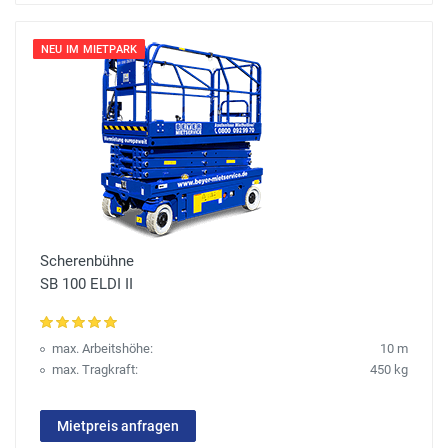
NEU IM MIETPARK
Scherenbühne
SB 100 ELDI II
max. Arbeitshöhe:
10 m
max. Tragkraft:
450 kg
Mietpreis anfragen