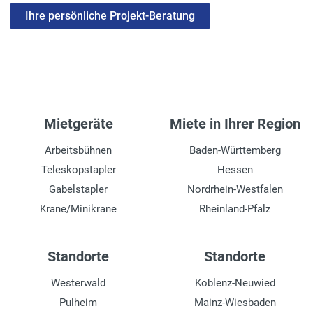
Ihre persönliche Projekt-Beratung
Mietgeräte
Miete in Ihrer Region
Arbeitsbühnen
Baden-Württemberg
Teleskopstapler
Hessen
Gabelstapler
Nordrhein-Westfalen
Krane/Minikrane
Rheinland-Pfalz
Standorte
Standorte
Westerwald
Koblenz-Neuwied
Pulheim
Mainz-Wiesbaden