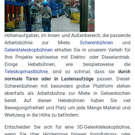
Höhenaufgaben, im Innen- und Außenbereich, die passende
Arbeitsbühne zur Miete.
Scherenbühnen
und
Gelenkteleskopbühnen
erhalten Sie in unserem Verleih für
Ihre Projekte wahlweise mit Elektro- oder Dieselantrieb.
Einige Hebebühnen, wie beispielsweise die
Teleskopmastbühne
, sind so schmal, dass sie
durch
normale Türen oder in Lastenaufzüge
passen. Diesel-
Scherenbühnen mit besonders großer Plattform stehen
ebenfalls als Arbeitsbühne zur Miete in Gelsenkirchen
bereit. Auf diesen Hebebühnen haben Sie viel
Bewegungsfreiheit und Platz um jede Menge Material und
Werkzeug in die Höhe zu befördern.
Entscheiden Sie sich für eine 3D-Gelenkteleskopbühne,
wenn Sie über Hindernisse hinweg Installations- oder