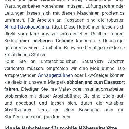
Wartungsarbeiten vornehmen müssen. Lüftungsrohre oder
Leitungen lassen sich mit diesen Maschinen problemlos
umfahren. Für Arbeiten an Fassaden sind die robusten
Allrad-Teleskopbühnen
ideal. Diese Hubbühnen lassen sich
direkt vom Korb aus zur erforderlichen Position fahren.
Selbst
über unebenes Gelände
können die Hubsteiger
gefahren werden. Durch ihre Bauweise benötigen sie keine
zusätzlichen Stützen.
Falls Sie an unterschiedlichen Baustellen Arbeiten
verrichten müssen, empfehlen wir eine Mobilbühne. Die
entsprechenden
Anhängerbühnen
oder Lkw-Steiger können
sie direkt in unserem Mietpark
abholen und zum Einsatzort
fahren
. Erledigen Sie Ihre Maler- oder Installationsarbeiten
problemlos mit dieser Arbeitsbühne. Sie sind zügig auf-
und abgebaut und lassen sich, durch die variablen
Abstützungen, sogar an einer Böschung oder am
Straßenrand sicher positionieren.
Ideale Hubsteiger für mobile Höheneinsätze