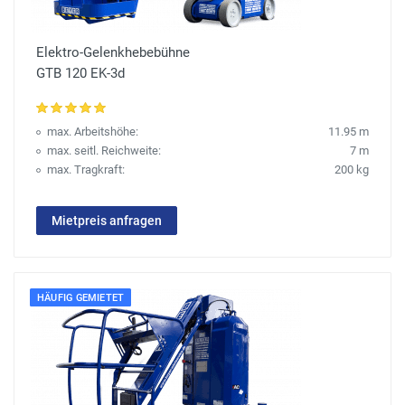
Elektro-Gelenkhebebühne
GTB 120 EK-3d
max. Arbeitshöhe:
11.95 m
max. seitl. Reichweite:
7 m
max. Tragkraft:
200 kg
Mietpreis anfragen
HÄUFIG GEMIETET