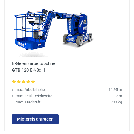
E-Gelenkarbeitsbühne
GTB 120 EK-3d II
max. Arbeitshöhe:
11.95 m
max. seitl. Reichweite:
7 m
max. Tragkraft:
200 kg
Mietpreis anfragen