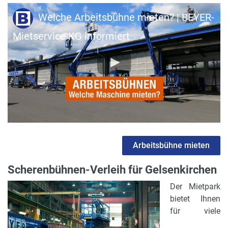
Welche Arbeitsbühne mieten? | BEYER-
Mietservice KG informiert
Arbeitsbühne mieten
Scherenbühnen-Verleih für Gelsenkirchen
Der Mietpark
bietet Ihnen
für viele