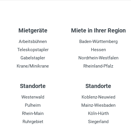
Mietgeräte
Miete in Ihrer Region
Arbeitsbühnen
Baden-Württemberg
Teleskopstapler
Hessen
Gabelstapler
Nordrhein-Westfalen
Krane/Minikrane
Rheinland-Pfalz
Standorte
Standorte
Westerwald
Koblenz-Neuwied
Pulheim
Mainz-Wiesbaden
Rhein-Main
Köln-Hürth
Ruhrgebiet
Siegerland