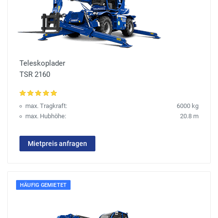
Teleskoplader
TSR 2160
max. Tragkraft:
6000 kg
max. Hubhöhe:
20.8 m
Mietpreis anfragen
HÄUFIG GEMIETET