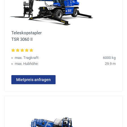
Teleskopstapler
TSR 3060 II
max. Tragkraft:
6000 kg
max. Hubhöhe:
29.9 m
Mietpreis anfragen