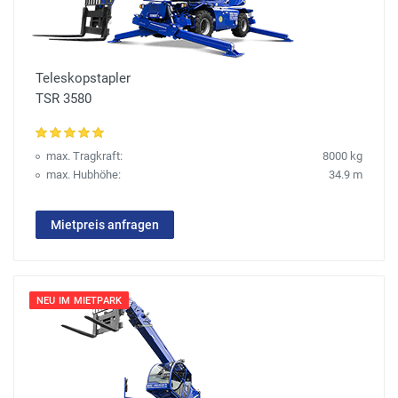
Teleskopstapler
TSR 3580
max. Tragkraft:
8000 kg
max. Hubhöhe:
34.9 m
Mietpreis anfragen
NEU IM MIETPARK