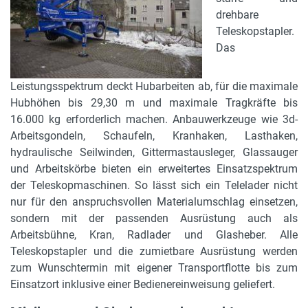
drehbare
Teleskopstapler.
Das
Leistungsspektrum deckt Hubarbeiten ab, für die maximale
Hubhöhen bis 29,30 m und maximale Tragkräfte bis
16.000 kg erforderlich machen. Anbauwerkzeuge wie 3d-
Arbeitsgondeln, Schaufeln, Kranhaken, Lasthaken,
hydraulische Seilwinden, Gittermastausleger, Glassauger
und Arbeitskörbe bieten ein erweitertes Einsatzspektrum
der Teleskopmaschinen. So lässt sich ein Telelader nicht
nur für den anspruchsvollen Materialumschlag einsetzen,
sondern mit der passenden Ausrüstung auch als
Arbeitsbühne, Kran, Radlader und Glasheber. Alle
Teleskopstapler und die zumietbare Ausrüstung werden
zum Wunschtermin mit eigener Transportflotte bis zum
Einsatzort inklusive einer Bedienereinweisung geliefert.