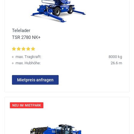
Telelader
TSR 2780 NK+
max. Tragkraft:
8000 kg
max. Hubhöhe:
26.6 m
Mietpreis anfragen
NEU IM MIETPARK