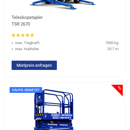
Teleskopstapler
TSR 2670
max. Tragkraft:
7000 kg
max. Hubhöhe:
25.7 m
Mietpreis anfragen
%
HÄUFIG GEMIETET