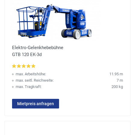
Elektro-Gelenkhebebühne
GTB 120 EK-3d
max. Arbeitshöhe:
11.95 m
max. seitl. Reichweite:
7 m
max. Tragkraft:
200 kg
Mietpreis anfragen