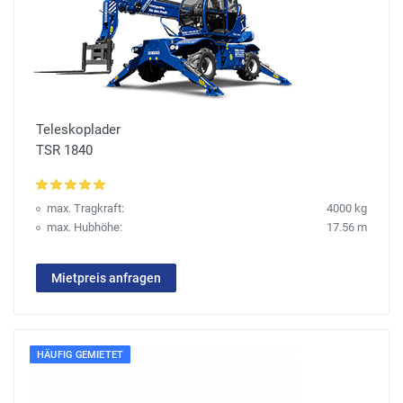
Teleskoplader
TSR 1840
max. Tragkraft:
4000 kg
max. Hubhöhe:
17.56 m
Mietpreis anfragen
HÄUFIG GEMIETET