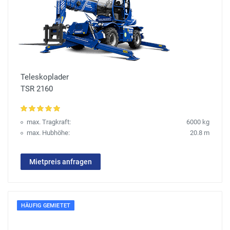
Teleskoplader
TSR 2160
max. Tragkraft:
6000 kg
max. Hubhöhe:
20.8 m
Mietpreis anfragen
HÄUFIG GEMIETET