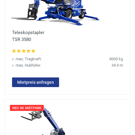
Teleskopstapler
TSR 3580
max. Tragkraft:
8000 kg
max. Hubhöhe:
34.9 m
Mietpreis anfragen
NEU IM MIETPARK