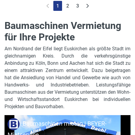
1
2
3
Baumaschinen Vermietung
für Ihre Projekte
Am Nordrand der Eifel liegt Euskirchen als größte Stadt im
gleichnamigen Kreis. Durch die verkehrsgünstige
Anbindung zu Köln, Bonn und Aachen hat sich die Stadt zu
einem attraktiven Zentrum entwickelt. Dazu beigetragen
hat die Ansiedlung von Handel und Gewerbe wie auch von
Handwerks- und Industriebetrieben. Leistungsfähige
Baumaschinen aus der Vermietung unterstützen den Wohn-
und Wirtschaftsstandort Euskirchen bei individuellen
Projekten und Bauvorhaben.
Baumaschinen mieten | BEYER-
Mietservice