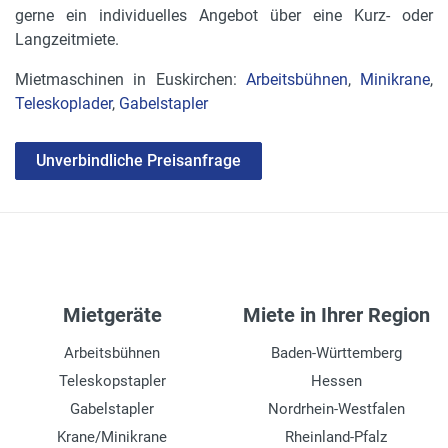
gerne ein individuelles Angebot über eine Kurz- oder
Langzeitmiete.
Mietmaschinen in Euskirchen:
Arbeitsbühnen
,
Minikrane
,
Teleskoplader
,
Gabelstapler
Unverbindliche Preisanfrage
Mietgeräte
Miete in Ihrer Region
Arbeitsbühnen
Baden-Württemberg
Teleskopstapler
Hessen
Gabelstapler
Nordrhein-Westfalen
Krane/Minikrane
Rheinland-Pfalz