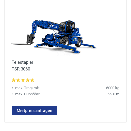
Telestapler
TSR 3060
max. Tragkraft:
6000 kg
max. Hubhöhe:
29.8 m
Mietpreis anfragen