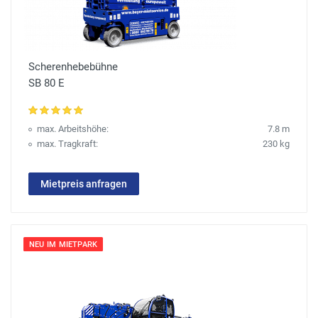
Scherenhebebühne
SB 80 E
max. Arbeitshöhe:
7.8 m
max. Tragkraft:
230 kg
Mietpreis anfragen
NEU IM MIETPARK