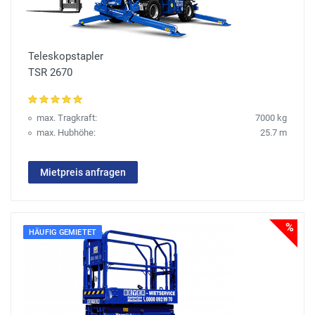
Teleskopstapler
TSR 2670
max. Tragkraft:
7000 kg
max. Hubhöhe:
25.7 m
Mietpreis anfragen
%
HÄUFIG GEMIETET