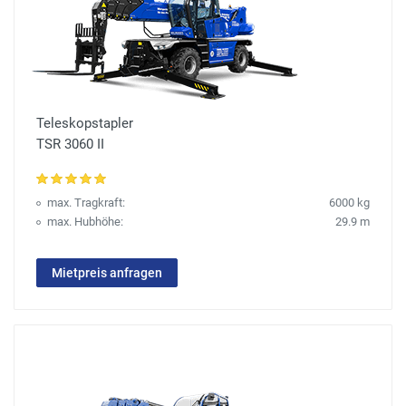
Teleskopstapler
TSR 3060 II
max. Tragkraft:
6000 kg
max. Hubhöhe:
29.9 m
Mietpreis anfragen