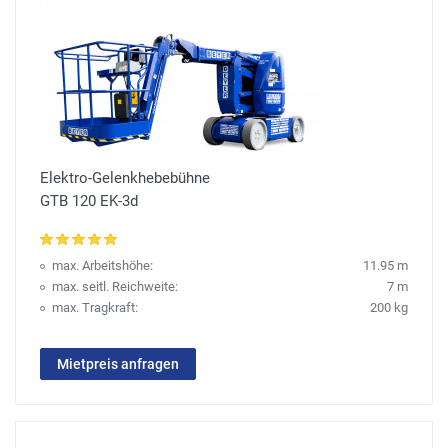
Elektro-Gelenkhebebühne
GTB 120 EK-3d
max. Arbeitshöhe:
11.95 m
max. seitl. Reichweite:
7 m
max. Tragkraft:
200 kg
Mietpreis anfragen