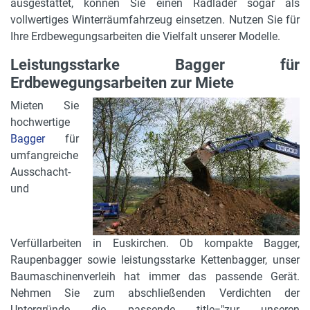
ausgestattet, können Sie einen Radlader sogar als
vollwertiges Winterräumfahrzeug einsetzen. Nutzen Sie für
Ihre Erdbewegungsarbeiten die Vielfalt unserer Modelle.
Leistungsstarke Bagger für
Erdbewegungsarbeiten zur Miete
Mieten Sie
hochwertige
Bagger
für
umfangreiche
Ausschacht-
und
Verfüllarbeiten in Euskirchen. Ob kompakte Bagger,
Raupenbagger sowie leistungsstarke Kettenbagger, unser
Baumaschinenverleih hat immer das passende Gerät.
Nehmen Sie zum abschließenden Verdichten der
Untergründe die passende title="zur unseren