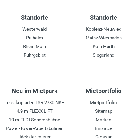
Standorte
Standorte
Westerwald
Koblenz-Neuwied
Pulheim
Mainz-Wiesbaden
Rhein-Main
Köln-Hürth
Ruhrgebiet
Siegerland
Neu im Mietpark
Mietportfolio
Teleskoplader TSR 2780 NK+
Mietportfolio
4.9 m FLEXXILIFT
Sitemap
10 m ELDI-Scherenbühne
Marken
Power-Tower-Arbeitsbühnen
Einsätze
Häcksler mieten
Glossar