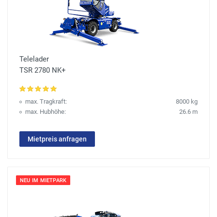
Telelader
TSR 2780 NK+
max. Tragkraft:
8000 kg
max. Hubhöhe:
26.6 m
Mietpreis anfragen
NEU IM MIETPARK