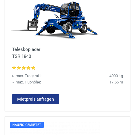
Teleskoplader
TSR 1840
max. Tragkraft:
4000 kg
max. Hubhöhe:
17.56 m
Mietpreis anfragen
HÄUFIG GEMIETET