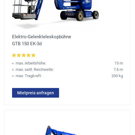
Elektro-Gelenkteleskopbühne
GTB 150 EK-3d
max. Arbeitshöhe:
15 m
max. seitl. Reichweite:
7.6 m
max. Tragkraft:
200 kg
Mietpreis anfragen