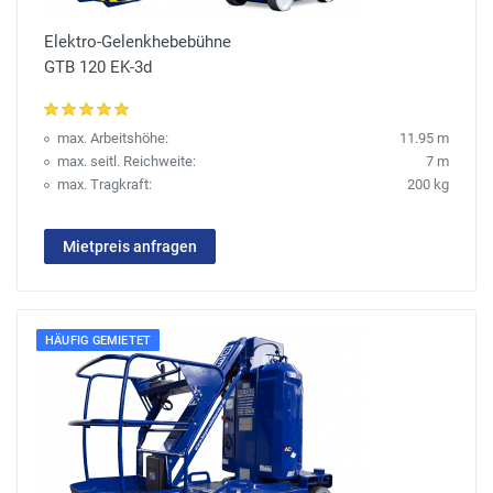
Elektro-Gelenkhebebühne
GTB 120 EK-3d
max. Arbeitshöhe:
11.95 m
max. seitl. Reichweite:
7 m
max. Tragkraft:
200 kg
Mietpreis anfragen
HÄUFIG GEMIETET