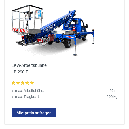
LKW-Arbeitsbühne
LB 290 T
max. Arbeitshöhe:
29 m
max. Tragkraft:
290 kg
Mietpreis anfragen