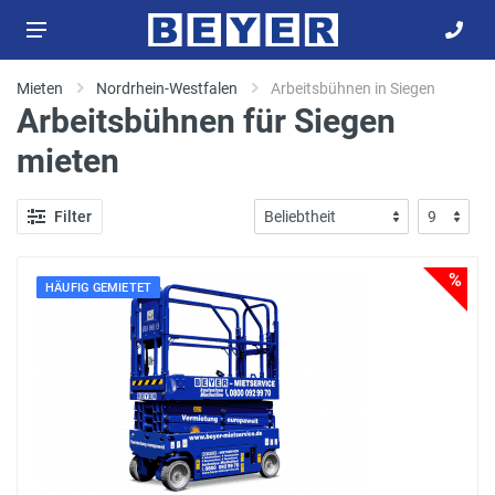
Mieten
Nordrhein-Westfalen
Arbeitsbühnen in Siegen
Arbeitsbühnen für Siegen
mieten
Filter
%
HÄUFIG GEMIETET