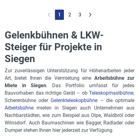
1
2
3
Gelenkbühnen & LKW-
Steiger für Projekte in
Siegen
Zur zuverlässigen Unterstützung für Höhenarbeiten jeder
Art, bietet Ihnen die Vermietung eine
Arbeitsbühne zur
Miete in Siegen
. Das Portfolio umfasst für jedes
Bauvorhaben das richtige Gerät – ob
Teleskopmastbühne
,
Scherenbühne oder
Gelenkteleskopbühne
– die optimale
Arbeitsbühne
mieten in Siegen auch Unternehmen aus
Nachbarstädten, wie zum Beispiel aus Olpe, Waldbröl oder
Wilnsdorf. Auch Baumaschinen wie Bagger, Radlader oder
Dumper stehen Ihnen hier jederzeit zur Verfügung.