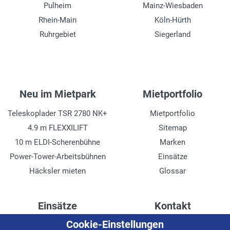
Pulheim
Mainz-Wiesbaden
Rhein-Main
Köln-Hürth
Ruhrgebiet
Siegerland
Neu im Mietpark
Mietportfolio
Teleskoplader TSR 2780 NK+
Mietportfolio
4.9 m FLEXXILIFT
Sitemap
10 m ELDI-Scherenbühne
Marken
Power-Tower-Arbeitsbühnen
Einsätze
Häcksler mieten
Glossar
Einsätze
Kontakt
Cookie-Einstellungen
Höhenzugang für
Kontaktformular