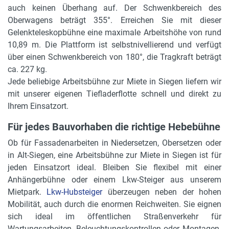
auch keinen Überhang auf. Der Schwenkbereich des
Oberwagens beträgt 355°. Erreichen Sie mit dieser
Gelenkteleskopbühne eine maximale Arbeitshöhe von rund
10,89 m. Die Plattform ist selbstnivellierend und verfügt
über einen Schwenkbereich von 180°, die Tragkraft beträgt
ca. 227 kg.
Jede beliebige Arbeitsbühne zur Miete in Siegen liefern wir
mit unserer eigenen Tiefladerflotte schnell und direkt zu
Ihrem Einsatzort.
Für jedes Bauvorhaben die richtige Hebebühne
Ob für Fassadenarbeiten in Niedersetzen, Obersetzen oder
in Alt-Siegen, eine Arbeitsbühne zur Miete in Siegen ist für
jeden Einsatzort ideal. Bleiben Sie flexibel mit einer
Anhängerbühne oder einem Lkw-Steiger aus unserem
Mietpark.
Lkw-Hubsteiger
überzeugen neben der hohen
Mobilität, auch durch die enormen Reichweiten. Sie eignen
sich ideal im öffentlichen Straßenverkehr für
Wartungsarbeiten, Beleuchtungskontrollen oder Montagen.