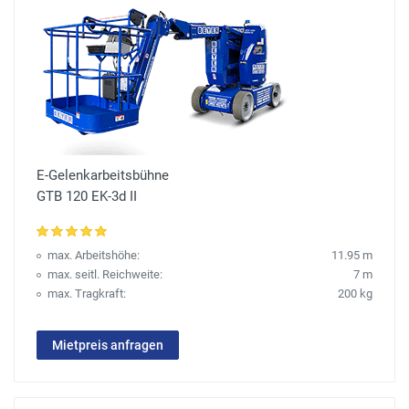
E-Gelenkarbeitsbühne
GTB 120 EK-3d II
max. Arbeitshöhe:
11.95 m
max. seitl. Reichweite:
7 m
max. Tragkraft:
200 kg
Mietpreis anfragen