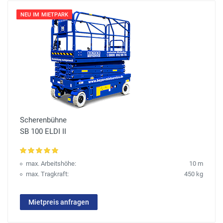
NEU IM MIETPARK
Scherenbühne
SB 100 ELDI II
max. Arbeitshöhe:
10 m
max. Tragkraft:
450 kg
Mietpreis anfragen