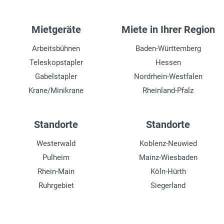
Mietgeräte
Miete in Ihrer Region
Arbeitsbühnen
Baden-Württemberg
Teleskopstapler
Hessen
Gabelstapler
Nordrhein-Westfalen
Krane/Minikrane
Rheinland-Pfalz
Standorte
Standorte
Westerwald
Koblenz-Neuwied
Pulheim
Mainz-Wiesbaden
Rhein-Main
Köln-Hürth
Ruhrgebiet
Siegerland