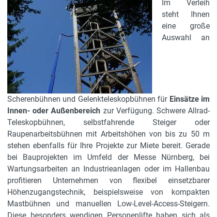
Im Verleih
steht Ihnen
eine große
Auswahl an
Scherenbühnen und Gelenkteleskopbühnen für
Einsätze im
Innen- oder Außenbereich
zur Verfügung. Schwere Allrad-
Teleskopbühnen, selbstfahrende Steiger oder
Raupenarbeitsbühnen mit Arbeitshöhen von bis zu 50 m
stehen ebenfalls für Ihre Projekte zur Miete bereit. Gerade
bei Bauprojekten im Umfeld der Messe Nürnberg, bei
Wartungsarbeiten an Industrieanlagen oder im Hallenbau
profitieren Unternehmen von flexibel einsetzbarer
Höhenzugangstechnik, beispielsweise von kompakten
Mastbühnen und manuellen Low-Level-Access-Steigern.
Diese besonders wendigen Personenlifte haben sich als