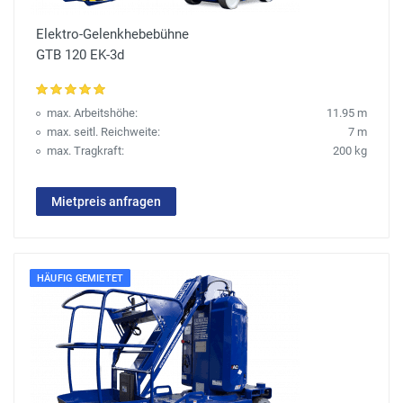
Elektro-Gelenkhebebühne
GTB 120 EK-3d
max. Arbeitshöhe:
11.95 m
max. seitl. Reichweite:
7 m
max. Tragkraft:
200 kg
Mietpreis anfragen
HÄUFIG GEMIETET