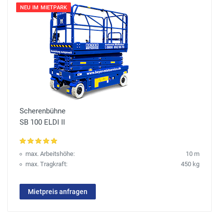
NEU IM MIETPARK
Scherenbühne
SB 100 ELDI II
max. Arbeitshöhe:
10 m
max. Tragkraft:
450 kg
Mietpreis anfragen