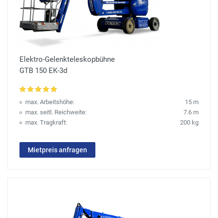
Elektro-Gelenkteleskopbühne
GTB 150 EK-3d
max. Arbeitshöhe:
15 m
max. seitl. Reichweite:
7.6 m
max. Tragkraft:
200 kg
Mietpreis anfragen