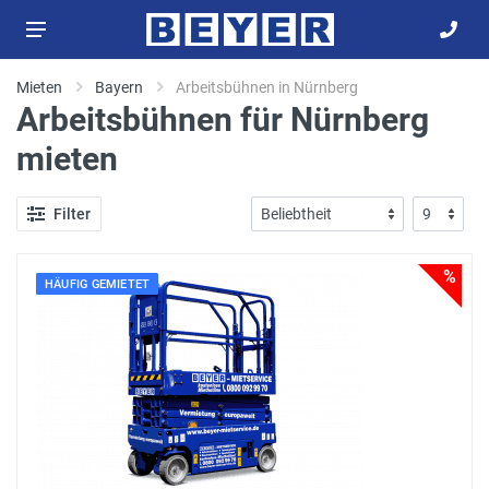
Mieten
Bayern
Arbeitsbühnen in Nürnberg
Arbeitsbühnen für Nürnberg
mieten
Filter
%
HÄUFIG GEMIETET