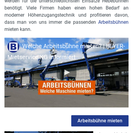
werden für die unterschiedlichsten Einsätze Hebebühnen
benötigt. Viele Firmen haben einen hohen Bedarf an
moderner Höhenzugangstechnik und profitieren davon,
dass man von uns immer die passenden
Arbeitsbühnen
mieten kann.
Welche Arbeitsbühne mieten? | BEYER-
Mietservice KG informiert
Arbeitsbühne mieten