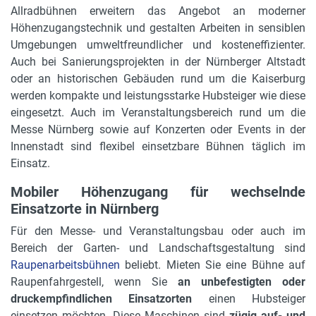
Allradbühnen erweitern das Angebot an moderner
Höhenzugangstechnik und gestalten Arbeiten in sensiblen
Umgebungen umweltfreundlicher und kosteneffizienter.
Auch bei Sanierungsprojekten in der Nürnberger Altstadt
oder an historischen Gebäuden rund um die Kaiserburg
werden kompakte und leistungsstarke Hubsteiger wie diese
eingesetzt. Auch im Veranstaltungsbereich rund um die
Messe Nürnberg sowie auf Konzerten oder Events in der
Innenstadt sind flexibel einsetzbare Bühnen täglich im
Einsatz.
Mobiler Höhenzugang für wechselnde
Einsatzorte in Nürnberg
Für den Messe- und Veranstaltungsbau oder auch im
Bereich der Garten- und Landschaftsgestaltung sind
Raupenarbeitsbühnen
beliebt. Mieten Sie eine Bühne auf
Raupenfahrgestell, wenn Sie
an unbefestigten oder
druckempfindlichen Einsatzorten
einen Hubsteiger
einsetzen möchten. Diese Maschinen sind
zügig auf- und