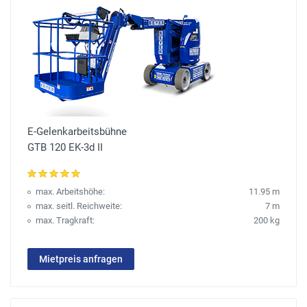
E-Gelenkarbeitsbühne
GTB 120 EK-3d II
max. Arbeitshöhe:
11.95 m
max. seitl. Reichweite:
7 m
max. Tragkraft:
200 kg
Mietpreis anfragen