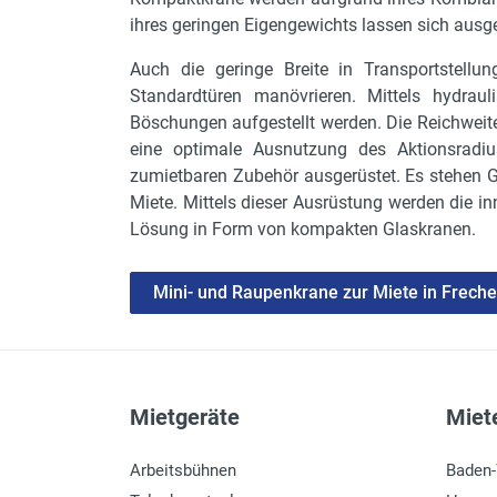
ihres geringen Eigengewichts lassen sich aus
Auch die geringe Breite in Transportstellu
Standardtüren manövrieren. Mittels hydra
Böschungen aufgestellt werden. Die Reichweite
eine optimale Ausnutzung des Aktionsradi
zumietbaren Zubehör ausgerüstet. Es stehen 
Miete. Mittels dieser Ausrüstung werden die i
Lösung in Form von kompakten Glaskranen.
Mini- und Raupenkrane zur Miete in Frech
Mietgeräte
Miete
Arbeitsbühnen
Baden