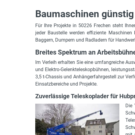
Baumaschinen günstig 
Für Ihre Projekte in 50226 Frechen steht Ihn
jeder Baustelle werden effiziente Maschinen
Baggern, Dumpern und Radladern für Handwerk
Breites Spektrum an Arbeitsbühn
Im Verleih erhalten Sie eine umfangreiche Aus
und Elektro-Gelenkteleskopbühnen, leistungss
3,5 t-Chassis und Anhängerfahrgestell zur Verf
Einsatzbereiche und Projekte.
Zuverlässige Teleskoplader für Hubpr
Die 
Schw
Tele
Schw
mit 