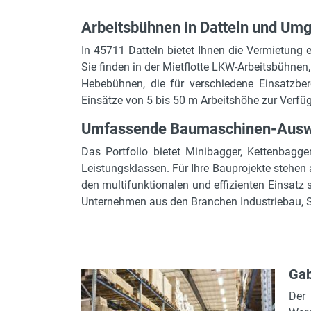
Arbeitsbühnen in Datteln und Um
In 45711 Datteln bietet Ihnen die Vermietung e
Sie finden in der Mietflotte LKW-Arbeitsbühne
Hebebühnen, die für verschiedene Einsatzber
Einsätze von 5 bis 50 m Arbeitshöhe zur Verfü
Umfassende Baumaschinen-Auswa
Das Portfolio bietet Minibagger, Kettenbag
Leistungsklassen. Für Ihre Bauprojekte stehen
den multifunktionalen und effizienten Einsatz 
Unternehmen aus den Branchen Industriebau, 
Gab
Der 