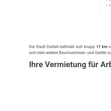
m
Die Stadt Datteln befindet sich knapp
17 km
v
und viele weitere Baumaschinen- und Geräte zur
Ihre Vermietung für A