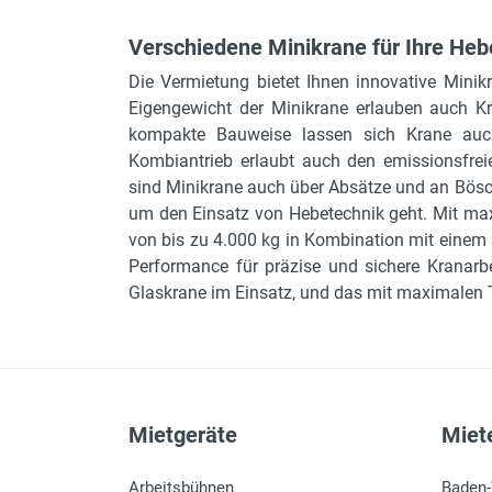
Verschiedene Minikrane für Ihre Heb
Die Vermietung bietet Ihnen innovative Min
Eigengewicht der Minikrane erlauben auch Kra
kompakte Bauweise lassen sich Krane auc
Kombiantrieb erlaubt auch den emissionsfrei
sind Minikrane auch über Absätze und an Bösch
um den Einsatz von Hebetechnik geht. Mit m
von bis zu 4.000 kg in Kombination mit einem 
Performance für präzise und sichere Kranarb
Glaskrane im Einsatz, und das mit maximalen T
Mietgeräte
Miete
Arbeitsbühnen
Baden