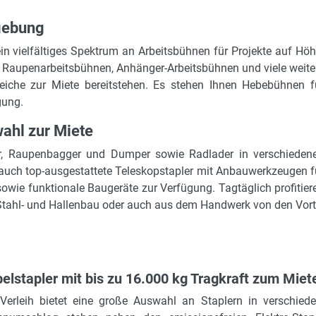
gebung
in vielfältiges Spektrum an Arbeitsbühnen für Projekte auf Höh
n, Raupenarbeitsbühnen, Anhänger-Arbeitsbühnen und viele weite
eiche zur Miete bereitstehen. Es stehen Ihnen Hebebühnen f
gung.
hl zur Miete
ger, Raupenbagger und Dumper sowie Radlader in verschieden
 auch top-ausgestattete Teleskopstapler mit Anbauwerkzeugen f
sowie funktionale Baugeräte zur Verfügung. Tagtäglich profitier
Stahl- und Hallenbau oder auch aus dem Handwerk von den Vort
elstapler mit bis zu 16.000 kg Tragkraft zum Miet
Verleih bietet eine große Auswahl an Staplern in verschied