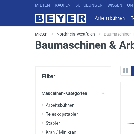
MIETEN
KAUFEN
SCHULUNGEN
WISSEN
UN
Arbeitsbühnen
T
Mieten
Nordrhein-Westfalen
Baumaschinen i
Baumaschinen & Arbe
Filter
Maschinen-Kategorien
Arbeitsbühnen
Teleskopstapler
Stapler
Kran / Minikran