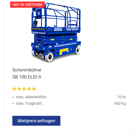
NEU IM MIETPARK
Scherenbühne
SB 100 ELDI II
max. Arbeitshöhe:
10 m
max. Tragkraft:
450 kg
Mietpreis anfragen