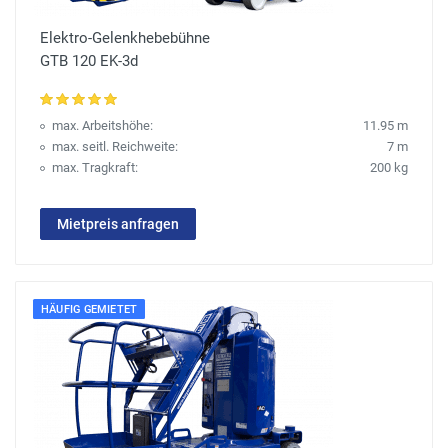
Elektro-Gelenkhebebühne
GTB 120 EK-3d
max. Arbeitshöhe:
11.95 m
max. seitl. Reichweite:
7 m
max. Tragkraft:
200 kg
Mietpreis anfragen
HÄUFIG GEMIETET