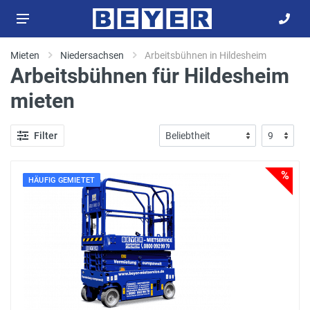
Mieten
Niedersachsen
Arbeitsbühnen in Hildesheim
Arbeitsbühnen für Hildesheim
mieten
Filter
%
HÄUFIG GEMIETET