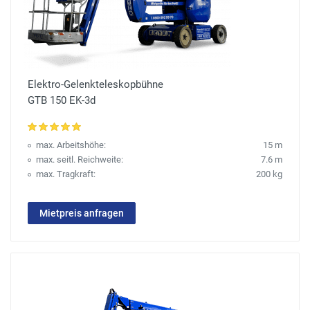
Elektro-Gelenkteleskopbühne
GTB 150 EK-3d
max. Arbeitshöhe:
15 m
max. seitl. Reichweite:
7.6 m
max. Tragkraft:
200 kg
Mietpreis anfragen