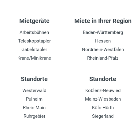
Mietgeräte
Miete in Ihrer Region
Arbeitsbühnen
Baden-Württemberg
Teleskopstapler
Hessen
Gabelstapler
Nordrhein-Westfalen
Krane/Minikrane
Rheinland-Pfalz
Standorte
Standorte
Westerwald
Koblenz-Neuwied
Pulheim
Mainz-Wiesbaden
Rhein-Main
Köln-Hürth
Ruhrgebiet
Siegerland