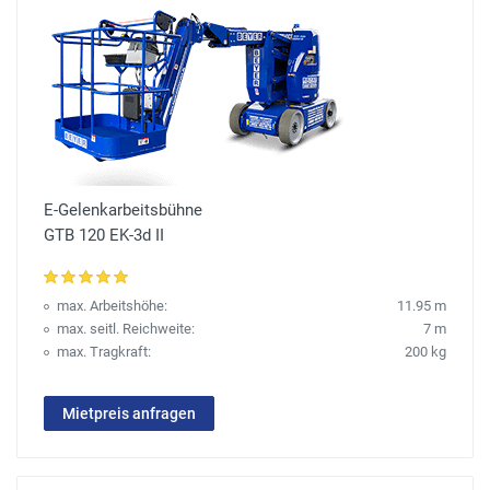
E-Gelenkarbeitsbühne
GTB 120 EK-3d II
max. Arbeitshöhe:
11.95 m
max. seitl. Reichweite:
7 m
max. Tragkraft:
200 kg
Mietpreis anfragen