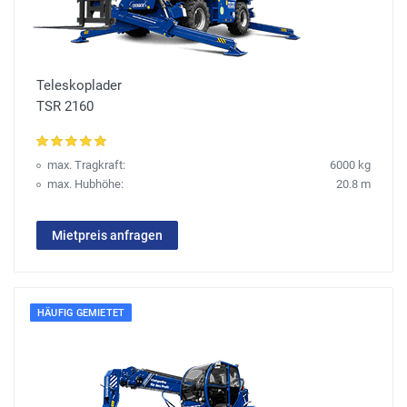
Teleskoplader
TSR 2160
max. Tragkraft:
6000 kg
max. Hubhöhe:
20.8 m
Mietpreis anfragen
HÄUFIG GEMIETET