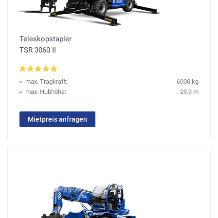
Teleskopstapler
TSR 3060 II
max. Tragkraft:
6000 kg
max. Hubhöhe:
29.9 m
Mietpreis anfragen