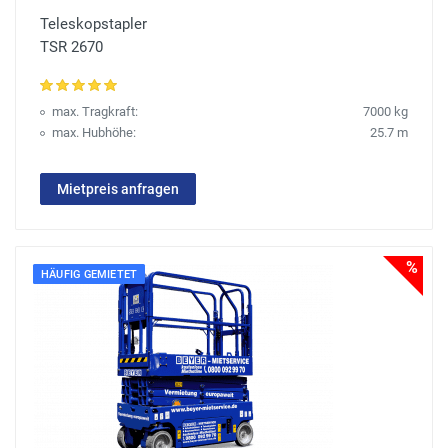
Teleskopstapler
TSR 2670
max. Tragkraft:
7000 kg
max. Hubhöhe:
25.7 m
Mietpreis anfragen
%
HÄUFIG GEMIETET