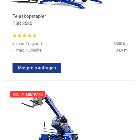
Teleskopstapler
TSR 3580
max. Tragkraft:
8000 kg
max. Hubhöhe:
34.9 m
Mietpreis anfragen
NEU IM MIETPARK