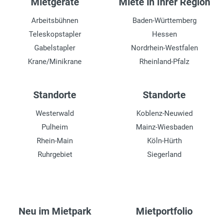
Mietgeräte
Miete in Ihrer Region
Arbeitsbühnen
Baden-Württemberg
Teleskopstapler
Hessen
Gabelstapler
Nordrhein-Westfalen
Krane/Minikrane
Rheinland-Pfalz
Standorte
Standorte
Westerwald
Koblenz-Neuwied
Pulheim
Mainz-Wiesbaden
Rhein-Main
Köln-Hürth
Ruhrgebiet
Siegerland
Neu im Mietpark
Mietportfolio