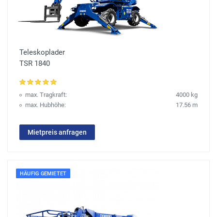
Teleskoplader
TSR 1840
max. Tragkraft:
4000 kg
max. Hubhöhe:
17.56 m
Mietpreis anfragen
HÄUFIG GEMIETET