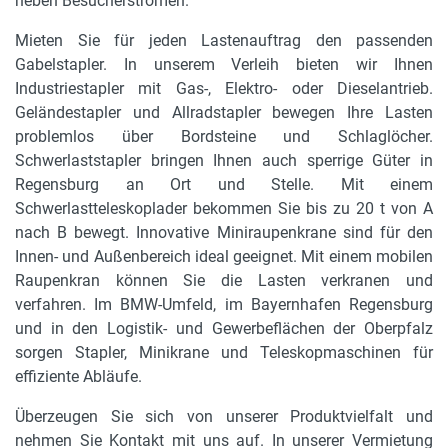
neben Besucherströmen.
Mieten Sie für jeden Lastenauftrag den passenden
Gabelstapler. In unserem Verleih bieten wir Ihnen
Industriestapler mit Gas-, Elektro- oder Dieselantrieb.
Geländestapler und Allradstapler bewegen Ihre Lasten
problemlos über Bordsteine und Schlaglöcher.
Schwerlaststapler bringen Ihnen auch sperrige Güter in
Regensburg an Ort und Stelle. Mit einem
Schwerlastteleskoplader bekommen Sie bis zu 20 t von A
nach B bewegt. Innovative Miniraupenkrane sind für den
Innen- und Außenbereich ideal geeignet. Mit einem mobilen
Raupenkran können Sie die Lasten verkranen und
verfahren. Im BMW-Umfeld, im Bayernhafen Regensburg
und in den Logistik- und Gewerbeflächen der Oberpfalz
sorgen Stapler, Minikrane und Teleskopmaschinen für
effiziente Abläufe.
Überzeugen Sie sich von unserer Produktvielfalt und
nehmen Sie Kontakt mit uns auf. In unserer Vermietung