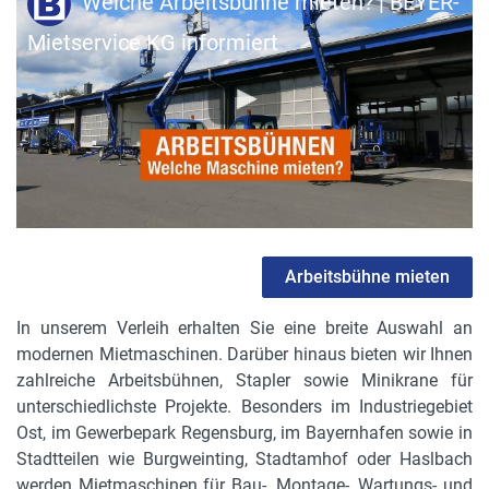
Welche Arbeitsbühne mieten? | BEYER-
Mietservice KG informiert
Arbeitsbühne mieten
In unserem Verleih erhalten Sie eine breite Auswahl an
modernen Mietmaschinen. Darüber hinaus bieten wir Ihnen
zahlreiche Arbeitsbühnen, Stapler sowie Minikrane für
unterschiedlichste Projekte. Besonders im Industriegebiet
Ost, im Gewerbepark Regensburg, im Bayernhafen sowie in
Stadtteilen wie Burgweinting, Stadtamhof oder Haslbach
werden Mietmaschinen für Bau-, Montage-, Wartungs- und