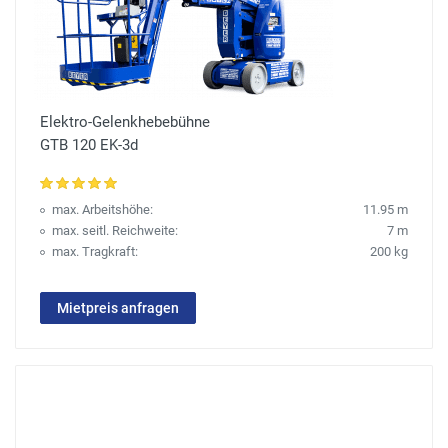
Elektro-Gelenkhebebühne
GTB 120 EK-3d
max. Arbeitshöhe:
11.95 m
max. seitl. Reichweite:
7 m
max. Tragkraft:
200 kg
Mietpreis anfragen