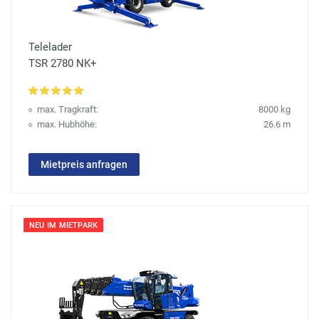
Telelader
TSR 2780 NK+
max. Tragkraft:
8000 kg
max. Hubhöhe:
26.6 m
Mietpreis anfragen
NEU IM MIETPARK