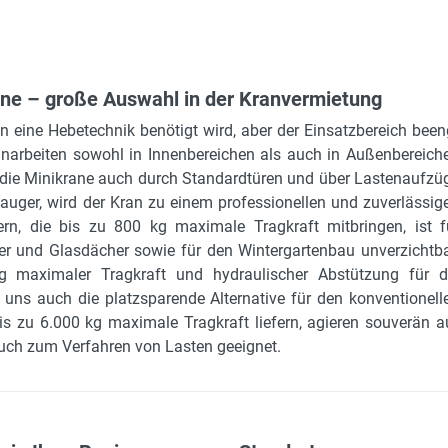
ne – große Auswahl in der Kranvermietung
 eine Hebetechnik benötigt wird, aber der Einsatzbereich been
anarbeiten sowohl in Innenbereichen als auch in Außenbereich
ie Minikrane auch durch Standardtüren und über Lastenaufzü
auger, wird der Kran zu einem professionellen und zuverlässig
rn, die bis zu 800 kg maximale Tragkraft mitbringen, ist f
er und Glasdächer sowie für den Wintergartenbau unverzichtba
 maximaler Tragkraft und hydraulischer Abstützung für d
 uns auch die platzsparende Alternative für den konventionell
s zu 6.000 kg maximale Tragkraft liefern, agieren souverän a
auch zum Verfahren von Lasten geeignet.