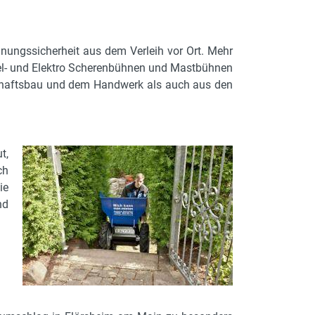
nungssicherheit aus dem Verleih vor Ort. Mehr
el- und Elektro Scherenbühnen und Mastbühnen
haftsbau und dem Handwerk als auch aus den
t,
ch
ie
nd