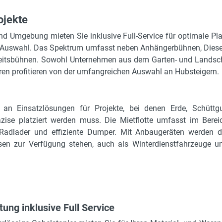
ojekte
 Umgebung mieten Sie inklusive Full-Service für optimale Pla
ur Auswahl. Das Spektrum umfasst neben Anhängerbühnen, Dies
eitsbühnen. Sowohl Unternehmen aus dem Garten- und Landsc
ren profitieren von der umfangreichen Auswahl an Hubsteigern.
 an Einsatzlösungen für Projekte, bei denen Erde, Schüttgu
ise platziert werden muss. Die Mietflotte umfasst im Berei
Radlader und effiziente Dumper. Mit Anbaugeräten werden d
ssen zur Verfügung stehen, auch als Winterdienstfahrzeuge u
ung inklusive Full Service