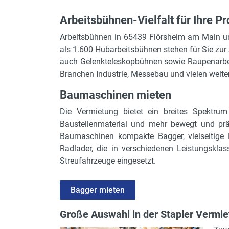
Arbeitsbühnen-Vielfalt für Ihre Pr
Arbeitsbühnen in 65439 Flörsheim am Main und
als 1.600 Hubarbeitsbühnen stehen für Sie z
auch Gelenkteleskopbühnen sowie Raupenarb
Branchen Industrie, Messebau und vielen weite
Baumaschinen mieten
Die Vermietung bietet ein breites Spektrum
Baustellenmaterial und mehr bewegt und präz
Baumaschinen kompakte Bagger, vielseitige 
Radlader, die in verschiedenen Leistungskla
Streufahrzeuge eingesetzt.
Bagger mieten
Große Auswahl in der Stapler Vermiet