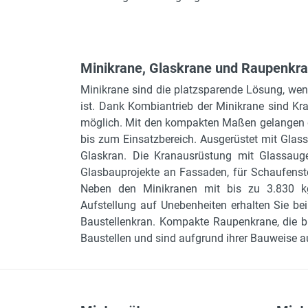
Minikrane, Glaskrane und Raupenkra
Minikrane sind die platzsparende Lösung, wenn
ist. Dank Kombiantrieb der Minikrane sind Kr
möglich. Mit den kompakten Maßen gelangen d
bis zum Einsatzbereich. Ausgerüstet mit Glass
Glaskran. Die Kranausrüstung mit Glassauge
Glasbauprojekte an Fassaden, für Schaufenst
Neben den Minikranen mit bis zu 3.830 kg
Aufstellung auf Unebenheiten erhalten Sie bei
Baustellenkran. Kompakte Raupenkrane, die bi
Baustellen und sind aufgrund ihrer Bauweise 