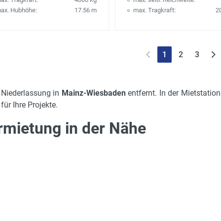
ax. Hubhöhe:
17.56 m
max. Tragkraft:
2
1
2
3
 Niederlassung in
Mainz-Wiesbaden
entfernt. In der Mietstation
ür Ihre Projekte.
mietung in der Nähe