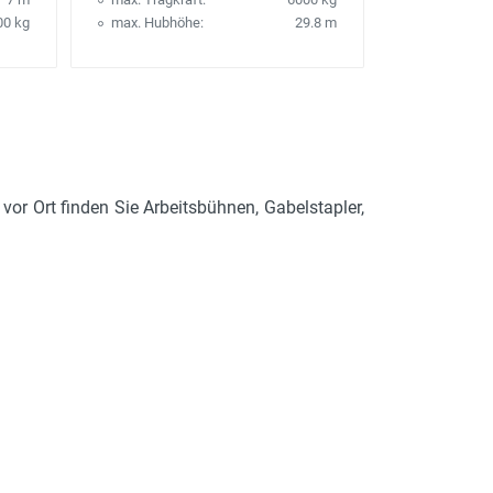
00 kg
max. Hubhöhe:
29.8 m
 vor Ort finden Sie Arbeitsbühnen, Gabelstapler,