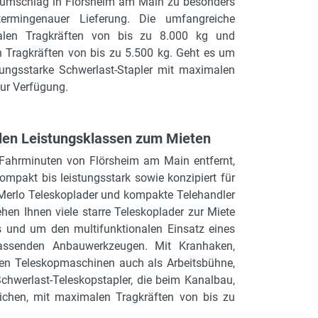
renumschlag in Flörsheim am Main zu besonders
termingenauer Lieferung. Die umfangreiche
malen Tragkräften von bis zu 8.000 kg und
n Tragkräften von bis zu 5.500 kg. Geht es um
tungsstarke Schwerlast-Stapler mit maximalen
zur Verfügung.
ielen Leistungsklassen zum Mieten
Fahrminuten von Flörsheim am Main entfernt,
mpakt bis leistungsstark sowie konzipiert für
 Merlo Teleskoplader und kompakte Telehandler
en Ihnen viele starre Teleskoplader zur Miete
 und um den multifunktionalen Einsatz eines
assenden Anbauwerkzeugen. Mit Kranhaken,
aren Teleskopmaschinen auch als Arbeitsbühne,
chwerlast-Teleskopstapler, die beim Kanalbau,
ichen, mit maximalen Tragkräften von bis zu