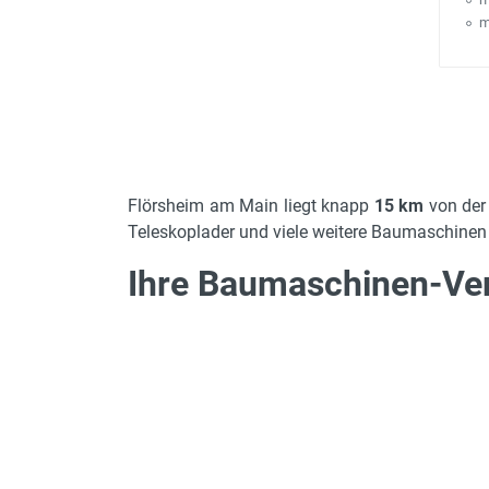
m
Flörsheim am Main liegt knapp
15 km
von der
Teleskoplader und viele weitere Baumaschinen f
Ihre Baumaschinen-Ver