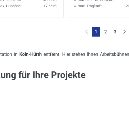
ax. Hubhöhe:
17.56 m
max. Tragkraft:
2
1
2
3
tation in
Köln-Hürth
entfernt. Hier stehen Ihnen Arbeitsbühnen,
ng für Ihre Projekte