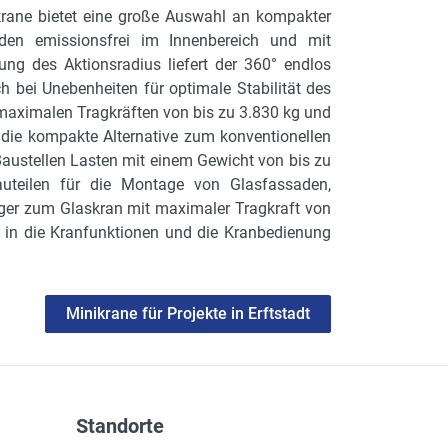
krane bietet eine große Auswahl an kompakter
den emissionsfrei im Innenbereich und mit
ung des Aktionsradius liefert der 360° endlos
 bei Unebenheiten für optimale Stabilität des
maximalen Tragkräften von bis zu 3.830 kg und
ie kompakte Alternative zum konventionellen
Baustellen Lasten mit einem Gewicht von bis zu
auteilen für die Montage von Glasfassaden,
ger zum Glaskran mit maximaler Tragkraft von
 in die Kranfunktionen und die Kranbedienung
Minikrane für Projekte in Erftstadt
Standorte