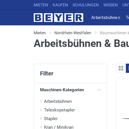
MIETEN
KAUFEN
SCHULUNGEN
WISSEN
UN
Arbeitsbühnen
T
Mieten
Nordrhein-Westfalen
Baumaschinen in
Arbeitsbühnen & Bau
Filter
Maschinen-Kategorien
Arbeitsbühnen
Teleskopstapler
Stapler
Kran / Minikran