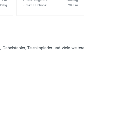
00 kg
max. Hubhöhe:
29.8 m
 Gabelstapler, Teleskoplader und viele weitere