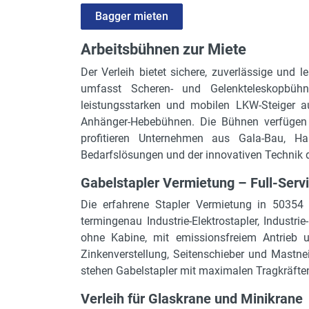
Bagger mieten
Arbeitsbühnen zur Miete
Der Verleih bietet sichere, zuverlässige und l
umfasst Scheren- und Gelenkteleskopbüh
leistungsstarken und mobilen LKW-Steiger a
Anhänger-Hebebühnen. Die Bühnen verfügen 
profitieren Unternehmen aus Gala-Bau, Ha
Bedarfslösungen und der innovativen Technik d
Gabelstapler Vermietung – Full-Servic
Die erfahrene Stapler Vermietung in 50354 H
termingenau Industrie-Elektrostapler, Industri
ohne Kabine, mit emissionsfreiem Antrieb 
Zinkenverstellung, Seitenschieber und Mastnei
stehen Gabelstapler mit maximalen Tragkräfte
Verleih für Glaskrane und Minikrane