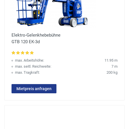
Elektro-Gelenkhebebühne
GTB 120 EK-3d
max. Arbeitshöhe:
11.95 m
max. seitl. Reichweite:
7 m
max. Tragkraft:
200 kg
Mietpreis anfragen