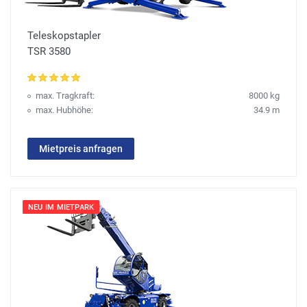
Teleskopstapler
TSR 3580
max. Tragkraft:
8000 kg
max. Hubhöhe:
34.9 m
Mietpreis anfragen
NEU IM MIETPARK