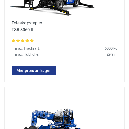
Teleskopstapler
TSR 3060 II
max. Tragkraft:
6000 kg
max. Hubhöhe:
29.9 m
Mietpreis anfragen