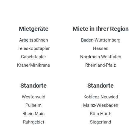
Mietgeräte
Miete in Ihrer Region
Arbeitsbühnen
Baden-Württemberg
Teleskopstapler
Hessen
Gabelstapler
Nordrhein-Westfalen
Krane/Minikrane
Rheinland-Pfalz
Standorte
Standorte
Westerwald
Koblenz-Neuwied
Pulheim
Mainz-Wiesbaden
Rhein-Main
Köln-Hürth
Ruhrgebiet
Siegerland