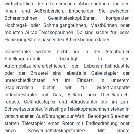
wirtschaftlich die erforderlichen Arbeitsbühnen für den
Innen- und Außenbereich. Entscheiden Sie zwischen
Scherenbühnen, Gelenkteleskopbühnen, kompakten
Hochregal- oder Schmalgangbühnen, Mastbühnen oder
robusten Allrad-Teleskopbühnen. Da sind sicher für jedes
Höhenprojekt die passenden Arbeitsbühnen dabei.
Gabelstapler werden nicht nur in der Altenburger
Spielkartenfabrik benötigt. In den
Automobilzuliefererbetrieben, der Lebensmittelindustrie
oder der Brauerei sind ebenfalls Gabelstapler der
unterschiedlichsten Art im Einsatz. In unserem
Staplerverleih bieten wir für Gütertransporte
Industriestapler mit Gas-, Elektro- oder Dieselantrieb,
robuste Geländestapler und Allradstapler bis hin zum
Schwerlaststapler. Vielseitige Teleskopmaschinen stehen in
verschiedenen Ausführungen zur Wahl. Benötigen Sie einen
starren Telestapler, einen Rotor mit Endlosdrehung oder
einen Schwerlastteleskopstapler? Mit einem