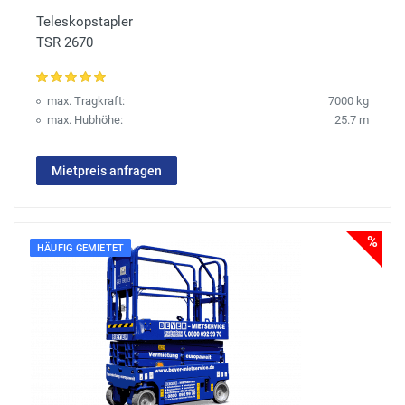
Teleskopstapler
TSR 2670
max. Tragkraft:
7000 kg
max. Hubhöhe:
25.7 m
Mietpreis anfragen
%
HÄUFIG GEMIETET