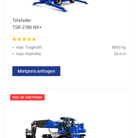
Telelader
TSR 2780 NK+
max. Tragkraft:
8000 kg
max. Hubhöhe:
26.6 m
Mietpreis anfragen
NEU IM MIETPARK