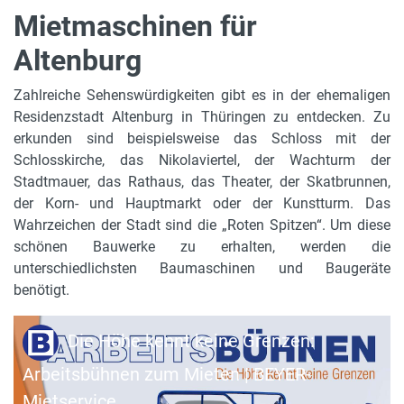
Mietmaschinen für
Altenburg
Zahlreiche Sehenswürdigkeiten gibt es in der ehemaligen
Residenzstadt Altenburg in Thüringen zu entdecken. Zu
erkunden sind beispielsweise das Schloss mit der
Schlosskirche, das Nikolaviertel, der Wachturm der
Stadtmauer, das Rathaus, das Theater, der Skatbrunnen,
der Korn- und Hauptmarkt oder der Kunstturm. Das
Wahrzeichen der Stadt sind die „Roten Spitzen“. Um diese
schönen Bauwerke zu erhalten, werden die
unterschiedlichsten Baumaschinen und Baugeräte
benötigt.
Die Höhe kennt keine Grenzen:
Arbeitsbühnen zum Mieten | BEYER-
Mietservice