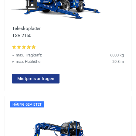
Teleskoplader
TSR 2160
max. Tragkraft:
6000 kg
max. Hubhöhe:
20.8 m
Mietpreis anfragen
HÄUFIG GEMIETET