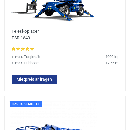
Teleskoplader
TSR 1840
max. Tragkraft:
4000 kg
max. Hubhöhe:
17.56 m
Mietpreis anfragen
HÄUFIG GEMIETET