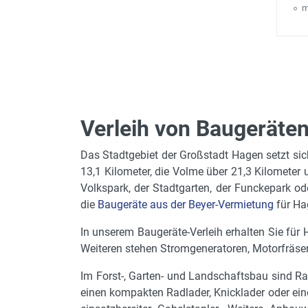
m
Verleih von Baugeräte
Das Stadtgebiet der Großstadt Hagen setzt sic
13,1 Kilometer, die Volme über 21,3 Kilometer 
Volkspark, der Stadtgarten, der Funckepark o
die
Baugeräte aus der Beyer-Vermietung
für Ha
In unserem Baugeräte-Verleih erhalten Sie fü
Weiteren stehen Stromgeneratoren, Motorfräsen
Im Forst-, Garten- und Landschaftsbau sind Rad
einen kompakten Radlader, Knicklader oder ein