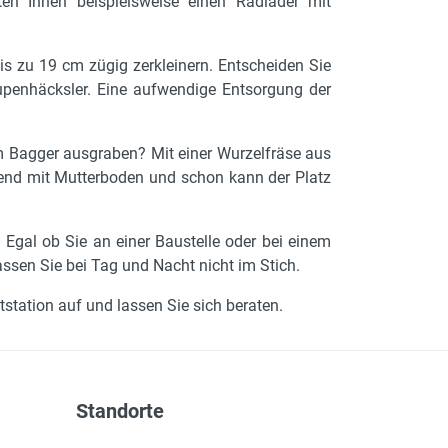
sten Ihnen beispielsweise einen Radlader mit
 zu 19 cm zügig zerkleinern. Entscheiden Sie
upenhäcksler. Eine aufwendige Entsorgung der
 Bagger ausgraben? Mit einer Wurzelfräse aus
ßend mit Mutterboden und schon kann der Platz
 Egal ob Sie an einer Baustelle oder bei einem
ssen Sie bei Tag und Nacht nicht im Stich.
tation auf und lassen Sie sich beraten.
Standorte