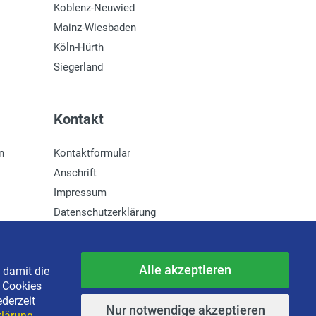
Koblenz-Neuwied
Mainz-Wiesbaden
Köln-Hürth
Siegerland
Kontakt
n
Kontaktformular
Anschrift
Impressum
Datenschutzerklärung
Newsletter-Anmeldung
Alle akzeptieren
 damit die
e Cookies
ederzeit
Nur notwendige akzeptieren
lärung.