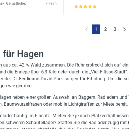
ax. Gerüsthöhe:
7.79 m
1
2
3
n für Hagen
h aus ca. 42 % Wald zusammen. Die Ruhr erstreckt sich auf eine
und die Ennepe über 6,3 Kilometer durch die „Vier-Flüsse-Stadt“
der der Dr.-Ferdinand-David-Park sorgen für Erholung. Um die
gen wie gerufen.
r Hagen neben einer großen Auswahl an Baggern, Radladern und 
, Baumwurzelfräsen oder mobile Lichtgiraffen zur Miete bereit.
lader häufig im Einsatz. Mieten Sie je nach Platzverhältnissen
en schweren Schaufellader? Statten Sie die Radlader zügig mit 