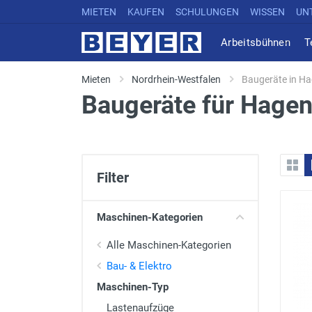
MIETEN
KAUFEN
SCHULUNGEN
WISSEN
UN
Arbeitsbühnen
T
Mieten
Nordrhein-Westfalen
Baugeräte in H
Baugeräte für Hagen
Filter
Maschinen-Kategorien
Alle Maschinen-Kategorien
Bau- & Elektro
Maschinen-Typ
Lastenaufzüge