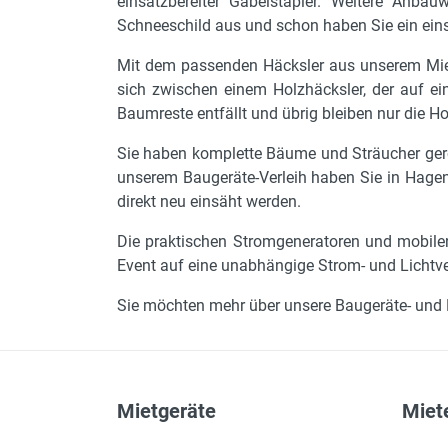
einsatzbereiter Gabelstapler. Weitere Anbau
Schneeschild aus und schon haben Sie ein ein
Mit dem passenden Häcksler aus unserem Miet
sich zwischen einem Holzhäcksler, der auf e
Baumreste entfällt und übrig bleiben nur die H
Sie haben komplette Bäume und Sträucher ger
unserem Baugeräte-Verleih haben Sie in Hagen
direkt neu einsäht werden.
Die praktischen Stromgeneratoren und mobilen 
Event auf eine unabhängige Strom- und Lichtve
Sie möchten mehr über unsere Baugeräte- und 
Mietgeräte
Miete