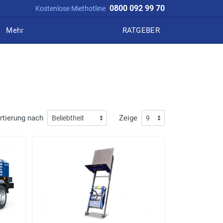
0800 092 99 70
Kostenlose Miethotline
Mehr
RATGEBER
rtierung nach
Zeige