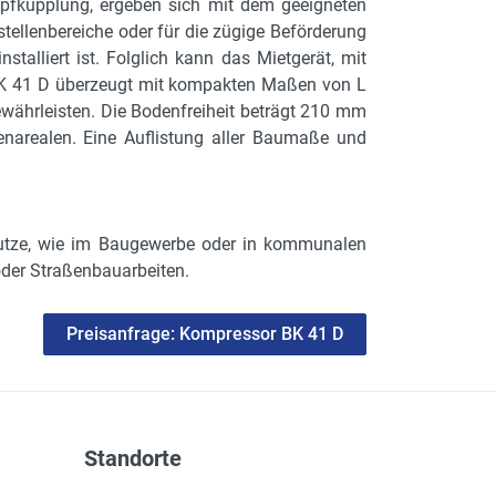
pfkupplung, ergeben sich mit dem geeigneten
tellenbereiche oder für die zügige Beförderung
talliert ist. Folglich kann das Mietgerät, mit
BK 41 D überzeugt mit kompakten Maßen von L
ewährleisten. Die Bodenfreiheit beträgt 210 mm
narealen. Eine Auflistung aller Baumaße und
utze, wie im Baugewerbe oder in kommunalen
der Straßenbauarbeiten.
Preisanfrage: Kompressor BK 41 D
Standorte