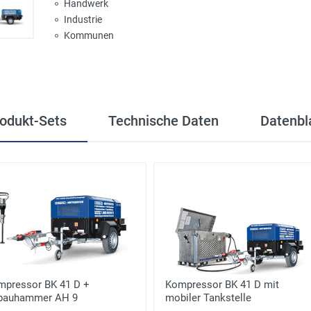
Handwerk
Industrie
Kommunen
odukt-Sets
Technische Daten
Datenbl
mpressor BK 41 D +
Kompressor BK 41 D mit
bauhammer AH 9
mobiler Tankstelle