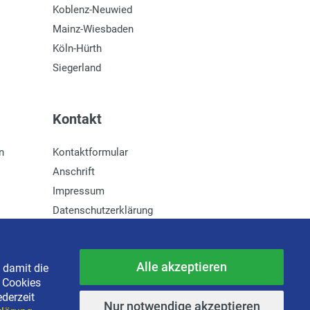
Koblenz-Neuwied
Mainz-Wiesbaden
Köln-Hürth
Siegerland
Kontakt
n
Kontaktformular
Anschrift
Impressum
Datenschutzerklärung
Newsletter-Anmeldung
Alle akzeptieren
 damit die
e Cookies
ederzeit
Nur notwendige akzeptieren