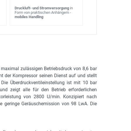
Druckluft- und Stromversorgung
in
Form von praktischen Anhängern -
mobiles Handling
 maximal zulässigen Betriebsdruck von 8,6 bar
mt der Kompressor seinen Dienst auf und stellt
ie Überdruckventileinstellung ist mit 10 bar
d zeigt alle für den Betrieb erforderlichen
otorleistung von 2800 U/min. Konzipiert nach
 die geringe Geräuschemission von 98 LwA. Die