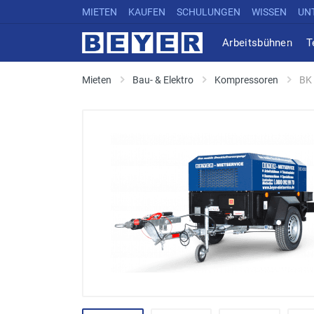
MIETEN
KAUFEN
SCHULUNGEN
WISSEN
UN
Arbeitsbühnen
T
Mieten
Bau- & Elektro
Kompressoren
BK 