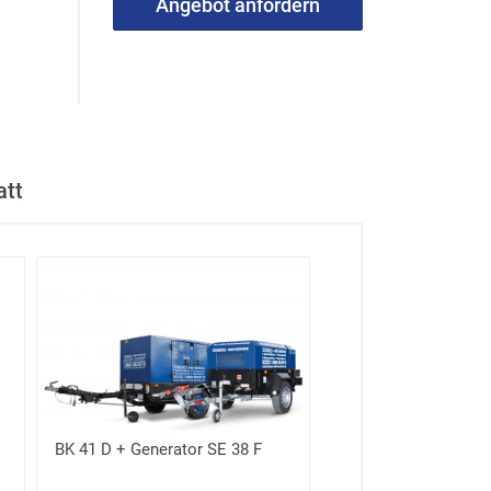
Angebot anfordern
att
BK 41 D + Generator SE 38 F