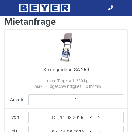
Mietanfrage
Schrägaufzug SA 250
max. Tragkraft: 250 kg
max. Hubgeschwindigkeit: 30 m/min
Anzahl
von
<
>
bis
<
>