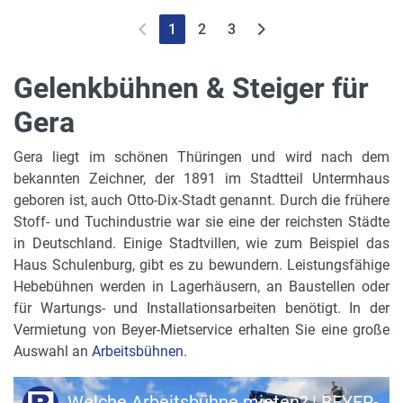
1
2
3
Gelenkbühnen & Steiger für
Gera
Gera liegt im schönen Thüringen und wird nach dem
bekannten Zeichner, der 1891 im Stadtteil Untermhaus
geboren ist, auch Otto-Dix-Stadt genannt. Durch die frühere
Stoff- und Tuchindustrie war sie eine der reichsten Städte
in Deutschland. Einige Stadtvillen, wie zum Beispiel das
Haus Schulenburg, gibt es zu bewundern. Leistungsfähige
Hebebühnen werden in Lagerhäusern, an Baustellen oder
für Wartungs- und Installationsarbeiten benötigt. In der
Vermietung von Beyer-Mietservice erhalten Sie eine große
Auswahl an
Arbeitsbühnen
.
Welche Arbeitsbühne mieten? | BEYER-