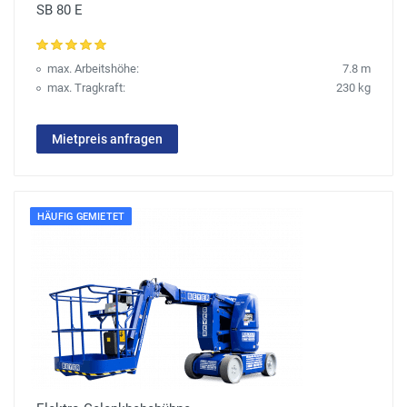
SB 80 E
max. Arbeitshöhe:
7.8 m
max. Tragkraft:
230 kg
Mietpreis anfragen
HÄUFIG GEMIETET