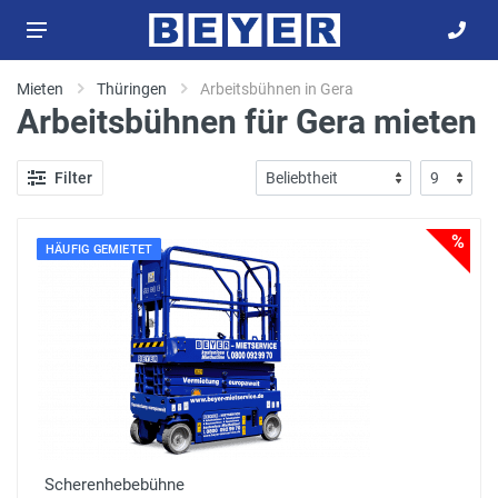
Mieten
Thüringen
Arbeitsbühnen in Gera
Arbeitsbühnen für Gera mieten
Filter
%
HÄUFIG GEMIETET
Scherenhebebühne