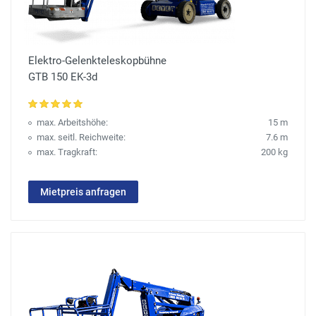
Elektro-Gelenkteleskopbühne
GTB 150 EK-3d
max. Arbeitshöhe:
15 m
max. seitl. Reichweite:
7.6 m
max. Tragkraft:
200 kg
Mietpreis anfragen