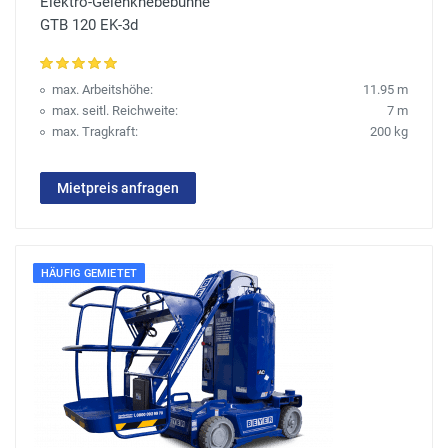
Elektro-Gelenkhebebühne
GTB 120 EK-3d
max. Arbeitshöhe:
11.95 m
max. seitl. Reichweite:
7 m
max. Tragkraft:
200 kg
Mietpreis anfragen
HÄUFIG GEMIETET