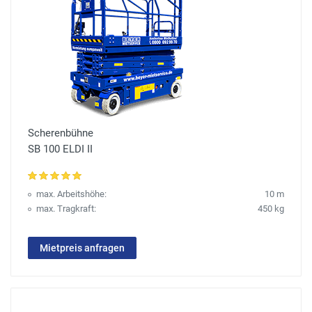
Scherenbühne
SB 100 ELDI II
max. Arbeitshöhe:
10 m
max. Tragkraft:
450 kg
Mietpreis anfragen