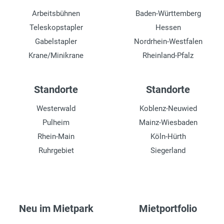
Arbeitsbühnen
Baden-Württemberg
Teleskopstapler
Hessen
Gabelstapler
Nordrhein-Westfalen
Krane/Minikrane
Rheinland-Pfalz
Standorte
Standorte
Westerwald
Koblenz-Neuwied
Pulheim
Mainz-Wiesbaden
Rhein-Main
Köln-Hürth
Ruhrgebiet
Siegerland
Neu im Mietpark
Mietportfolio