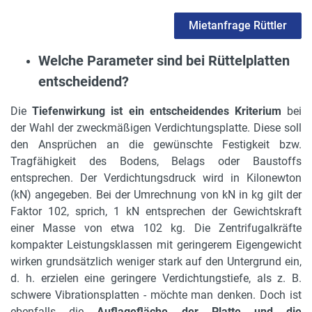
Mietanfrage Rüttler
Welche Parameter sind bei Rüttelplatten
entscheidend?
Die
Tiefenwirkung ist ein entscheidendes Kriterium
bei
der Wahl der zweckmäßigen Verdichtungsplatte. Diese soll
den Ansprüchen an die gewünschte Festigkeit bzw.
Tragfähigkeit des Bodens, Belags oder Baustoffs
entsprechen. Der Verdichtungsdruck wird in Kilonewton
(kN) angegeben. Bei der Umrechnung von kN in kg gilt der
Faktor 102, sprich, 1 kN entsprechen der Gewichtskraft
einer Masse von etwa 102 kg. Die Zentrifugalkräfte
kompakter Leistungsklassen mit geringerem Eigengewicht
wirken grundsätzlich weniger stark auf den Untergrund ein,
d. h. erzielen eine geringere Verdichtungstiefe, als z. B.
schwere Vibrationsplatten - möchte man denken. Doch ist
ebenfalls die
Auflagefläche der Platte und die