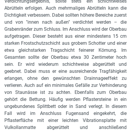
Verdichtungsergebnis, sollte stets ein schichtweises
Abrütteln erfolgen. Auch mehrmaliges Abrütteln kann die
Dichtigkeit verbessern. Dabei sollten höhere Bereiche zuerst
und von "innen nach außen" verdichtet werden – die
Grabenränder zum Schluss. Im Anschluss wird der Oberbau
aufgetragen. Dieser besteht aus einer mindestens 15 cm
starken Frostschutzschicht aus grobem Schotter und einer
etwa gleichstarken Tragschicht feinerer Körnung. Im
Gesamten sollte der Oberbau etwa 30 Zentimeter hoch
sein. Er wird wiederum schichtweise abgerüttelt und
geebnet. Dabei muss er eine ausreichende Tragfähigkeit
erlangen, ohne den gewünschten Drainnageeffekt zu
verlieren. Auch auf ein minimales Gefälle zur Verhinderung
von Staunässe ist zu achten. Ebenfalls zum Oberbau
gehört die Bettung. Häufig werden Pflastersteine in ein
ungebundenes Splittbett oder in Sand verlegt. In diesem
Fall wird im Anschluss Fugensand eingekehrt, die
Pflasterfläche mit einer leichten Vibrationsplatte mit
Vulkollanmatte abgerüttelt und anschließend