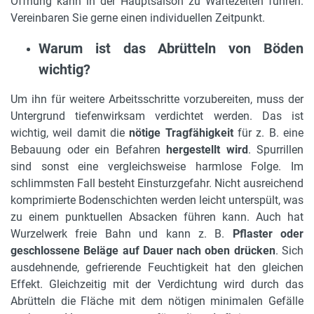
Öffnung kann in der Hauptsaison zu Wartezeiten führen.
Vereinbaren Sie gerne einen individuellen Zeitpunkt.
Warum ist das Abrütteln von Böden
wichtig?
Um ihn für weitere Arbeitsschritte vorzubereiten, muss der
Untergrund tiefenwirksam verdichtet werden. Das ist
wichtig, weil damit die
nötige Tragfähigkeit
für z. B. eine
Bebauung oder ein Befahren
hergestellt wird
. Spurrillen
sind sonst eine vergleichsweise harmlose Folge. Im
schlimmsten Fall besteht Einsturzgefahr. Nicht ausreichend
komprimierte Bodenschichten werden leicht unterspült, was
zu einem punktuellen Absacken führen kann. Auch hat
Wurzelwerk freie Bahn und kann z. B.
Pflaster oder
geschlossene Beläge auf Dauer nach oben drücken
. Sich
ausdehnende, gefrierende Feuchtigkeit hat den gleichen
Effekt. Gleichzeitig mit der Verdichtung wird durch das
Abrütteln die Fläche mit dem nötigen minimalen Gefälle