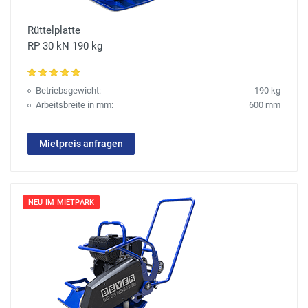
Rüttelplatte
RP 30 kN 190 kg
Betriebsgewicht:
190 kg
Arbeitsbreite in mm:
600 mm
Mietpreis anfragen
NEU IM MIETPARK