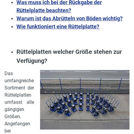
Was muss ich bei der Rückgabe der
Rüttelplatte beachten?
Warum ist das Abrütteln von Böden wichtig?
Wie funktioniert eine Rüttelplatte?
Rüttelplatten welcher Größe stehen zur
Verfügung?
Das
umfangreiche
Sortiment der
Rüttelplatten
umfasst alle
gängigen
Größen.
Angefangen
bei