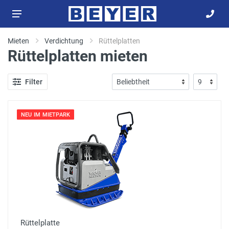
Mieten
Verdichtung
Rüttelplatten
Rüttelplatten mieten
Filter
NEU IM MIETPARK
Rüttelplatte