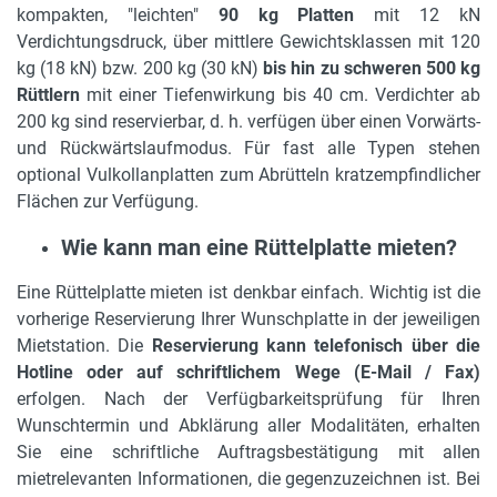
kompakten, "leichten"
90 kg Platten
mit 12 kN
Verdichtungsdruck, über mittlere Gewichtsklassen mit 120
kg (18 kN) bzw. 200 kg (30 kN)
bis hin zu schweren 500 kg
Rüttlern
mit einer Tiefenwirkung bis 40 cm. Verdichter ab
200 kg sind reservierbar, d. h. verfügen über einen Vorwärts-
und Rückwärtslaufmodus. Für fast alle Typen stehen
optional Vulkollanplatten zum Abrütteln kratzempfindlicher
Flächen zur Verfügung.
Wie kann man eine Rüttelplatte mieten?
Eine Rüttelplatte mieten ist denkbar einfach. Wichtig ist die
vorherige Reservierung Ihrer Wunschplatte in der jeweiligen
Mietstation. Die
Reservierung kann
telefonisch über die
Hotline oder auf schriftlichem Wege (E-Mail / Fax)
erfolgen. Nach der Verfügbarkeitsprüfung für Ihren
Wunschtermin und Abklärung aller Modalitäten, erhalten
Sie eine schriftliche Auftragsbestätigung mit allen
mietrelevanten Informationen, die gegenzuzeichnen ist. Bei