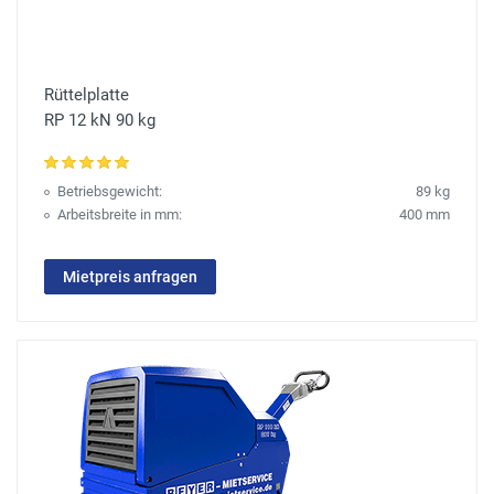
Rüttelplatte
RP 12 kN 90 kg
Betriebsgewicht:
89 kg
Arbeitsbreite in mm:
400 mm
Mietpreis anfragen