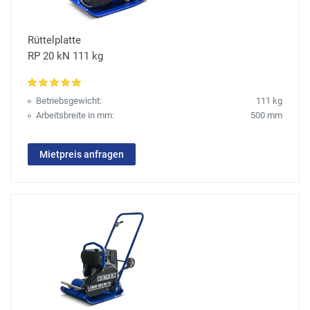
Rüttelplatte
RP 20 kN 111 kg
Betriebsgewicht:
111 kg
Arbeitsbreite in mm:
500 mm
Mietpreis anfragen