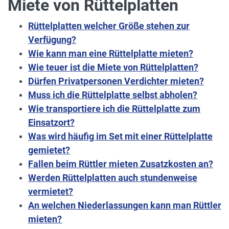
Miete von Rüttelplatten
Rüttelplatten welcher Größe stehen zur
Verfügung?
Wie kann man eine Rüttelplatte mieten?
Wie teuer ist die Miete von Rüttelplatten?
Dürfen Privatpersonen Verdichter mieten?
Muss ich die Rüttelplatte selbst abholen?
Wie transportiere ich die Rüttelplatte zum
Einsatzort?
Was wird häufig im Set mit einer Rüttelplatte
gemietet?
Fallen beim Rüttler mieten Zusatzkosten an?
Werden Rüttelplatten auch stundenweise
vermietet?
An welchen Niederlassungen kann man Rüttler
mieten?