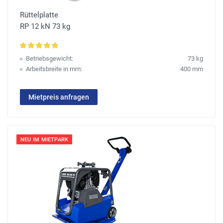
Rüttelplatte
RP 12 kN 73 kg
Betriebsgewicht:
73 kg
Arbeitsbreite in mm:
400 mm
Mietpreis anfragen
NEU IM MIETPARK