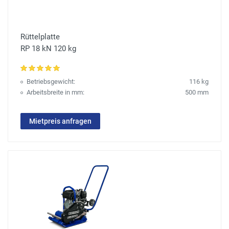
Rüttelplatte
RP 18 kN 120 kg
Betriebsgewicht:
116 kg
Arbeitsbreite in mm:
500 mm
Mietpreis anfragen