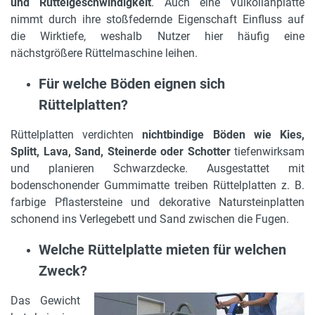
und Rüttelgeschwindigkeit
. Auch eine Vulkollanplatte
nimmt durch ihre stoßfedernde Eigenschaft Einfluss auf
die Wirktiefe, weshalb Nutzer hier häufig eine
nächstgrößere Rüttelmaschine leihen.
Für welche Böden eignen sich
Rüttelplatten?
Rüttelplatten verdichten
nichtbindige Böden wie Kies,
Splitt, Lava, Sand, Steinerde oder Schotter
tiefenwirksam
und planieren Schwarzdecke. Ausgestattet mit
bodenschonender Gummimatte treiben Rüttelplatten z. B.
farbige Pflastersteine und dekorative Natursteinplatten
schonend ins Verlegebett und Sand zwischen die Fugen.
Welche Rüttelplatte mieten für welchen
Zweck?
Das Gewicht