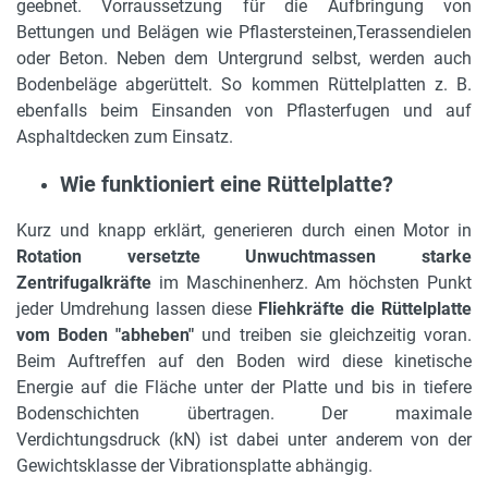
geebnet. Vorraussetzung für die Aufbringung von
Bettungen und Belägen wie Pflastersteinen,Terassendielen
oder Beton. Neben dem Untergrund selbst, werden auch
Bodenbeläge abgerüttelt. So kommen Rüttelplatten z. B.
ebenfalls beim Einsanden von Pflasterfugen und auf
Asphaltdecken zum Einsatz.
Wie funktioniert eine Rüttelplatte?
Kurz und knapp erklärt, generieren durch einen Motor in
Rotation versetzte Unwuchtmassen starke
Zentrifugalkräfte
im Maschinenherz. Am höchsten Punkt
jeder Umdrehung lassen diese
Fliehkräfte die Rüttelplatte
vom Boden "abheben"
und treiben sie gleichzeitig voran.
Beim Auftreffen auf den Boden wird diese kinetische
Energie auf die Fläche unter der Platte und bis in tiefere
Bodenschichten übertragen. Der maximale
Verdichtungsdruck (kN) ist dabei unter anderem von der
Gewichtsklasse der Vibrationsplatte abhängig.