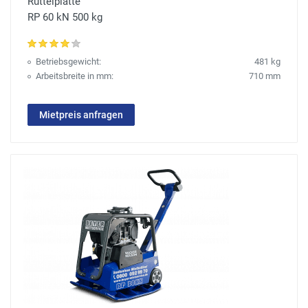
Rüttelplatte
RP 60 kN 500 kg
Betriebsgewicht:
481 kg
Arbeitsbreite in mm:
710 mm
Mietpreis anfragen