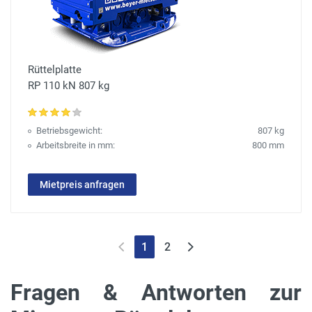
Rüttelplatte
RP 110 kN 807 kg
Betriebsgewicht:
807 kg
Arbeitsbreite in mm:
800 mm
Mietpreis anfragen
1
2
Fragen & Antworten zur