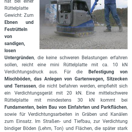
hat bei einer
Rüttelplatte
Gewicht: Zum
Ebnen und
Festrütteln
von
sandigen,
losen
Untergründen
, die keine schweren Belastungen erfahren
sollen, reicht eine mini Rüttelplatte mit ca. 10 kN
Verdichtungsdruck aus. Für die
Befestigung von
Mischböden, das Anlegen von Gartenwegen, Sitzecken
und Terrassen
, die nicht befahren werden, empfiehlt sich
ein Verdichtungsgerät mit 20 kN. Eine mittelschwere
Rüttelplatte mit mindestens 30 kN kommt bei
Fundamenten, beim Bau von Einfahrten und Parkflächen
,
sowie für Verdichtungsarbeiten in Gräben und Kanälen
zum Einsatz. Im Straßen- und Tiefbau, zur Verdichtung
bindiger Böden (Lehm, Ton) und Flächen, die später stark