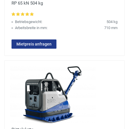
RP 65 kN 504 kg
Betriebsgewicht:
504 kg
Arbeitsbreite in mm:
710 mm
Mietpreis anfragen