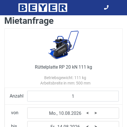
Mietanfrage
Rüttelplatte RP 20 kN 111 kg
Betriebsgewicht: 111 kg
Arbeitsbreite in mm: 500 mm
Anzahl
von
<
>
bis
<
>