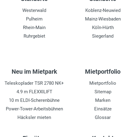
Westerwald
Koblenz-Neuwied
Pulheim
Mainz-Wiesbaden
Rhein-Main
Köln-Hürth
Ruhrgebiet
Siegerland
Neu im Mietpark
Mietportfolio
Teleskoplader TSR 2780 NK+
Mietportfolio
4.9 m FLEXXILIFT
Sitemap
10 m ELDI-Scherenbühne
Marken
Power-Tower-Arbeitsbühnen
Einsätze
Häcksler mieten
Glossar