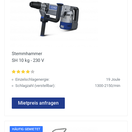
Stemmhammer
SH 10 kg - 230 V
Einzelschlagenergie:
19 Joule
Schlagzahl (verstellbar):
1300-2150/min
Mietpreis anfragen
HÄUFIG GEMIETET