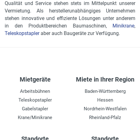
Qualität und Service stehen stets im Mittelpunkt unserer
Vermietung. Als herstellerunabhängiges Unternehmen
stehen innovative und effiziente Lösungen unter anderem
in den Produktbereichen Baumaschinen,
Minikrane
,
Teleskopstapler
aber auch Baugeräte zur Verfügung.
Mietgeräte
Miete in Ihrer Region
Arbeitsbühnen
Baden-Württemberg
Teleskopstapler
Hessen
Gabelstapler
Nordrhein-Westfalen
Krane/Minikrane
Rheinland-Pfalz
Standorte
Standorte