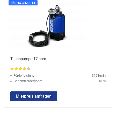
HÄUFIG GEMIETET
Tauchpumpe 17 cbm
Förderleistung:
310 l/min
Gesamtförderhöhe:
15 m
Mietpreis anfragen