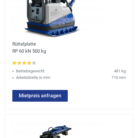
Rüttelplatte
RP 60 kN 500 kg
Betriebsgewicht:
481 kg
Arbeitsbreite in mm:
710 mm
Mietpreis anfragen