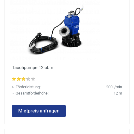
Tauchpumpe 12 cbm
Förderleistung:
200 l/min
Gesamtförderhöhe:
12 m
Mietpreis anfragen