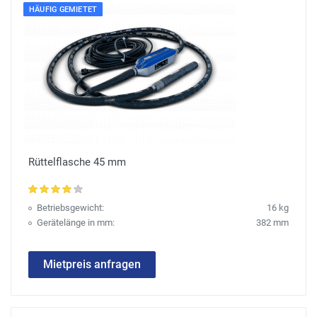
HÄUFIG GEMIETET
Rüttelflasche 45 mm
Betriebsgewicht:
16 kg
Gerätelänge in mm:
382 mm
Mietpreis anfragen