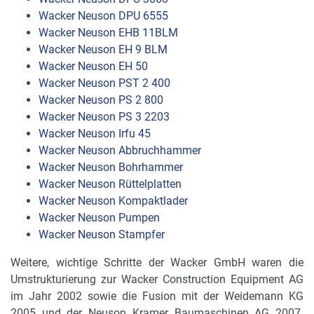
Wacker Neuson DPU 6555
Wacker Neuson EHB 11BLM
Wacker Neuson EH 9 BLM
Wacker Neuson EH 50
Wacker Neuson PST 2 400
Wacker Neuson PS 2 800
Wacker Neuson PS 3 2203
Wacker Neuson Irfu 45
Wacker Neuson Abbruchhammer
Wacker Neuson Bohrhammer
Wacker Neuson Rüttelplatten
Wacker Neuson Kompaktlader
Wacker Neuson Pumpen
Wacker Neuson Stampfer
Weitere, wichtige Schritte der Wacker GmbH waren die
Umstrukturierung zur Wacker Construction Equipment AG
im Jahr 2002 sowie die Fusion mit der Weidemann KG
2005 und der Neuson Kramer Baumaschinen AG 2007.