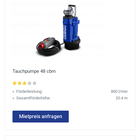
Tauchpumpe 48 cbm
Förderleistung:
800 l/min
Gesamtförderhöhe:
20.4 m
Mietpreis anfragen