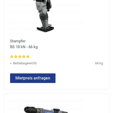
Stampfer
BS 18 kN - 66 kg
Betriebsgewicht:
66 kg
Mietpreis anfragen