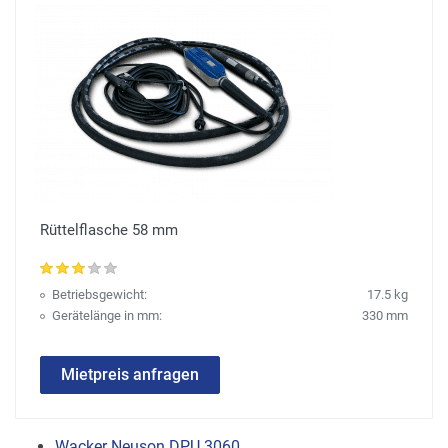
Rüttelflasche 58 mm
Betriebsgewicht:
17.5 kg
Gerätelänge in mm:
330 mm
Mietpreis anfragen
Wacker Neuson DPU 3060