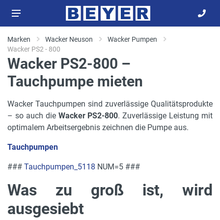
Marken
Wacker Neuson
Wacker Pumpen
Wacker PS2 - 800
Wacker PS2-800 –
Tauchpumpe mieten
Wacker Tauchpumpen sind zuverlässige Qualitätsprodukte
– so auch die
Wacker PS2-800
. Zuverlässige Leistung mit
optimalem Arbeitsergebnis zeichnen die Pumpe aus.
Tauchpumpen
###
Tauchpumpen_5118
NUM=5 ###
Was zu groß ist, wird
ausgesiebt