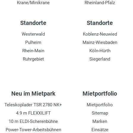
Krane/Minikrane
Rheinland-Pfalz
Standorte
Standorte
Westerwald
Koblenz-Neuwied
Pulheim
Mainz-Wiesbaden
Rhein-Main
Köln-Hürth
Ruhrgebiet
Siegerland
Neu im Mietpark
Mietportfolio
Teleskoplader TSR 2780 NK+
Mietportfolio
4.9 m FLEXXILIFT
Sitemap
10 m ELDI-Scherenbühne
Marken
Power-Tower-Arbeitsbühnen
Einsätze