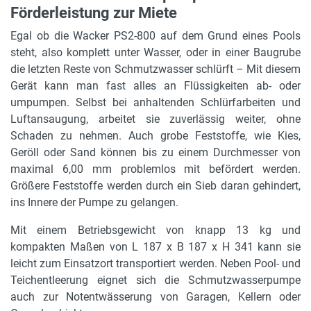
Förderleistung zur Miete
Egal ob die Wacker PS2-800 auf dem Grund eines Pools
steht, also komplett unter Wasser, oder in einer Baugrube
die letzten Reste von Schmutzwasser schlürft – Mit diesem
Gerät kann man fast alles an Flüssigkeiten ab- oder
umpumpen. Selbst bei anhaltenden Schlürfarbeiten und
Luftansaugung, arbeitet sie zuverlässig weiter, ohne
Schaden zu nehmen. Auch grobe Feststoffe, wie Kies,
Geröll oder Sand können bis zu einem Durchmesser von
maximal 6,00 mm problemlos mit befördert werden.
Größere Feststoffe werden durch ein Sieb daran gehindert,
ins Innere der Pumpe zu gelangen.
Mit einem Betriebsgewicht von knapp 13 kg und
kompakten Maßen von L 187 x B 187 x H 341 kann sie
leicht zum Einsatzort transportiert werden. Neben Pool- und
Teichentleerung eignet sich die Schmutzwasserpumpe
auch zur Notentwässerung von Garagen, Kellern oder