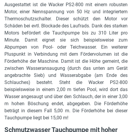
Ausgestattet ist die Wacker PS2-800 mit einem robusten
Motor, einer Nennspannung von 50 Hz und integriertem
Thermoschutzschalter. Dieser schützt den Motor vor
Schäden bei evtl. Blockade des Laufrads. Dank des starken
Motors befördert die Tauchpumpe bis zu 310 Liter pro
Minute. Damit eignet sie sich beispielsweise zum
Abpumpen von Pool- oder Teichwasser. Ein weiterer
Pluspunkt in Verbindung mit dem Fördervolumen ist die
Förderhöhe der Maschine. Damit ist die Höhe gemeint, die
zwischen Wasseransaugung (durch das unten am Gerät
angebrachte Sieb) und Wasserabgabe (am Ende des
Schlauches) besteht. Steht die Wacker PS2-800
beispielsweise in einem 2,00 m tiefen Pool, wird dort das
Wasser angesaugt und über den Schlauch, der in einer 3,00
m hohen Böschung endet, abgegeben. Die Förderhöhe
beträgt in diesem Fall 5,00 m. Die Förderhöhe bei dieser
Tauchpumpe liegt bei 15,00 m!
Schmutzwasser Tauchpumpe mit hoher