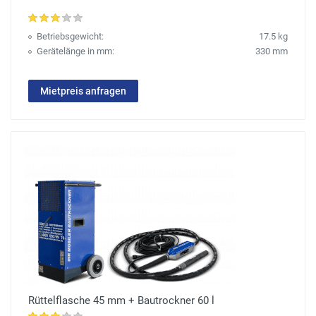
Betriebsgewicht:
17.5 kg
Gerätelänge in mm:
330 mm
Mietpreis anfragen
Rüttelflasche 45 mm + Bautrockner 60 l