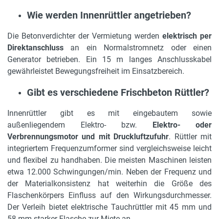
Wie werden Innenrüttler angetrieben?
Die Betonverdichter der Vermietung werden
elektrisch per
Direktanschluss
an ein Normalstromnetz oder einen
Generator betrieben. Ein 15 m langes Anschlusskabel
gewährleistet Bewegungsfreiheit im Einsatzbereich.
Gibt es verschiedene Frischbeton Rüttler?
Innenrüttler gibt es mit eingebautem sowie
außenliegendem Elektro- bzw.
Elektro- oder
Verbrennungsmotor und mit Druckluftzufuhr
. Rüttler mit
integriertem Frequenzumformer sind vergleichsweise leicht
und flexibel zu handhaben. Die meisten Maschinen leisten
etwa 12.000 Schwingungen/min. Neben der Frequenz und
der Materialkonsistenz hat weiterhin die Größe des
Flaschenkörpers Einfluss auf den Wirkungsdurchmesser.
Der Verleih bietet elektrische Tauchrüttler mit 45 mm und
58 mm starker Flasche zur Miete an.