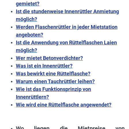
gemietet?
Ist die stundenweise Innenrüttler Anmietung
möglich?
Werden Flaschenrüttler in jeder Mietstation
angeboten?
Ist die Anwendung von Rüttelflaschen Laien
möglich?
Wer mietet Betonverdichter?
Was ist ein Innenrüttler?
Was bewirkt eine Rüttelflasche?
Warum einen Tauchrüttler leihen?
Wie ist das Funktionsprinzip von
Innenrüttlern?
Wie wird eine Rüttelflasche angewendet?
Wo liegen die Mietpreise von