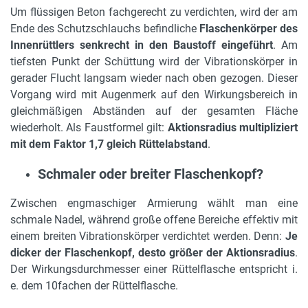
Um flüssigen Beton fachgerecht zu verdichten, wird der am
Ende des Schutzschlauchs befindliche
Flaschenkörper des
Innenrüttlers senkrecht in den Baustoff eingeführt
. Am
tiefsten Punkt der Schüttung wird der Vibrationskörper in
gerader Flucht langsam wieder nach oben gezogen. Dieser
Vorgang wird mit Augenmerk auf den Wirkungsbereich in
gleichmäßigen Abständen auf der gesamten Fläche
wiederholt. Als Faustformel gilt:
Aktionsradius multipliziert
mit dem Faktor 1,7 gleich Rüttelabstand
.
Schmaler oder breiter Flaschenkopf?
Zwischen engmaschiger Armierung wählt man eine
schmale Nadel, während große offene Bereiche effektiv mit
einem breiten Vibrationskörper verdichtet werden. Denn:
Je
dicker der Flaschenkopf, desto größer der Aktionsradius
.
Der Wirkungsdurchmesser einer Rüttelflasche entspricht i.
e. dem 10fachen der Rüttelflasche.