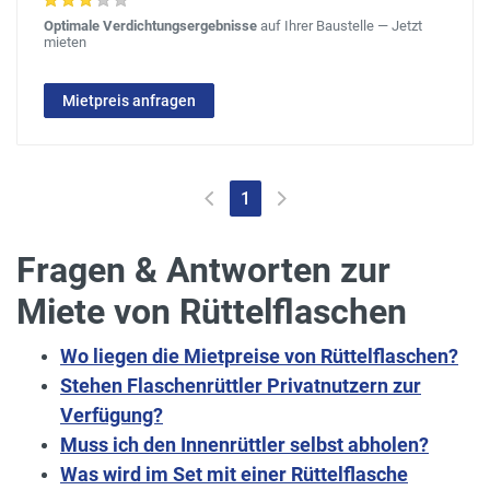
Optimale Verdichtungsergebnisse
auf Ihrer Baustelle — Jetzt
mieten
Mietpreis anfragen
1
Fragen & Antworten zur
Miete von Rüttelflaschen
Wo liegen die Mietpreise von Rüttelflaschen?
Stehen Flaschenrüttler Privatnutzern zur
Verfügung?
Muss ich den Innenrüttler selbst abholen?
Was wird im Set mit einer Rüttelflasche