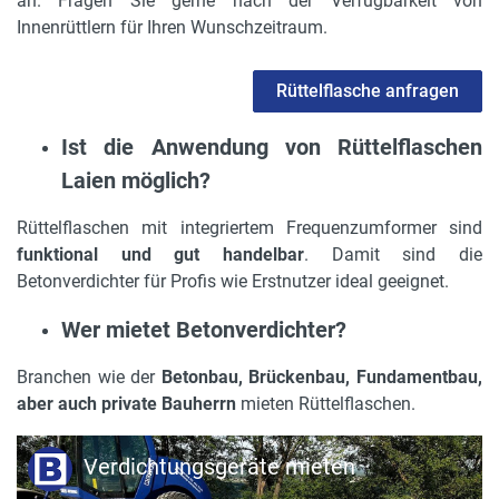
an. Fragen Sie gerne nach der Verfügbarkeit von
Innenrüttlern für Ihren Wunschzeitraum.
Rüttelflasche anfragen
Ist die Anwendung von Rüttelflaschen
Laien möglich?
Rüttelflaschen mit integriertem Frequenzumformer sind
funktional und gut handelbar
. Damit sind die
Betonverdichter für Profis wie Erstnutzer ideal geeignet.
Wer mietet Betonverdichter?
Branchen wie der
Betonbau, Brückenbau, Fundamentbau,
aber auch private Bauherrn
mieten Rüttelflaschen.
Verdichtungsgeräte mieten