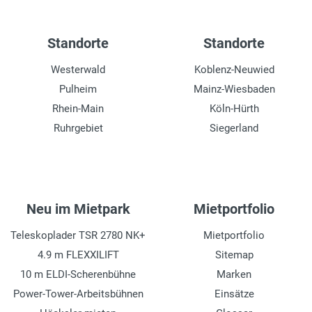
Standorte
Standorte
Westerwald
Koblenz-Neuwied
Pulheim
Mainz-Wiesbaden
Rhein-Main
Köln-Hürth
Ruhrgebiet
Siegerland
Neu im Mietpark
Mietportfolio
Teleskoplader TSR 2780 NK+
Mietportfolio
4.9 m FLEXXILIFT
Sitemap
10 m ELDI-Scherenbühne
Marken
Power-Tower-Arbeitsbühnen
Einsätze