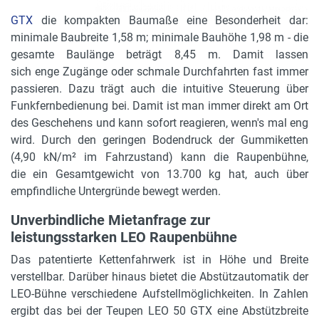
GTX
die kompakten Baumaße eine Besonderheit dar:
minimale Baubreite 1,58 m; minimale Bauhöhe 1,98 m - die
gesamte Baulänge beträgt 8,45 m. Damit lassen
sich enge Zugänge oder schmale Durchfahrten fast immer
passieren. Dazu trägt auch die intuitive Steuerung über
Funkfernbedienung bei. Damit ist man immer direkt am Ort
des Geschehens und kann sofort reagieren, wenn's mal eng
wird. Durch den geringen Bodendruck der Gummiketten
(4,90 kN/m² im Fahrzustand) kann die Raupenbühne,
die ein Gesamtgewicht von 13.700 kg hat, auch über
empfindliche Untergründe bewegt werden.
Unverbindliche Mietanfrage zur
leistungsstarken LEO Raupenbühne
Das patentierte Kettenfahrwerk ist in Höhe und Breite
verstellbar. Darüber hinaus bietet die Abstützautomatik der
LEO-Bühne verschiedene Aufstellmöglichkeiten. In Zahlen
ergibt das bei der Teupen LEO 50 GTX eine Abstützbreite