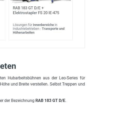
RAB 183 GT D/E +
Elektrostapler FS 20 IE-475
Lösungen für
Innenbereiche
in
Industriebetrieben -
Transporte und
Höhenarbeiten
eten
en Hubarbeitsbühnen aus der Leo-Series für
Höhe und Breite verstellen. Selbst Treppen und
nter der Bezeichnung
RAB 183 GT D/E
.