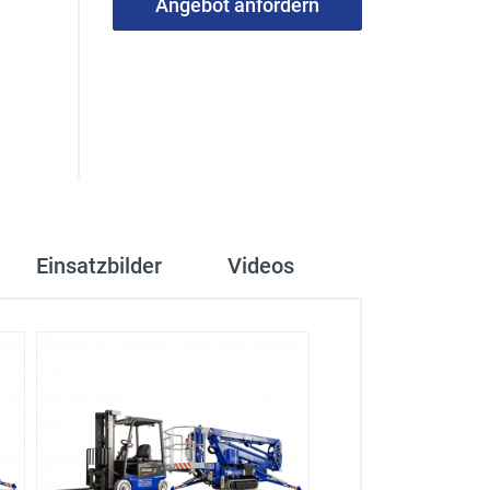
Angebot anfordern
Einsatzbilder
Videos