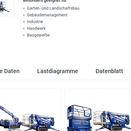
Besonders geeignet für
Garten- und Landschaftsbau
Gebäudemanagement
Industrie
Handwerk
Baugewerbe
e Daten
Lastdiagramme
Datenblatt