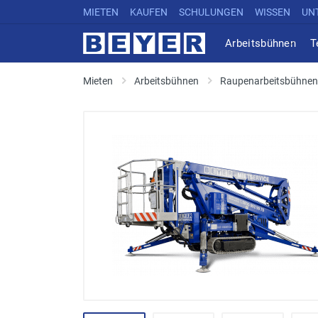
MIETEN
KAUFEN
SCHULUNGEN
WISSEN
UN
Arbeitsbühnen
T
Mieten
Arbeitsbühnen
Raupenarbeitsbühnen