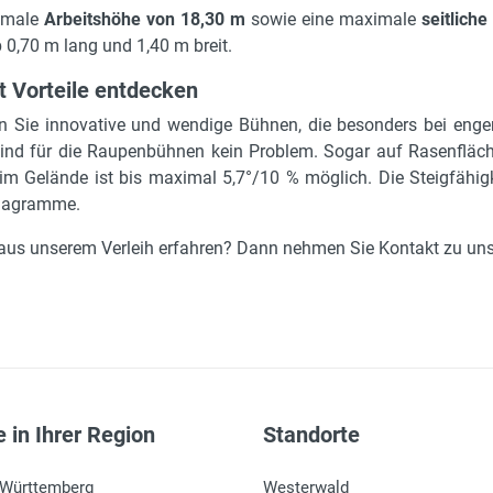
ximale
Arbeitshöhe von 18,30 m
sowie eine maximale
seitliche
b 0,70 m lang und 1,40 m breit.
t Vorteile entdecken
n Sie innovative und wendige Bühnen, die besonders bei engen 
 sind für die Raupenbühnen kein Problem. Sogar auf Rasenfläc
m Gelände ist bis maximal 5,7°/10 % möglich. Die Steigfähigk
ndiagramme.
aus unserem Verleih erfahren? Dann nehmen Sie Kontakt zu uns
 in Ihrer Region
Standorte
-Württemberg
Westerwald