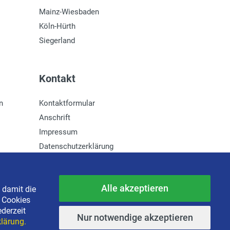
Mainz-Wiesbaden
Köln-Hürth
Siegerland
Kontakt
n
Kontaktformular
Anschrift
Impressum
Datenschutzerklärung
Newsletter-Anmeldung
Alle akzeptieren
 damit die
e Cookies
ederzeit
Nur notwendige akzeptieren
lärung.