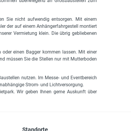
ih kommen überwiegend an Großbaustellen zum
n Sie nicht aufwendig entsorgen. Mit einem
sler der auf einem Anhängerfahrgestell montiert
serer Vermietung klein. Die übrig gebliebenen
 oder einen Bagger kommen lassen. Mit einer
end müssen Sie die Stellen nur mit Mutterboden
Baustellen nutzen. Im Messe- und Eventbereich
e unabhängige Strom- und Lichtversorgung.
etpark. Wir geben Ihnen gerne Auskunft über
Standorte