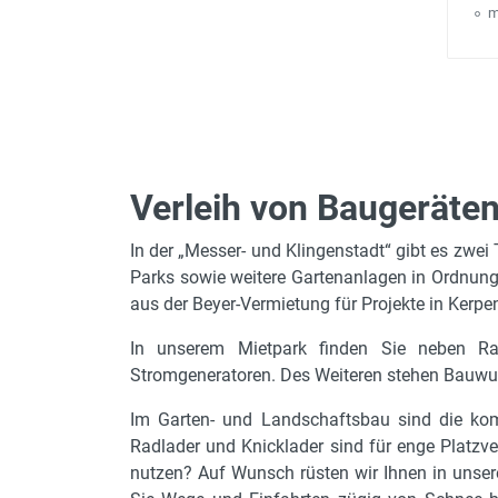
m
Verleih von Baugeräten
In der „Messer- und Klingenstadt“ gibt es zwe
Parks sowie weitere Gartenanlagen in Ordnung z
aus der Beyer-Vermietung für Projekte in Kerpe
In unserem Mietpark finden Sie neben Ra
Stromgeneratoren. Des Weiteren stehen Bauwurze
Im Garten- und Landschaftsbau sind die komp
Radlader und Knicklader sind für enge Platzve
nutzen? Auf Wunsch rüsten wir Ihnen in unse