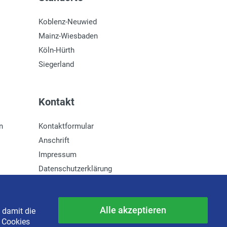
Koblenz-Neuwied
Mainz-Wiesbaden
Köln-Hürth
Siegerland
Kontakt
n
Kontaktformular
Anschrift
Impressum
Datenschutzerklärung
Newsletter-Anmeldung
Alle akzeptieren
 damit die
e Cookies