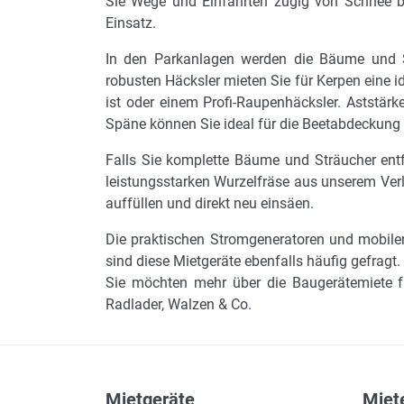
Sie Wege und Einfahrten zügig von Schnee b
Einsatz.
In den Parkanlagen werden die Bäume und S
robusten Häcksler mieten Sie für Kerpen eine i
ist oder einem Profi-Raupenhäcksler. Aststär
Späne können Sie ideal für die Beetabdeckung
Falls Sie komplette Bäume und Sträucher en
leistungsstarken Wurzelfräse aus unserem Verl
auffüllen und direkt neu einsäen.
Die praktischen Stromgeneratoren und mobilen
sind diese Mietgeräte ebenfalls häufig gefragt
Sie möchten mehr über die Baugerätemiete f
Radlader, Walzen & Co.
Mietgeräte
Miete