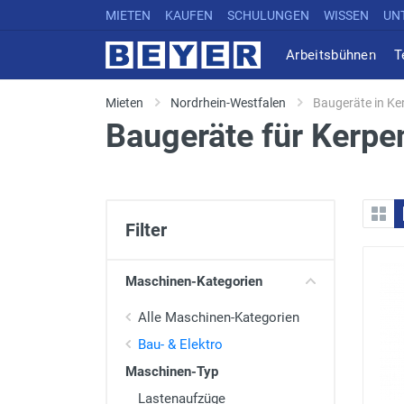
MIETEN
KAUFEN
SCHULUNGEN
WISSEN
UN
Arbeitsbühnen
T
Mieten
Nordrhein-Westfalen
Baugeräte in Ke
Baugeräte für Kerp
Filter
Maschinen-Kategorien
Alle Maschinen-Kategorien
Bau- & Elektro
Maschinen-Typ
Lastenaufzüge