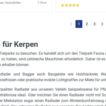
ax. Gerüsthöhe:
7.79 m
1
2
3
 für Kerpen
i Tierparks zu besuchen. Es handelt sich um den Tierpark Fauna 
u halten, sind zahlreiche Maschinen erforderlich. Daher ist es
n erhalten können.
dlader und Bagger auch Baugeräte wie Holzhäcksler, Walz
lfräsen oder praktische mobile Lichtgiraffen zur Miete für unt
akten Radlader aus unserem Verleih beispielsweise für Pfla
rhältnisse ideal. Oder möchten Sie einen Radlader nicht mit Sc
rer Mietstation sogar einen Radlader zum Winterräumfahrzeug