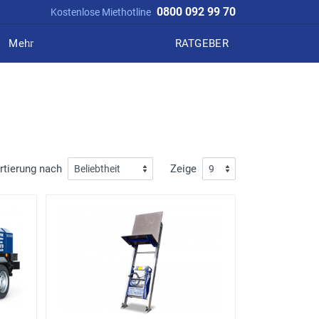
0800 092 99 70
Kostenlose Miethotline
Mehr
RATGEBER
rtierung nach
Zeige