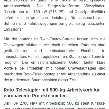
Arbeitskorbbetrieb durch eine moderne, leistungsstarke
Antriebstechnik. Der Stage-V-konforme Vierzylinder-
Dieselmotor mit 160 kW (218 PS) und Dieselpartikelfilter
liefert die erforderliche Leistung für anspruchsvolle
Bühnen- und Fahrbewegungen bei gleichzeitig reduzierten
Emissionen.
Mit der optionalen Twin-Energy-Station lassen sich die
Oberwagenfunktionen elektrisch betreiben. Dadurch sind
geräuscharme und emissionsfreie Einsätze in
Innenstädten, Hallen, Logistikzentren, Stadien oder Tunneln
möglich. Die emissionsreduzierte Option bietet klare
Vorteile bei Projekten mit hohen Umweltauflagen und
macht den Roto-Teleskopstapler mit Arbeitsbühne zu einer
der modernsten Baumaschinen dieser Zeit.
Roto-Telestapler mit 500-kg-Arbeitskorb für
europaweite Projekte mieten
Der TSR 2780 NK+ mit Arbeitskorb 500 kg steht für kurz-