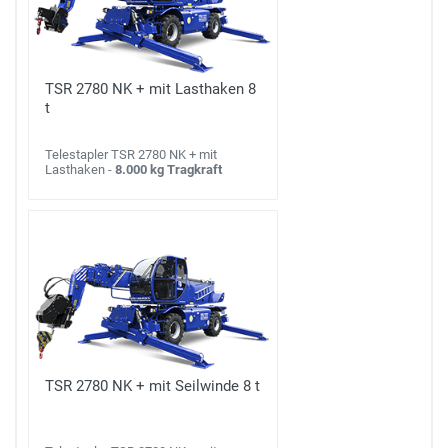
TSR 2780 NK + mit Lasthaken 8
t
Telestapler TSR 2780 NK + mit
Lasthaken -
8.000 kg Tragkraft
TSR 2780 NK + mit Seilwinde 8 t