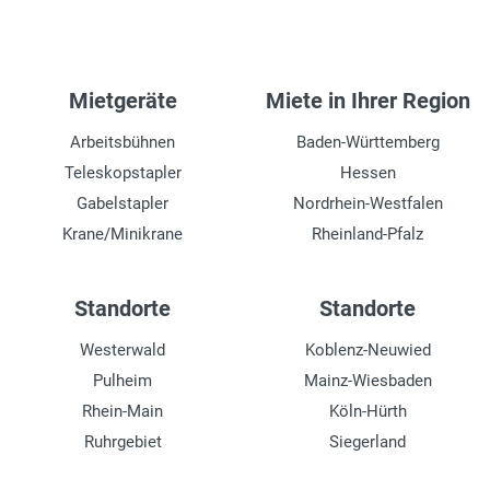
Mietgeräte
Miete in Ihrer Region
Arbeitsbühnen
Baden-Württemberg
Teleskopstapler
Hessen
Gabelstapler
Nordrhein-Westfalen
Krane/Minikrane
Rheinland-Pfalz
Standorte
Standorte
Westerwald
Koblenz-Neuwied
Pulheim
Mainz-Wiesbaden
Rhein-Main
Köln-Hürth
Ruhrgebiet
Siegerland