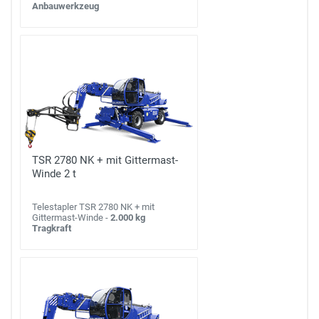
Anbauwerkzeug
TSR 2780 NK + mit Gittermast-
Winde 2 t
Telestapler TSR 2780 NK + mit
Gittermast-Winde -
2.000 kg
Tragkraft