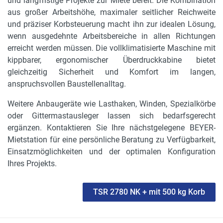
und langfristige Projekte zur Miete bereit. Die Kombination
aus großer Arbeitshöhe, maximaler seitlicher Reichweite
und präziser Korbsteuerung macht ihn zur idealen Lösung,
wenn ausgedehnte Arbeitsbereiche in allen Richtungen
erreicht werden müssen. Die vollklimatisierte Maschine mit
kippbarer, ergonomischer Überdruckkabine bietet
gleichzeitig Sicherheit und Komfort im langen,
anspruchsvollen Baustellenalltag.
Weitere Anbaugeräte wie Lasthaken, Winden, Spezialkörbe
oder Gittermastausleger lassen sich bedarfsgerecht
ergänzen. Kontaktieren Sie Ihre nächstgelegene BEYER-
Mietstation für eine persönliche Beratung zu Verfügbarkeit,
Einsatzmöglichkeiten und der optimalen Konfiguration
Ihres Projekts.
TSR 2780 NK + mit 500 kg Korb