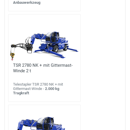
Anbauwerkzeug
TSR 2780 NK + mit Gittermast-
Winde 2 t
Telestapler TSR 2780 NK + mit
Gittermast-Winde -
2.000 kg
Tragkraft