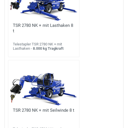
TSR 2780 NK + mit Lasthaken 8
t
Telestapler TSR 2780 NK + mit
Lasthaken -
8.000 kg Tragkraft
TSR 2780 NK + mit Seilwinde 8 t