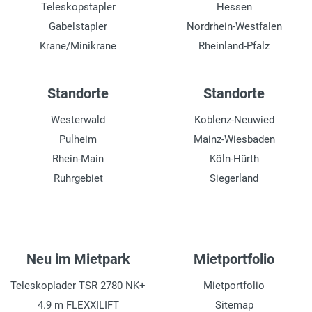
Teleskopstapler
Hessen
Gabelstapler
Nordrhein-Westfalen
Krane/Minikrane
Rheinland-Pfalz
Standorte
Standorte
Westerwald
Koblenz-Neuwied
Pulheim
Mainz-Wiesbaden
Rhein-Main
Köln-Hürth
Ruhrgebiet
Siegerland
Neu im Mietpark
Mietportfolio
Teleskoplader TSR 2780 NK+
Mietportfolio
4.9 m FLEXXILIFT
Sitemap