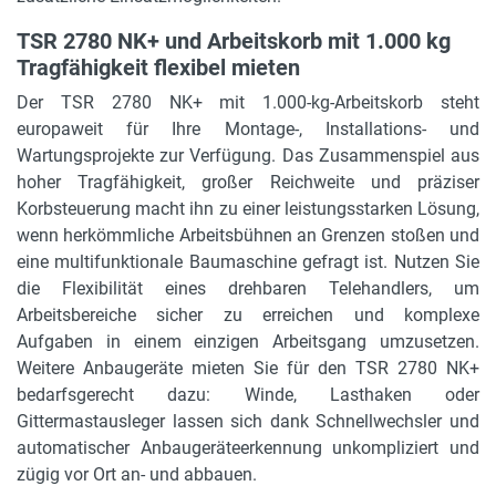
automatisch
TSR 2780 NK+ und Arbeitskorb mit 1.000 kg
Tragfähigkeit flexibel mieten
Gesamtgewicht
24.015 kg
Der TSR 2780 NK+ mit 1.000-kg-Arbeitskorb steht
europaweit für Ihre Montage-, Installations- und
Gewicht Arbeitskorb
Wartungsprojekte zur Verfügung. Das Zusammenspiel aus
940 kg
hoher Tragfähigkeit, großer Reichweite und präziser
Korbsteuerung macht ihn zu einer leistungsstarken Lösung,
wenn herkömmliche Arbeitsbühnen an Grenzen stoßen und
eine multifunktionale Baumaschine gefragt ist. Nutzen Sie
die Flexibilität eines drehbaren Telehandlers, um
Arbeitsbereiche sicher zu erreichen und komplexe
Aufgaben in einem einzigen Arbeitsgang umzusetzen.
Weitere Anbaugeräte mieten Sie für den TSR 2780 NK+
bedarfsgerecht dazu: Winde, Lasthaken oder
Gittermastausleger lassen sich dank Schnellwechsler und
automatischer Anbaugeräteerkennung unkompliziert und
zügig vor Ort an- und abbauen.