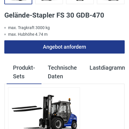
Gelände-Stapler FS 30 GDB-470
max. Tragkraft 3000 kg
max. Hubhöhe 4.74 m
Angebot anfordern
Produkt-
Technische
Lastdiagramm
Sets
Daten