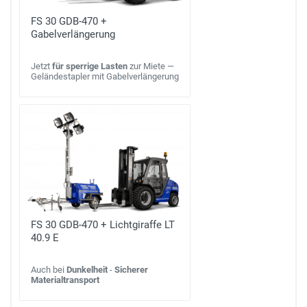
FS 30 GDB-470 +
Gabelverlängerung
Jetzt
für sperrige Lasten
zur Miete —
Geländestapler mit Gabelverlängerung
FS 30 GDB-470 + Lichtgiraffe LT
40.9 E
Auch bei
Dunkelheit
-
Sicherer
Materialtransport