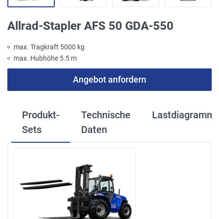
Allrad-Stapler AFS 50 GDA-550
max. Tragkraft 5000 kg
max. Hubhöhe 5.5 m
Angebot anfordern
Produkt-
Technische
Lastdiagramm
Sets
Daten