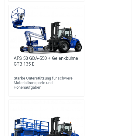
AFS 50 GDA-550 + Gelenkbühne
GTB 135 E
Starke Unterstützung
für schwere
Materialtransporte und
Höhenaufgaben