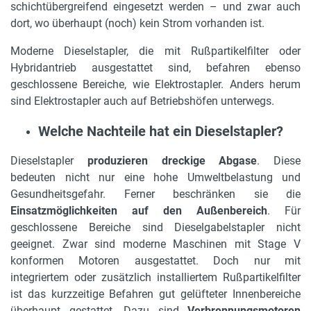
schichtübergreifend eingesetzt werden – und zwar auch
dort, wo überhaupt (noch) kein Strom vorhanden ist.
Moderne Dieselstapler, die mit Rußpartikelfilter oder
Hybridantrieb ausgestattet sind, befahren ebenso
geschlossene Bereiche, wie Elektrostapler. Anders herum
sind Elektrostapler auch auf Betriebshöfen unterwegs.
Welche Nachteile hat ein Dieselstapler?
Dieselstapler
produzieren dreckige Abgase
. Diese
bedeuten nicht nur eine hohe Umweltbelastung und
Gesundheitsgefahr. Ferner beschränken sie die
Einsatzmöglichkeiten auf den Außenbereich
. Für
geschlossene Bereiche sind Dieselgabelstapler nicht
geeignet. Zwar sind moderne Maschinen mit Stage V
konformen Motoren ausgestattet. Doch nur mit
integriertem oder zusätzlich installiertem Rußpartikelfilter
ist das kurzzeitige Befahren gut gelüfteter Innenbereiche
überhaupt gestattet. Dazu sind
Verbrennungsmotoren