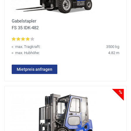
Gabelstapler
FS 35 IDK-482
max. Tragkraft:
3500 kg
max. Hubhöhe:
4.82 m
Mietpreis anfragen
%