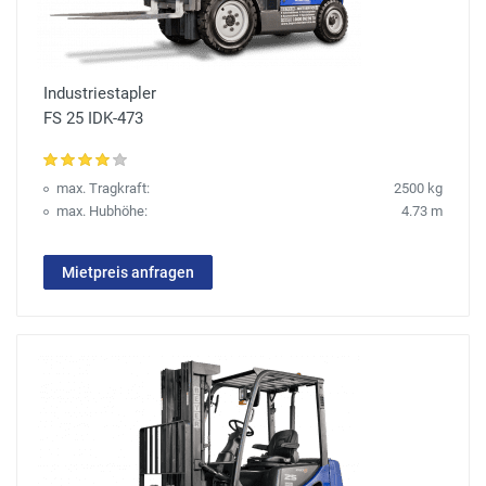
Industriestapler
FS 25 IDK-473
max. Tragkraft:
2500 kg
max. Hubhöhe:
4.73 m
Mietpreis anfragen