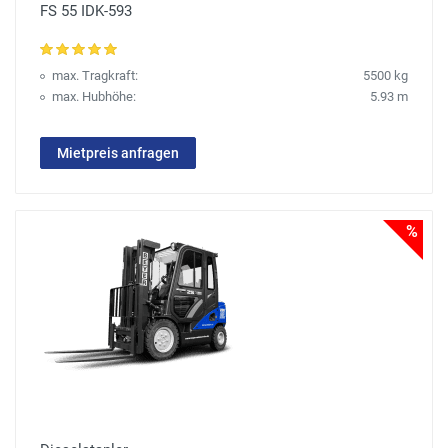
FS 55 IDK-593
max. Tragkraft:
5500 kg
max. Hubhöhe:
5.93 m
Mietpreis anfragen
%