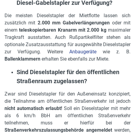
Diesel-Gabelstapler zur Verfügung?
Die meisten Dieselstapler der Mietflotte lassen sich
zusätzlich mit
2.000 mm Gabelverlängerungen
oder mit
einem
teleskopierbaren Kranarm mit 2.000 kg
maximaler
Tragkraft ausstatten. Auch Rußpartikelfilter stehen als
optionale Zusatzausstattung für ausgewählte Dieselstapler
zur Verfügung. Weitere
Anbaugeräte
wie z. B.
Ballenklammern
erhalten Sie ebenfalls zur Miete.
Sind Dieselstapler für den öffentlichen
Straßenraum zugelassen?
Zwar sind Dieselstapler für den Außeneinsatz konzipiert,
die Teilnahme am öffentlichen Straßenverkehr ist jedoch
nicht automatisch erlaubt!
Soll ein Dieselstapler mit mehr
als 6 km/h BbH am öffentlichen Straßenverkehr
teilnehmen, muss er hierfür bei der
Straßenverkehrszulassungsbehörde angemeldet
werden,