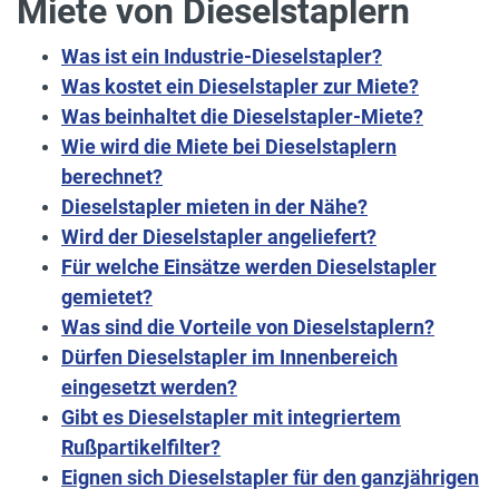
Miete von Dieselstaplern
Was ist ein Industrie-Dieselstapler?
Was kostet ein Dieselstapler zur Miete?
Was beinhaltet die Dieselstapler-Miete?
Wie wird die Miete bei Dieselstaplern
berechnet?
Dieselstapler mieten in der Nähe?
Wird der Dieselstapler angeliefert?
Für welche Einsätze werden Dieselstapler
gemietet?
Was sind die Vorteile von Dieselstaplern?
Dürfen Dieselstapler im Innenbereich
eingesetzt werden?
Gibt es Dieselstapler mit integriertem
Rußpartikelfilter?
Eignen sich Dieselstapler für den ganzjährigen