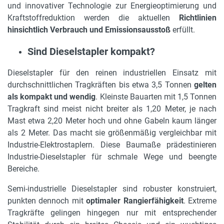
und innovativer Technologie zur Energieoptimierung und
Kraftstoffreduktion werden die aktuellen
Richtlinien
hinsichtlich Verbrauch und Emissionsausstoß
erfüllt.
Sind Dieselstapler kompakt?
Dieselstapler für den reinen industriellen Einsatz mit
durchschnittlichen Tragkräften bis etwa 3,5 Tonnen
gelten
als kompakt und wendig
. Kleinste Bauarten mit 1,5 Tonnen
Tragkraft sind meist nicht breiter als 1,20 Meter, je nach
Mast etwa 2,20 Meter hoch und ohne Gabeln kaum länger
als 2 Meter. Das macht sie größenmäßig vergleichbar mit
Industrie-Elektrostaplern. Diese Baumaße prädestinieren
Industrie-Dieselstapler für schmale Wege und beengte
Bereiche.
Semi-industrielle Dieselstapler sind robuster konstruiert,
punkten dennoch mit
optimaler Rangierfähigkeit
. Extreme
Tragkräfte gelingen hingegen nur mit entsprechender