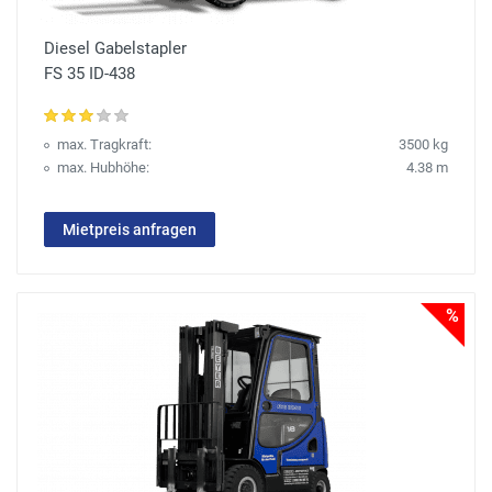
Diesel Gabelstapler
FS 35 ID-438
max. Tragkraft:
3500 kg
max. Hubhöhe:
4.38 m
Mietpreis anfragen
%