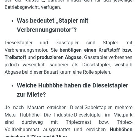
Betriebsgewicht, verfügen.
Was bedeutet „Stapler mit
Verbrennungsmotor“?
Dieselstapler und Gasstapler sind Stapler mit
Verbrennungsmotor. Sie
benötigen einen Kraftstoff bzw.
Treibstoff
und
produzieren Abgase
. Gasstapler verbrennen
jedoch wesentlich sauberer als Dieselstapler, weshalb
Abgase bei dieser Bauart kaum eine Rolle spielen.
Welche Hubhöhe haben die Dieselstapler
zur Miete?
Je nach Mastart erreichen Diesel-Gabelstapler mehrere
Meter Hubhöhe. Die Industrie-Dieselstapler im Mietpark
sind durchweg mit Triplexmast bzw. Triplex-
Vollfreihubmast ausgestattet und erreichen
Hubhöhen
zwischen 4,73 m und 6,15 m
.