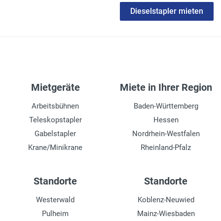
Dieselstapler mieten
Mietgeräte
Miete in Ihrer Region
Arbeitsbühnen
Baden-Württemberg
Teleskopstapler
Hessen
Gabelstapler
Nordrhein-Westfalen
Krane/Minikrane
Rheinland-Pfalz
Standorte
Standorte
Westerwald
Koblenz-Neuwied
Pulheim
Mainz-Wiesbaden