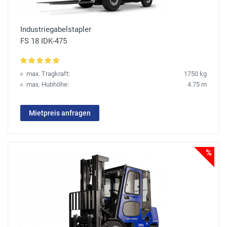
Industriegabelstapler
FS 18 IDK-475
max. Tragkraft:
1750 kg
max. Hubhöhe:
4.75 m
Mietpreis anfragen
%