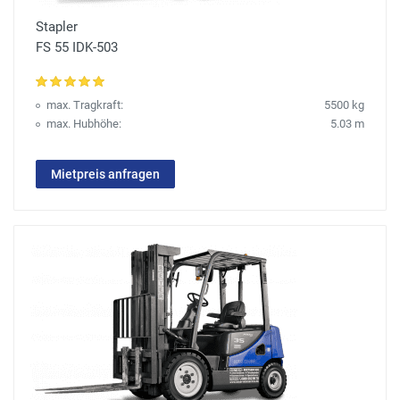
Stapler
FS 55 IDK-503
max. Tragkraft:
5500 kg
max. Hubhöhe:
5.03 m
Mietpreis anfragen