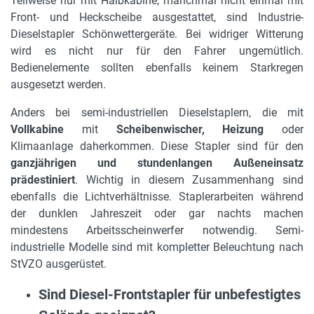
Teilweise nur mit Halbkabine, manchmal nicht einmal mit
Front- und Heckscheibe ausgestattet, sind Industrie-
Dieselstapler Schönwettergeräte. Bei widriger Witterung
wird es nicht nur für den Fahrer ungemütlich.
Bedienelemente sollten ebenfalls keinem Starkregen
ausgesetzt werden.
Anders bei semi-industriellen Dieselstaplern, die mit
Vollkabine
mit
Scheibenwischer, Heizung
oder
Klimaanlage daherkommen. Diese Stapler sind für den
ganzjährigen und stundenlangen Außeneinsatz
prädestiniert
. Wichtig in diesem Zusammenhang sind
ebenfalls die Lichtverhältnisse. Staplerarbeiten während
der dunklen Jahreszeit oder gar nachts machen
mindestens Arbeitsscheinwerfer notwendig. Semi-
industrielle Modelle sind mit kompletter Beleuchtung nach
StVZO ausgerüstet.
Sind Diesel-Frontstapler für unbefestigtes