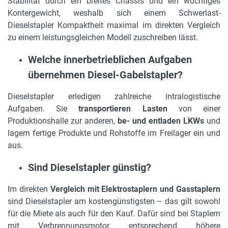
Stabilität durch ein breites Chassis und ein wuchtiges
Kontergewicht, weshalb sich einem Schwerlast-
Dieselstapler Kompaktheit maximal im direkten Vergleich
zu einem leistungsgleichen Modell zuschreiben lässt.
Welche innerbetrieblichen Aufgaben
übernehmen Diesel-Gabelstapler?
Dieselstapler erledigen zahlreiche intralogistische
Aufgaben. Sie
transportieren Lasten
von einer
Produktionshalle zur anderen,
be- und entladen LKWs
und
lagern fertige Produkte und Rohstoffe im Freilager ein und
aus.
Sind Dieselstapler günstig?
Im direkten
Vergleich mit Elektrostaplern und Gasstaplern
sind Dieselstapler am kostengünstigsten – das gilt sowohl
für die Miete als auch für den Kauf. Dafür sind bei Staplern
mit Verbrennungsmotor entsprechend höhere