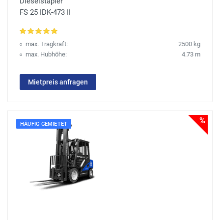
Dieselstapler
FS 25 IDK-473 II
max. Tragkraft:
2500 kg
max. Hubhöhe:
4.73 m
Mietpreis anfragen
%
HÄUFIG GEMIETET