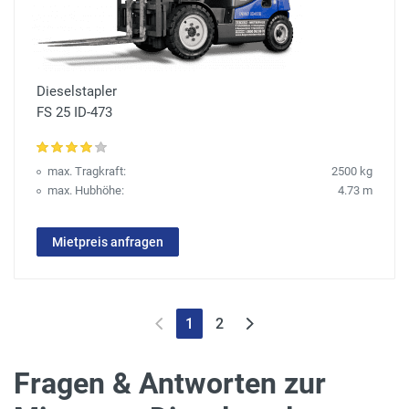
Dieselstapler
FS 25 ID-473
max. Tragkraft:
2500 kg
max. Hubhöhe:
4.73 m
Mietpreis anfragen
1
2
Fragen & Antworten zur