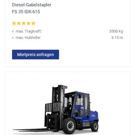
Diesel-Gabelstapler
FS 35 IDK-615
max. Tragkraft:
3500 kg
max. Hubhöhe:
6.15 m
Mietpreis anfragen