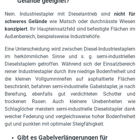
Gelände geeignet?
Nein. Industriestapler mit Dieselantrieb sind
nicht für
schweres Gelände
wie Matsch oder durchnässte Wiesen
konzipiert
. Ihr Haupteinsatzfeld sind befestigte Flächen im
Außenbereich, beispielsweise Industriehöfe.
Eine Unterscheidung wird zwischen Diesel-Industriestaplern
im herkömmlichen Sinne und s. g. semi-industriellen
Dieselstaplern getroffen. Während sich der Einsatzbereich
reiner Industriestapler durch ihre niedrige Bodenfreiheit und
die kleinen Vollgummireifen auf asphaltierte Flächen
beschränkt, befahren semi-industrielle Gabelstapler, je nach
Bereifung, ebenfalls gut verdichteten Schotter und
trockenen Rasen. Auch kleinere Unebenheiten wie
Schlaglöcher meistern semi-industrielle Dieselstapler dank
weicher Federung und vergleichsweise hoher Bodenfreiheit
gut und punkten mit optimaler Steigfähigkeit.
Gibt es Gabelverlängerungen für