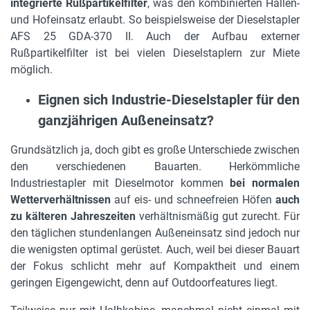
integrierte Rußpartikelfilter
, was den kombinierten Hallen-
und Hofeinsatz erlaubt. So beispielsweise der Dieselstapler
AFS 25 GDA-370 II. Auch der Aufbau externer
Rußpartikelfilter ist bei vielen Dieselstaplern zur Miete
möglich.
Eignen sich Industrie-Dieselstapler für den
ganzjährigen Außeneinsatz?
Grundsätzlich ja, doch gibt es große Unterschiede zwischen
den verschiedenen Bauarten. Herkömmliche
Industriestapler mit Dieselmotor kommen
bei normalen
Wetterverhältnissen
auf eis- und schneefreien Höfen
auch
zu kälteren Jahreszeiten
verhältnismäßig gut zurecht. Für
den täglichen stundenlangen Außeneinsatz sind jedoch nur
die wenigsten optimal gerüstet. Auch, weil bei dieser Bauart
der Fokus schlicht mehr auf Kompaktheit und einem
geringen Eigengewicht, denn auf Outdoorfeatures liegt.