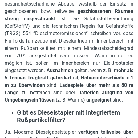
gesundheitsschädliche Abgase, weshalb der Einsatz in
geschlossenen bzw. teilweise
geschlossenen Räumen
streng eingeschränkt
ist. Die Gefahrstoffverordnung
(GefStoffV) und die technischen Regeln für Gefahrstoffe
(TRGS) 554 “Dieselmotoremissionen“ schreiben vor, dass
Flurförderfahrzeuge mit Dieselantrieb im Innenbereich mit
einem Rußpartikelfilter mit einem Mindestabscheidegrad
von 70% ausgestattet sein müssen. Wann immer es
möglich ist, sollen im Innenbereich nur Elektrostapler
eingesetzt werden.
Ausnahmen
gelten, wenn z. B.
mehr als
5 Tonnen Tragkraft gefordert
ist,
Höhenunterschiede > 1
m zu überwinden
sind,
Ladespiele über mehr als 80 m
Länge
zu betreiben sind oder
Batterien aufgrund von
Umgebungseinflüssen
(z. B. Wärme)
ungeeignet
sind.
Gibt es Dieselstapler mit integriertem
Rußpartikelfilter?
Ja. Moderne Dieselgabelstapler
verfügen teilweise über