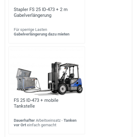
Stapler FS 25 ID-473 + 2 m
Gabelverlängerung
Für sperrige Lasten
Gabelverlängerung dazu mieten
FS 25 ID-473 + mobile
Tankstelle
Dauerhafter
Arbeitseinsatz -
Tanken
vor Ort
einfach gemacht