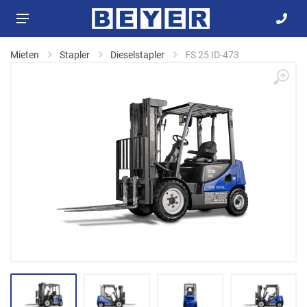
Mieten
Stapler
Dieselstapler
FS 25 ID-473