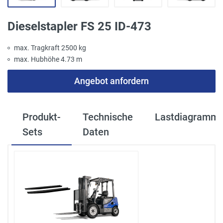
Dieselstapler FS 25 ID-473
max. Tragkraft 2500 kg
max. Hubhöhe 4.73 m
Angebot anfordern
Produkt-
Technische
Lastdiagramm
Sets
Daten