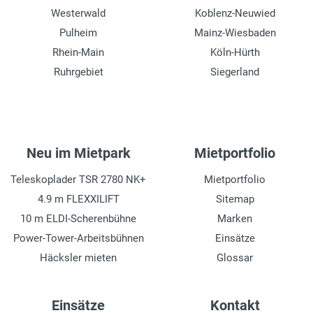
Westerwald
Koblenz-Neuwied
Pulheim
Mainz-Wiesbaden
Rhein-Main
Köln-Hürth
Ruhrgebiet
Siegerland
Neu im Mietpark
Mietportfolio
Teleskoplader TSR 2780 NK+
Mietportfolio
4.9 m FLEXXILIFT
Sitemap
10 m ELDI-Scherenbühne
Marken
Power-Tower-Arbeitsbühnen
Einsätze
Häcksler mieten
Glossar
Einsätze
Kontakt