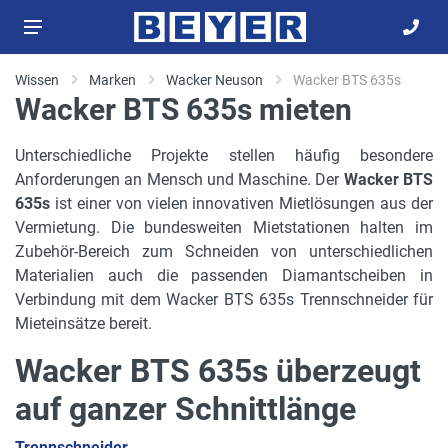
Wissen
Marken
Wacker Neuson
Wacker BTS 635s
Wacker BTS 635s mieten
Unterschiedliche Projekte stellen häufig besondere
Anforderungen an Mensch und Maschine. Der
Wacker BTS
635s
ist einer von vielen innovativen Mietlösungen aus der
Vermietung. Die bundesweiten Mietstationen halten im
Zubehör-Bereich zum Schneiden von unterschiedlichen
Materialien auch die passenden Diamantscheiben in
Verbindung mit dem Wacker BTS 635s Trennschneider für
Mieteinsätze bereit.
Wacker BTS 635s überzeugt
auf ganzer Schnittlänge
Trennschneider