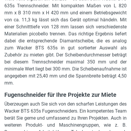
635s Trennschneider. Mit kompakten Maßen von L 820
mm x B 310 mm x H 420 mm und einem Betriebsgewicht
von ca. 11,3 kg lässt sich das Gerät optimal händeln. Mit
einer Schnitttiefe von 128 mm lassen sich verschiedenste
Materialien picobello trennen. Das richtige Ergebnis liefert
dabei die entsprechende Diamantscheibe, die es analog
zum Wacker BTS 635s in gut sortierter Auswahl als
Zubehör zu mieten gibt. Der Scheibendurchmesser beträgt
bei diesem Trennschneider maximal 350 mm und der
minimale Wert liegt bei 300 mm. Die Scheibenaufnahme ist
angegeben mit 25,40 mm und die Spannbreite beträgt 4,50
mm.
Fugenschneider für Ihre Projekte zur Miete
Überzeugen auch Sie sich von den scharfen Leistungen des
Wacker BTS 635s Fugenschneiders. Ein kompetentes Team
berät Sie gerne und umfassend zu Ihren Projekten. Auch in
weiteren Produkt- und Maschinengruppen, wie z. B.