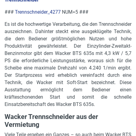
###
Trennschneider_4277
NUM=5 ###
Es ist die hochwertige Verarbeitung, die den Trennschneider
auszeichnen. Dahinter steckt eine ausgeklügelte Technik,
die dem Bediener größtmöglichen Nutzen und hohe
Produktivität gewährleistet. Der Einzylinder-Zweitakt-
Benzinmotor gibt dem Wacker BTS 635s mit 4,3 kW / 5,7
PS die erforderliche Leistungsstärke, woraus sich für die
Scheibe eine maximale Drehzahl von 4.240 1/min ergibt.
Der Startprozess wird erheblich vereinfacht durch eine
Technik, die Wacker mit Soft-Start bezeichnet. Diese
Ausstattung ermöglicht dem Bediener einen
kräfteschonenden Start und somit die schnelle
Einsatzbereitschaft des Wacker BTS 635s.
Wacker Trennschneider aus der
Vermietung
Viele Teile ergeben ein Ganzes – so auch beim Wacker BTS