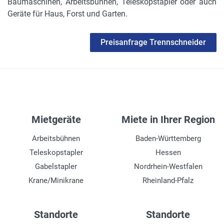
Baumaschinen, Arbeitsbühnen, Teleskopstapler oder auch
Geräte für Haus, Forst und Garten.
Preisanfrage Trennschneider
Mietgeräte
Miete in Ihrer Region
Arbeitsbühnen
Baden-Württemberg
Teleskopstapler
Hessen
Gabelstapler
Nordrhein-Westfalen
Krane/Minikrane
Rheinland-Pfalz
Standorte
Standorte