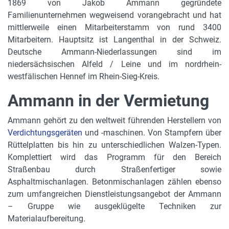
1869 von Jakob Ammann gegründete
Familienunternehmen wegweisend vorangebracht und hat
mittlerweile einen Mitarbeiterstamm von rund 3400
Mitarbeitern. Hauptsitz ist Langenthal in der Schweiz.
Deutsche Ammann-Niederlassungen sind im
niedersächsischen Alfeld / Leine und im nordrhein-
westfälischen Hennef im Rhein-Sieg-Kreis.
Ammann in der Vermietung
Ammann gehört zu den weltweit führenden Herstellern von
Verdichtungsgeräten
und -maschinen. Von Stampfern über
Rüttelplatten bis hin zu unterschiedlichen Walzen-Typen.
Komplettiert wird das Programm für den Bereich
Straßenbau durch Straßenfertiger sowie
Asphaltmischanlagen. Betonmischanlagen zählen ebenso
zum umfangreichen Dienstleistungsangebot der Ammann
– Gruppe wie ausgeklügelte Techniken zur
Materialaufbereitung.