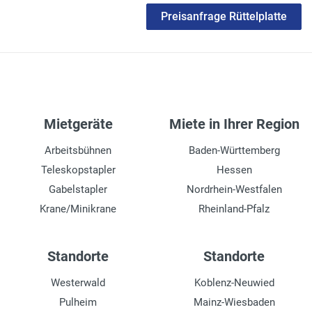
Preisanfrage Rüttelplatte
Mietgeräte
Miete in Ihrer Region
Arbeitsbühnen
Baden-Württemberg
Teleskopstapler
Hessen
Gabelstapler
Nordrhein-Westfalen
Krane/Minikrane
Rheinland-Pfalz
Standorte
Standorte
Westerwald
Koblenz-Neuwied
Pulheim
Mainz-Wiesbaden